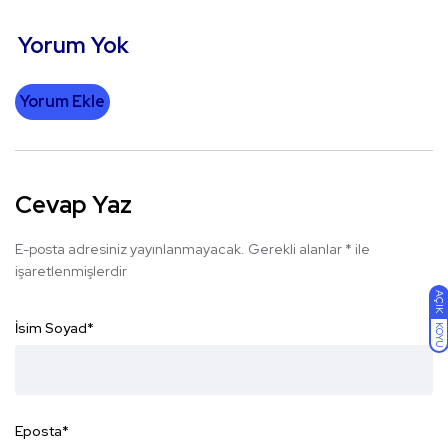
Yorum Yok
Yorum Ekle
Cevap Yaz
E-posta adresiniz yayınlanmayacak.
Gerekli alanlar
*
ile
işaretlenmişlerdir
AÇIK
İsim Soyad
*
KOYU
Eposta
*