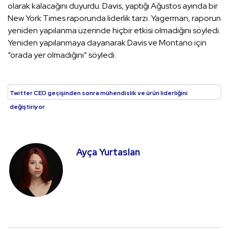
olarak kalacağını duyurdu. Davis, yaptığı Ağustos ayında bir
New York Times raporunda liderlik tarzı. Yagerman, raporun
yeniden yapılanma üzerinde hiçbir etkisi olmadığını söyledi.
Yeniden yapılanmaya dayanarak Davis ve Montano için
“orada yer olmadığını” söyledi.
Twitter CEO geçişinden sonra mühendislik ve ürün liderliğini
değiştiriyor
Ayça Yurtaslan