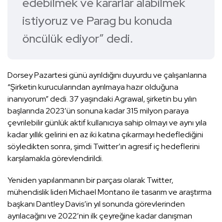
edebilmek ve kararlar alabilmek
istiyoruz ve Parag bu konuda
öncülük ediyor” dedi.
Dorsey Pazartesi günü ayrıldığını duyurdu ve çalışanlarına
“Şirketin kurucularından ayrılmaya hazır olduğuna
inanıyorum” dedi. 37 yaşındaki Agrawal, şirketin bu yılın
başlarında 2023’ün sonuna kadar 315 milyon paraya
çevrilebilir günlük aktif kullanıcıya sahip olmayı ve aynı yıla
kadar yıllık gelirini en az iki katına çıkarmayı hedeflediğini
söyledikten sonra, şimdi Twitter’ın agresif iç hedeflerini
karşılamakla görevlendirildi.
Yeniden yapılanmanın bir parçası olarak Twitter,
mühendislik lideri Michael Montano ile tasarım ve araştırma
başkanı Dantley Davis’in yıl sonunda görevlerinden
ayrılacağını ve 2022’nin ilk çeyreğine kadar danışman