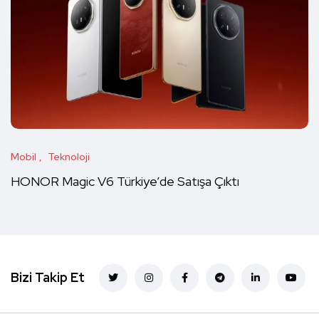
Mobil
Teknoloji
HONOR Magic V6 Türkiye’de Satışa Çıktı
Bizi Takip Et