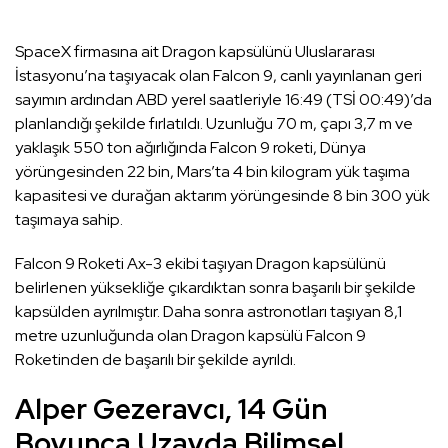
SpaceX firmasına ait Dragon kapsülünü Uluslararası
İstasyonu’na taşıyacak olan Falcon 9, canlı yayınlanan geri
sayımın ardından ABD yerel saatleriyle 16:49 (TSİ 00:49)’da
planlandığı şekilde fırlatıldı. Uzunluğu 70 m, çapı 3,7 m ve
yaklaşık 550 ton ağırlığında Falcon 9 roketi, Dünya
yörüngesinden 22 bin, Mars’ta 4 bin kilogram yük taşıma
kapasitesi ve durağan aktarım yörüngesinde 8 bin 300 yük
taşımaya sahip.
Falcon 9 Roketi Ax-3 ekibi taşıyan Dragon kapsülünü
belirlenen yüksekliğe çıkardıktan sonra başarılı bir şekilde
kapsülden ayrılmıştır. Daha sonra astronotları taşıyan 8,1
metre uzunluğunda olan Dragon kapsülü Falcon 9
Roketinden de başarılı bir şekilde ayrıldı.
Alper Gezeravcı, 14 Gün
Boyunca Uzayda Bilimsel