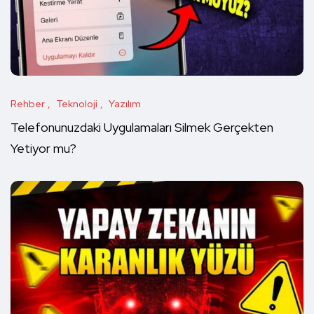
Rehber
Teknoloji
Yazılım
Telefonunuzdaki Uygulamaları Silmek Gerçekten
Yetiyor mu?