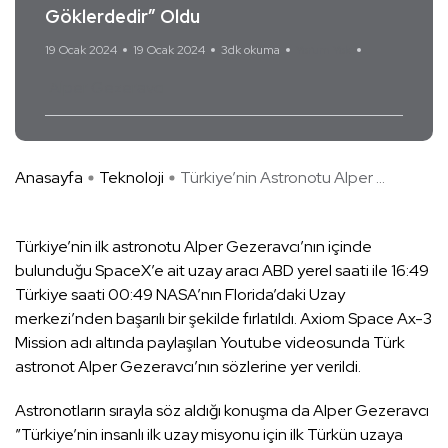
Göklerdedir” Oldu
19 Ocak 2024
19 Ocak 2024
3dk okuma
Yorum Yok
Alper Gezeravcı
Anasayfa
Teknoloji
Türkiye’nin Astronotu Alper ...
Türkiye’nin ilk astronotu Alper Gezeravcı’nın içinde
bulunduğu SpaceX’e ait uzay aracı ABD yerel saati ile 16:49
Türkiye saati 00:49 NASA’nın Florida’daki Uzay
merkezi’nden başarılı bir şekilde fırlatıldı. Axiom Space Ax-3
Mission adı altında paylaşılan Youtube videosunda Türk
astronot Alper Gezeravcı’nın sözlerine yer verildi.
Astronotların sırayla söz aldığı konuşma da Alper Gezeravcı
”Türkiye’nin insanlı ilk uzay misyonu için ilk Türkün uzaya