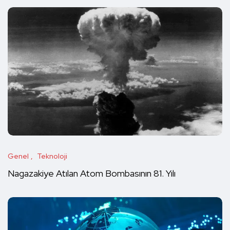
Genel
Teknoloji
Nagazakiye Atılan Atom Bombasının 81. Yılı