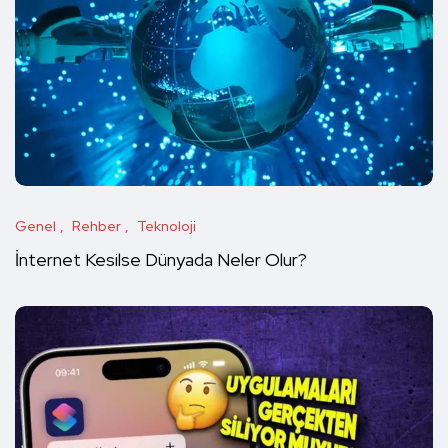
Genel
Rehber
Teknoloji
İnternet Kesilse Dünyada Neler Olur?