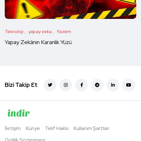
Teknoloji
yapay zeka
Yazılım
Yapay Zekânın Karanlık Yüzü
Bizi Takip Et
İletişim
Künye
Telif Hakkı
Kullanım Şartları
Gizlilik Sözleşmesi