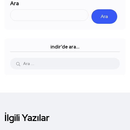
Ara
Ara
indir’de ara…
İlgili Yazılar