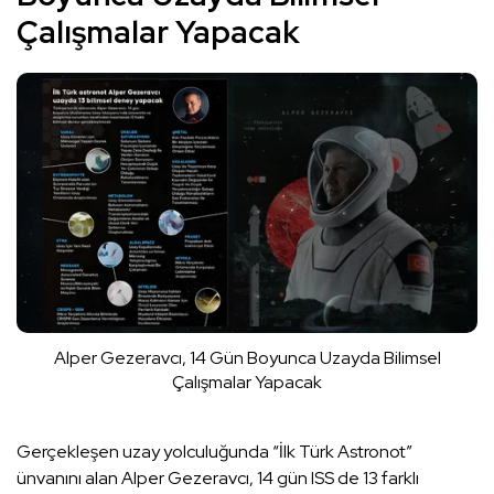
Çalışmalar Yapacak
Alper Gezeravcı, 14 Gün Boyunca Uzayda Bilimsel
Çalışmalar Yapacak
Gerçekleşen uzay yolculuğunda “İlk Türk Astronot”
ünvanını alan Alper Gezeravcı, 14 gün ISS de 13 farklı