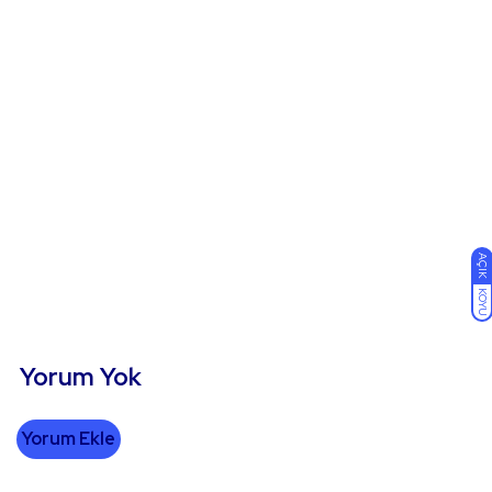
AÇIK
KOYU
Yorum Yok
Yorum Ekle