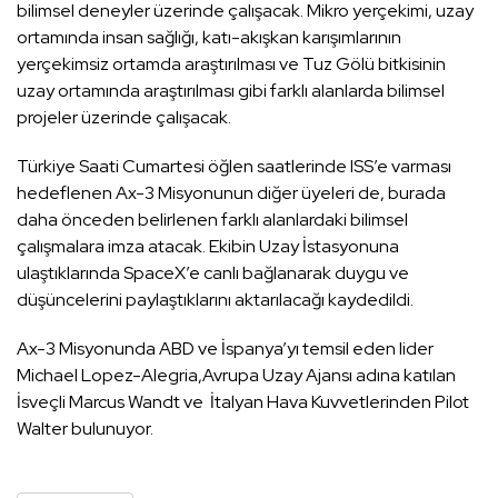
bilimsel deneyler üzerinde çalışacak. Mikro yerçekimi, uzay
ortamında insan sağlığı, katı-akışkan karışımlarının
yerçekimsiz ortamda araştırılması ve Tuz Gölü bitkisinin
uzay ortamında araştırılması gibi farklı alanlarda bilimsel
projeler üzerinde çalışacak.
Türkiye Saati Cumartesi öğlen saatlerinde ISS’e varması
hedeflenen Ax-3 Misyonunun diğer üyeleri de, burada
daha önceden belirlenen farklı alanlardaki bilimsel
çalışmalara imza atacak. Ekibin Uzay İstasyonuna
ulaştıklarında SpaceX’e canlı bağlanarak duygu ve
düşüncelerini paylaştıklarını aktarılacağı kaydedildi.
Ax-3 Misyonunda ABD ve İspanya’yı temsil eden lider
Michael Lopez-Alegria,Avrupa Uzay Ajansı adına katılan
İsveçli Marcus Wandt ve İtalyan Hava Kuvvetlerinden Pilot
Walter bulunuyor.