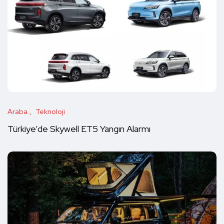
Araba
Teknoloji
Türkiye’de Skywell ET5 Yangın Alarmı