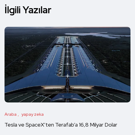
İlgili Yazılar
Araba
yapay zeka
Tesla ve SpaceX’ten Terafab’a 16,8 Milyar Dolar