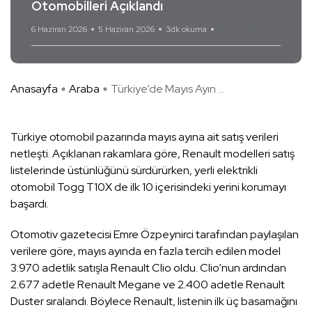
Otomobilleri Açıklandı
6 Haziran 2026
5 Haziran 2026
3dk okuma
Yorum Yok
Anasayfa
Araba
Türkiye’de Mayıs Ayın ...
Türkiye otomobil pazarında mayıs ayına ait satış verileri
netleşti. Açıklanan rakamlara göre, Renault modelleri satış
listelerinde üstünlüğünü sürdürürken, yerli elektrikli
otomobil Togg T10X de ilk 10 içerisindeki yerini korumayı
başardı.
Otomotiv gazetecisi Emre Özpeynirci tarafından paylaşılan
verilere göre, mayıs ayında en fazla tercih edilen model
3.970 adetlik satışla Renault Clio oldu. Clio’nun ardından
2.677 adetle Renault Megane ve 2.400 adetle Renault
Duster sıralandı. Böylece Renault, listenin ilk üç basamağını