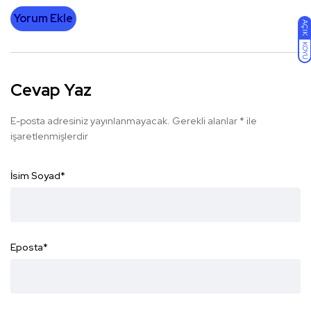
Yorum Ekle
AÇIK
KOYU
Cevap Yaz
E-posta adresiniz yayınlanmayacak.
Gerekli alanlar
*
ile
işaretlenmişlerdir
İsim Soyad
*
Eposta
*