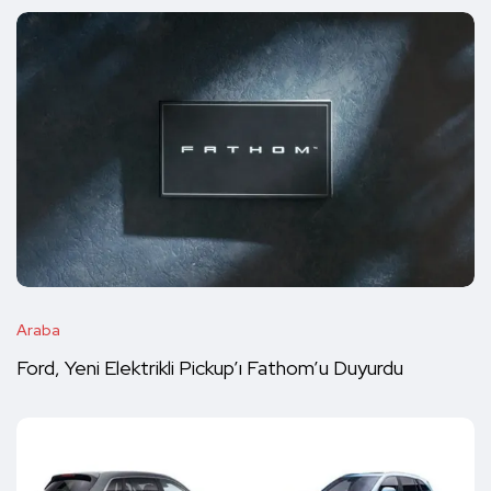
Araba
Ford, Yeni Elektrikli Pickup’ı Fathom’u Duyurdu