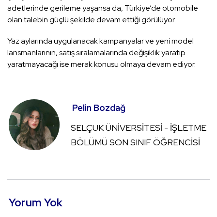
adetlerinde gerileme yaşansa da, Türkiye’de otomobile
olan talebin güçlü şekilde devam ettiği görülüyor.
Yaz aylarında uygulanacak kampanyalar ve yeni model
lansmanlarının, satış sıralamalarında değişiklik yaratıp
yaratmayacağı ise merak konusu olmaya devam ediyor.
Pelin Bozdağ
SELÇUK ÜNİVERSİTESİ - İŞLETME
BÖLÜMÜ SON SINIF ÖĞRENCİSİ
Yorum Yok