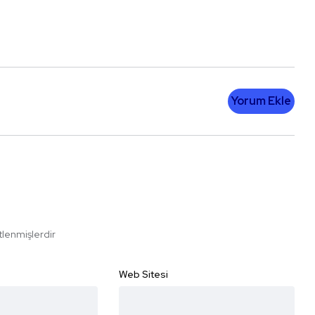
Yorum Ekle
etlenmişlerdir
Web Sitesi