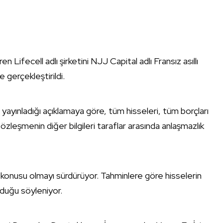
 Lifecell adlı şirketini NJJ Capital adlı Fransız asıllı
 gerçekleştirildi.
yınladığı açıklamaya göre, tüm hisseleri, tüm borçları
özleşmenin diğer bilgileri taraflar arasında anlaşmazlık
ak konusu olmayı sürdürüyor. Tahminlere göre hisselerin
lduğu söyleniyor.