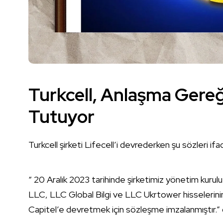
Turkcell, Anlaşma Gereği
Tutuyor
Turkcell şirketi Lifecell’i devrederken şu sözleri if
“ 20 Aralık 2023 tarihinde şirketimiz yönetim kurulu
LLC, LLC Global Bilgi ve LLC Ukrtower hisselerinin 
Capitel’e devretmek için sözleşme imzalanmıştır.” 