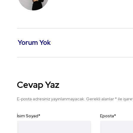
Yorum Yok
Cevap Yaz
E-posta adresiniz yayınlanmayacak.
Gerekli alanlar
*
ile işar
İsim Soyad
*
Eposta
*