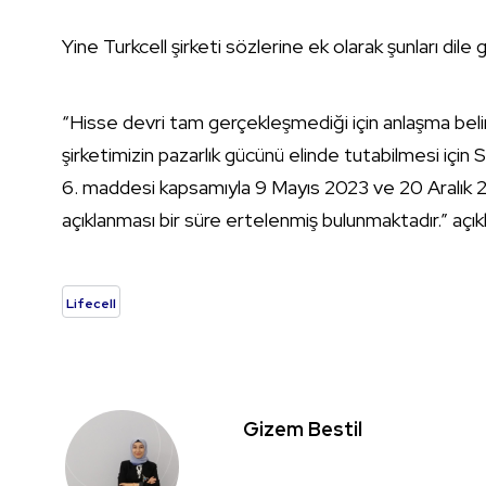
Yine Turkcell şirketi sözlerine ek olarak şunları dile g
“Hisse devri tam gerçekleşmediği için anlaşma belirsi
şirketimizin pazarlık gücünü elinde tutabilmesi içi
6. maddesi kapsamıyla 9 Mayıs 2023 ve 20 Aralık 20
açıklanması bir süre ertelenmiş bulunmaktadır.” açı
Lifecell
Gizem Bestil