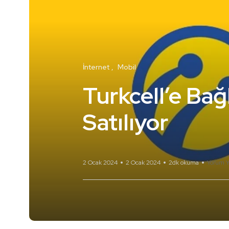
İnternet
Mobil
Turkcell’e Bağl
Satılıyor
2 Ocak 2024
2 Ocak 2024
2dk okuma
Yorum Y