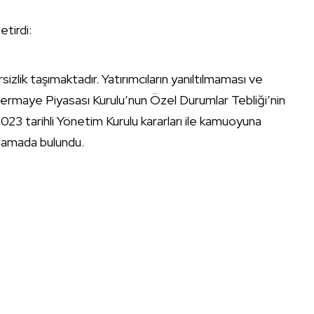
etirdi:
zlik taşımaktadır. Yatırımcıların yanıltılmaması ve
n Sermaye Piyasası Kurulu’nun Özel Durumlar Tebliği’nin
23 tarihli Yönetim Kurulu kararları ile kamuoyuna
klamada bulundu.