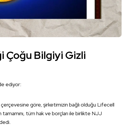
 Çoğu Bilgiyi Gizli
ade ediyor:
 çerçevesine göre, şirketimizin bağlı olduğu Lifecell
tamamını, tüm hak ve borçları ile birlikte NJJ
dedi.