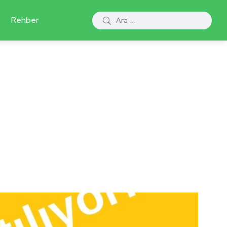
Rehber