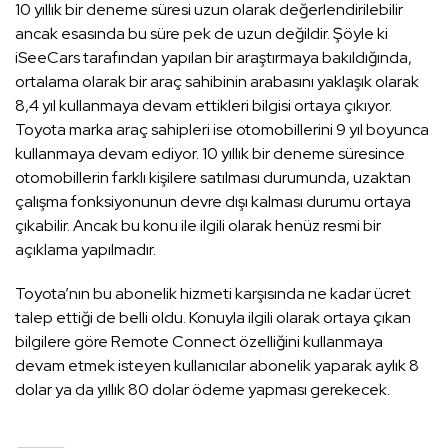
10 yıllık bir deneme süresi uzun olarak değerlendirilebilir
ancak esasında bu süre pek de uzun değildir. Şöyle ki
iSeeCars tarafından yapılan bir araştırmaya bakıldığında,
ortalama olarak bir araç sahibinin arabasını yaklaşık olarak
8,4 yıl kullanmaya devam ettikleri bilgisi ortaya çıkıyor.
Toyota marka araç sahipleri ise otomobillerini 9 yıl boyunca
kullanmaya devam ediyor. 10 yıllık bir deneme süresince
otomobillerin farklı kişilere satılması durumunda, uzaktan
çalışma fonksiyonunun devre dışı kalması durumu ortaya
çıkabilir. Ancak bu konu ile ilgili olarak henüz resmi bir
açıklama yapılmadır.
Toyota’nın bu abonelik hizmeti karşısında ne kadar ücret
talep ettiği de belli oldu. Konuyla ilgili olarak ortaya çıkan
bilgilere göre Remote Connect özelliğini kullanmaya
devam etmek isteyen kullanıcılar abonelik yaparak aylık 8
dolar ya da yıllık 80 dolar ödeme yapması gerekecek.