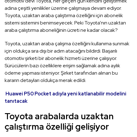
otomotiv devi Toyota, her geçen gün kendini geliştirmek
adına çeşitli yenilikler üzerine çalışmaya devam ediyor.
Toyota, uzaktan araba çalıştırma özelliğini için abonelik
sistemi sistemini benimseyecek. Peki Toyota’nın uzaktan
araba çalıştırma aboneliğinin ücreti ne kadar olacak?
Toyota, uzaktan araba çalışma özelliğini kullanıma sunmak
için oldukça sıra dışı bir adım atacağını bildirdi. Başarılı
otomotiv şirketi bir abonelik hizmeti üzerine çalışıyor.
Sürücülerin bazı özelliklere erişim sağlamak adına aylık
ödeme yapması isteniyor. Şirket tarafından alınan bu
kararın detayları oldukça merak edildi.
Huawei P50 Pocket adıyla yeni katlanabilir modelini
tanıtacak
Toyota arabalarda uzaktan
çalıştırma özelliği gelişiyor