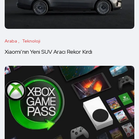
Araba
Teknoloji
Xiaomi’nın Yeni SUV Aracı Rekor Kırdı