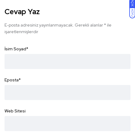
AÇIK
Cevap Yaz
KOYU
E-posta adresiniz yayınlanmayacak.
Gerekli alanlar
*
ile
işaretlenmişlerdir
İsim Soyad
*
Eposta
*
Web Sitesi