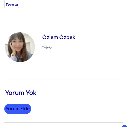
Toyota
Özlem Özbek
Editör
Yorum Yok
Yorum Ekle