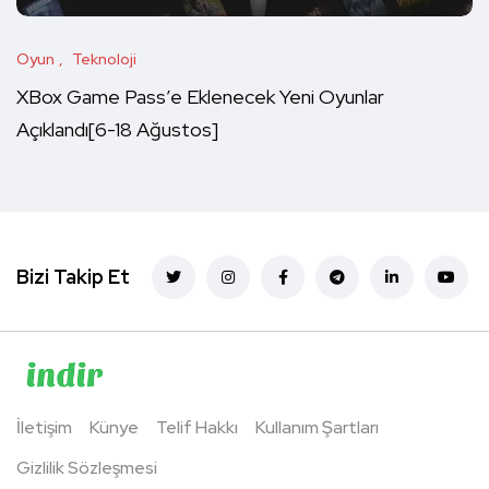
Oyun
Teknoloji
XBox Game Pass’e Eklenecek Yeni Oyunlar
Açıklandı[6-18 Ağustos]
Bizi Takip Et
İletişim
Künye
Telif Hakkı
Kullanım Şartları
Gizlilik Sözleşmesi