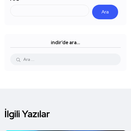
Ara
indir’de ara…
İlgili Yazılar