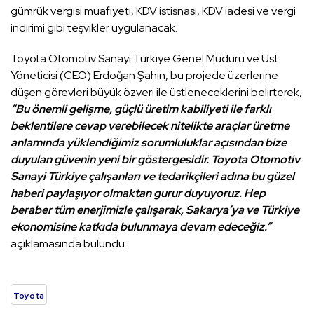
gümrük vergisi muafiyeti, KDV istisnası, KDV iadesi ve vergi
indirimi gibi teşvikler uygulanacak.
Toyota Otomotiv Sanayi Türkiye Genel Müdürü ve Üst
Yöneticisi (CEO) Erdoğan Şahin, bu projede üzerlerine
düşen görevleri büyük özveri ile üstleneceklerini belirterek,
“Bu önemli gelişme, güçlü üretim kabiliyeti ile farklı
beklentilere cevap verebilecek nitelikte araçlar üretme
anlamında yüklendiğimiz sorumluluklar açısından bize
duyulan güvenin yeni bir göstergesidir. Toyota Otomotiv
Sanayi Türkiye çalışanları ve tedarikçileri adına bu güzel
haberi paylaşıyor olmaktan gurur duyuyoruz. Hep
beraber tüm enerjimizle çalışarak, Sakarya’ya ve Türkiye
ekonomisine katkıda bulunmaya devam edeceğiz.”
açıklamasında bulundu.
Toyota