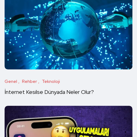
Genel
Rehber
Teknoloji
İnternet Kesilse Dünyada Neler Olur?