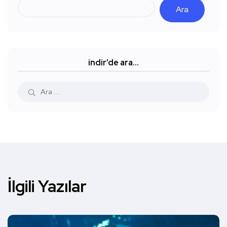
Ara
indir’de ara…
İlgili Yazılar