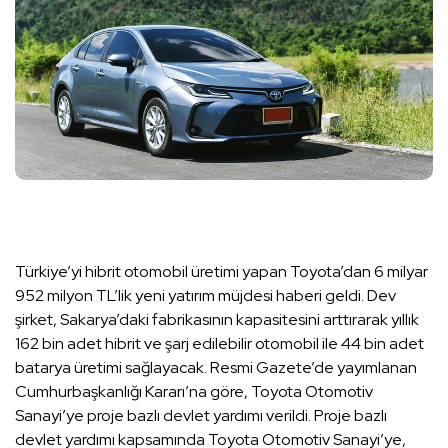
Türkiye’yi hibrit otomobil üretimi yapan Toyota’dan 6 milyar
952 milyon TL’lik yeni yatırım müjdesi haberi geldi. Dev
şirket, Sakarya’daki fabrikasının kapasitesini arttırarak yıllık
162 bin adet hibrit ve şarj edilebilir otomobil ile 44 bin adet
batarya üretimi sağlayacak. Resmi Gazete’de yayımlanan
Cumhurbaşkanlığı Kararı’na göre, Toyota Otomotiv
Sanayi’ye proje bazlı devlet yardımı verildi. Proje bazlı
devlet yardımı kapsamında Toyota Otomotiv Sanayi’ye,