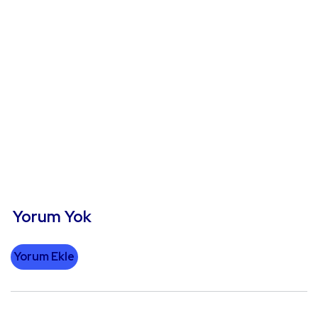
Yorum Yok
Yorum Ekle