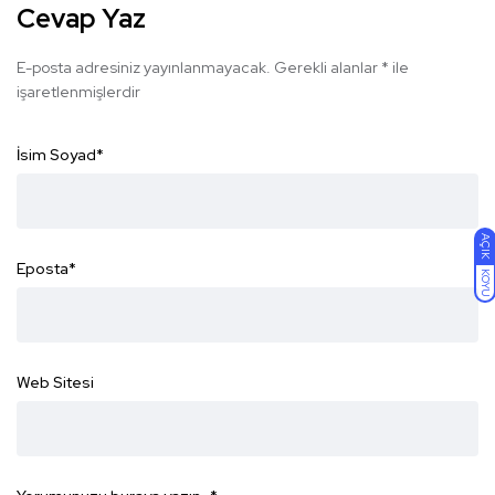
Cevap Yaz
E-posta adresiniz yayınlanmayacak.
Gerekli alanlar
*
ile
işaretlenmişlerdir
İsim Soyad
*
AÇIK
Eposta
*
KOYU
Web Sitesi