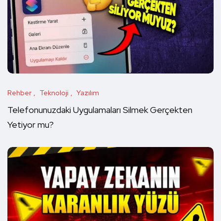
Rehber
Teknoloji
Yazılım
Telefonunuzdaki Uygulamaları Silmek Gerçekten
Yetiyor mu?