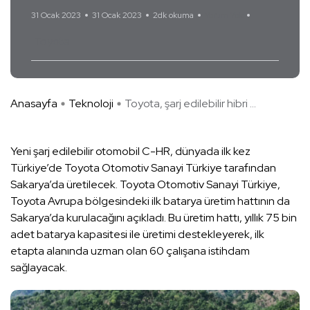
31 Ocak 2023
31 Ocak 2023
2dk okuma
Yorum Yok
Toyota
Anasayfa
Teknoloji
Toyota, şarj edilebilir hibri ...
Yeni şarj edilebilir otomobil C-HR, dünyada ilk kez
Türkiye’de Toyota Otomotiv Sanayi Türkiye tarafından
Sakarya’da üretilecek. Toyota Otomotiv Sanayi Türkiye,
Toyota Avrupa bölgesindeki ilk batarya üretim hattının da
Sakarya’da kurulacağını açıkladı. Bu üretim hattı, yıllık 75 bin
adet batarya kapasitesi ile üretimi destekleyerek, ilk
etapta alanında uzman olan 60 çalışana istihdam
sağlayacak.