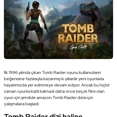
İlk 1996 yılında çıkan Tomb Raider oyunu kullanıcıların
beğenisine fazlasıyla kazanmış ki yıllardır yeni oyunlarla
hayatımızda yer edinmeye devam ediyor. Ancak bu hiçbir
zaman oyunla kısıtlı kalmadı daha önce birçok filmi olan
oyun için şimdide amazon Tomb Raider dizisi için
çalışmalara başladı.
Tomb Raider dizi haline