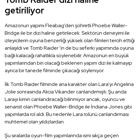
getiriliyor
Amazonun yapımı Fleabag’den şöhretli Phoebe Waller-
Bridge ile bir dizi haline getirilecek. Sektörün deneyimi ile
izleyicilerin oyuna benzerliği yüksek olan filmleri tercih ettiği
anlaşıldı ve Tomb Raider ’in de bu seferki yapımında oyuna
bağlı kalacağı rahatlıkla söylenebilir. Amazonun en büyük
yapımlarından biri olacağı beklenen yapım dizi ile kalmayıp
ayrıca bir tanede filminde çıkacağı söyleniyor.
İlk Tomb Raider filminde ana karakter olan Lara’yı Angelina
Jolie sonrasında Alicia Vikander canlandırmıştı. Şu anda
Larayı kimin canlandıracağı bilinmiyor ancak, oyuncu ve
senarist olan Phoebe Waller-Bridge ile İndiana Jones gibi
yapımlarda rol aldı. Bu nedenle Lara rolünü canlandırması
muhtemel olan yıldızlardan.
Şu sıralarda oyun-film yapımlarında ismi sıkça geçen