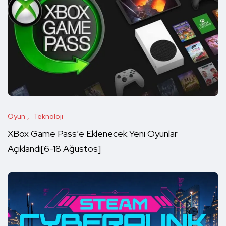
Oyun
Teknoloji
XBox Game Pass’e Eklenecek Yeni Oyunlar
Açıklandı[6-18 Ağustos]