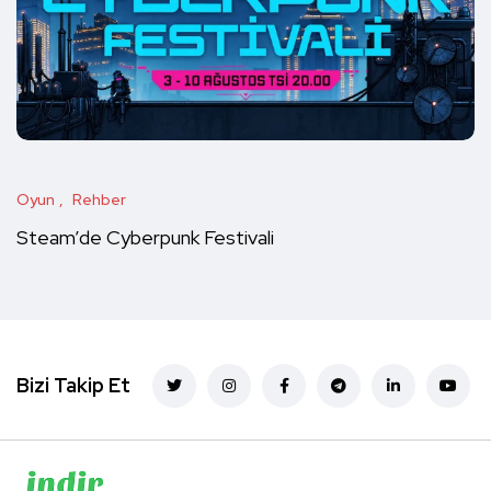
Oyun
Rehber
Steam’de Cyberpunk Festivali
Bizi Takip Et