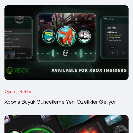
Oyun
Rehber
Xbox’a Büyük Güncelleme Yeni Özellikler Geliyor