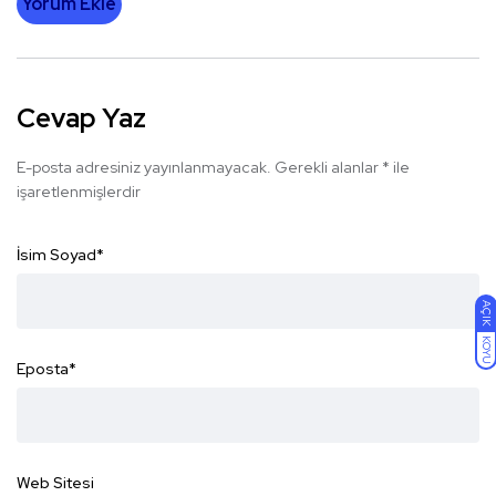
Yorum Ekle
Cevap Yaz
E-posta adresiniz yayınlanmayacak.
Gerekli alanlar
*
ile
işaretlenmişlerdir
İsim Soyad
*
AÇIK
KOYU
Eposta
*
Web Sitesi