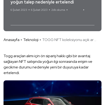
yoğun talep nedeniyle ertelendi
6 Şubat 2023
6 Şubat 2023
2dk okuma
Yorum Yok
NFT
TOGG
Anasayfa
Teknoloji
TOGG NFT koleksiyonu açık ar ...
Togg araçları alımı için ön sipariş hakkı gibi bir avantaj
sağlayan NFT satışında yoğun ilgi sonrasında erişim ve
gecikme durumu nedeniyle yeni bir duyuruya kadar
ertelendi.