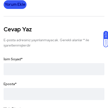
Yorum Ekle
Cevap Yaz
AÇIK
E-posta adresiniz yayınlanmayacak.
Gerekli alanlar
*
ile
KOYU
işaretlenmişlerdir
İsim Soyad
*
Eposta
*