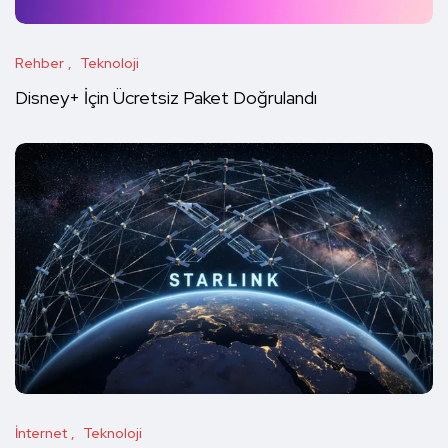
Rehber
Teknoloji
Disney+ İçin Ücretsiz Paket Doğrulandı
İnternet
Teknoloji