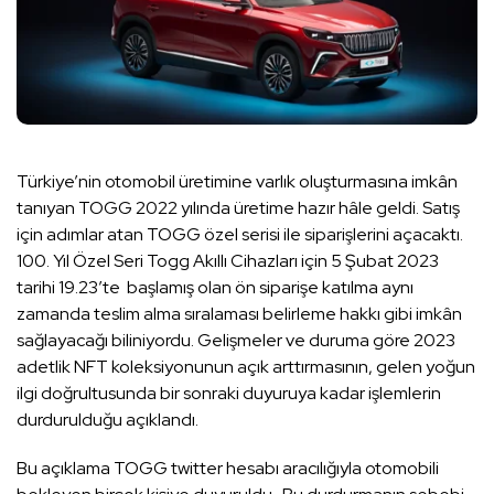
Türkiye’nin otomobil üretimine varlık oluşturmasına imkân
tanıyan TOGG 2022 yılında üretime hazır hâle geldi. Satış
için adımlar atan TOGG özel serisi ile siparişlerini açacaktı.
100. Yıl Özel Seri Togg Akıllı Cihazları için 5 Şubat 2023
tarihi 19.23’te başlamış olan ön siparişe katılma aynı
zamanda teslim alma sıralaması belirleme hakkı gibi imkân
sağlayacağı biliniyordu. Gelişmeler ve duruma göre 2023
adetlik NFT koleksiyonunun açık arttırmasının, gelen yoğun
ilgi doğrultusunda bir sonraki duyuruya kadar işlemlerin
durdurulduğu açıklandı.
Bu açıklama TOGG twitter hesabı aracılığıyla otomobili