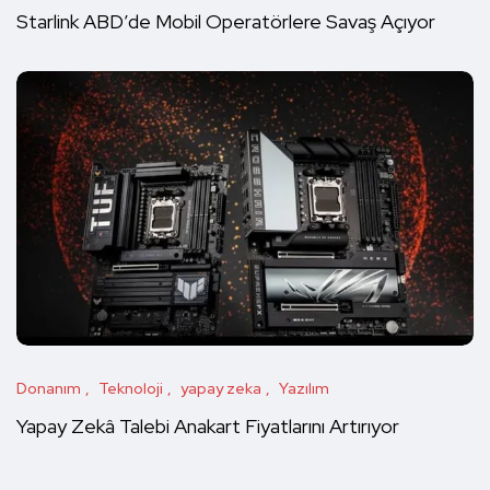
Starlink ABD’de Mobil Operatörlere Savaş Açıyor
Donanım
Teknoloji
yapay zeka
Yazılım
Yapay Zekâ Talebi Anakart Fiyatlarını Artırıyor