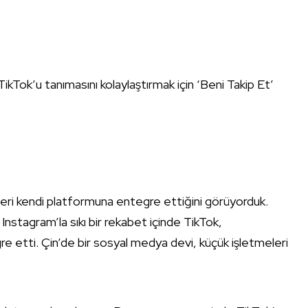
ikTok’u tanımasını kolaylaştırmak için ‘Beni Takip Et’
leri kendi platformuna entegre ettiğini görüyorduk.
nstagram’la sıkı bir rekabet içinde TikTok,
e etti. Çin’de bir sosyal medya devi, küçük işletmeleri