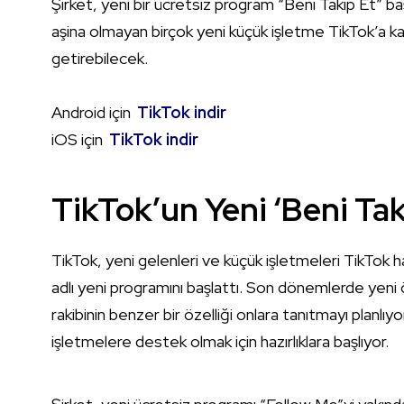
Şirket, yeni bir ücretsiz program “Beni Takip Et” 
aşina olmayan birçok yeni küçük işletme TikTok’a katıl
getirebilecek.
Android için
TikTok indir
iOS için
TikTok indir
TikTok’un Yeni ‘Beni Taki
TikTok, yeni gelenleri ve küçük işletmeleri TikTok h
adlı yeni programını başlattı. Son dönemlerde yeni ö
rakibinin benzer bir özelliği onlara tanıtmayı planl
işletmelere destek olmak için hazırlıklara başlıyor.