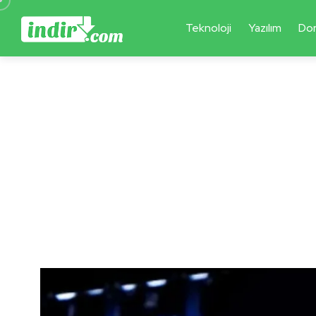
Teknoloji
Yazılım
Do