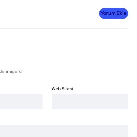
Yorum Ekle
etlenmişlerdir
Web Sitesi