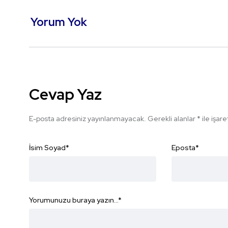
Yorum Yok
Cevap Yaz
E-posta adresiniz yayınlanmayacak.
Gerekli alanlar
*
ile işar
İsim Soyad
*
Eposta
*
Yorumunuzu buraya yazın...
*