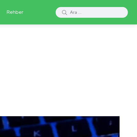
Rehber