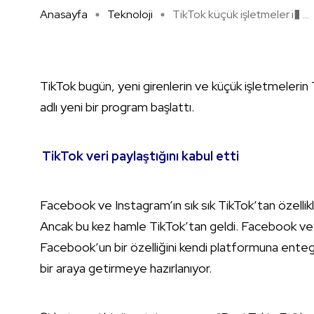
Anasayfa
Teknoloji
TikTok küçük işletmeler i� ...
TikTok bugün, yeni girenlerin ve küçük işletmelerin T
adlı yeni bir program başlattı.
TikTok veri paylaştığını kabul etti
Facebook ve Instagram’ın sık sık TikTok’tan özellik
Ancak bu kez hamle TikTok’tan geldi. Facebook ve I
Facebook’un bir özelliğini kendi platformuna entegr
bir araya getirmeye hazırlanıyor.