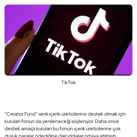
TikTok
“Creator Fund” isimli içerik üreticilerine destek olmak için
kurulan fonun da yenileneceği söyleniyor. Daha önce
destek amaçlı kurulan bu fonun içerik üreticilerine çok
düşük paralar ödediğine dair iddialar ortaya atılmıştı.