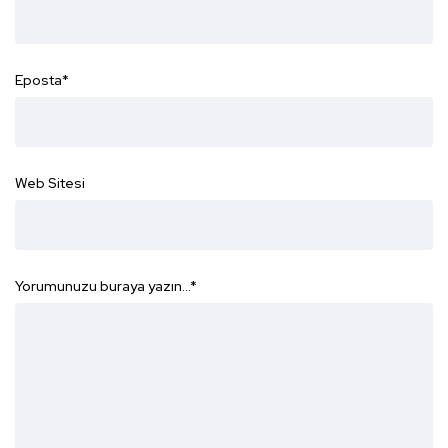
Eposta
*
Web Sitesi
Yorumunuzu buraya yazın...
*