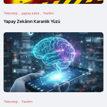
Teknoloji
yapay zeka
Yazılım
Yapay Zekânın Karanlık Yüzü
Teknoloji
Yazılım