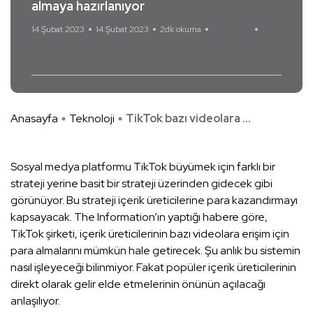
almaya hazırlanıyor
14 Şubat 2023
14 Şubat 2023
2dk okuma
Yorum Yok
TikTok
Anasayfa
Teknoloji
TikTok bazı videolara ...
Sosyal medya platformu TikTok büyümek için farklı bir
strateji yerine basit bir strateji üzerinden gidecek gibi
görünüyor. Bu strateji içerik üreticilerine para kazandırmayı
kapsayacak. The Information’ın yaptığı habere göre,
TikTok şirketi, içerik üreticilerinin bazı videolara erişim için
para almalarını mümkün hale getirecek. Şu anlık bu sistemin
nasıl işleyeceği bilinmiyor. Fakat popüler içerik üreticilerinin
direkt olarak gelir elde etmelerinin önünün açılacağı
anlaşılıyor.