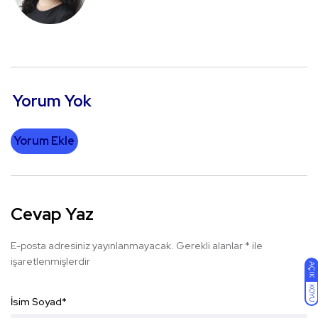
Yorum Yok
Yorum Ekle
Cevap Yaz
E-posta adresiniz yayınlanmayacak.
Gerekli alanlar
*
ile
işaretlenmişlerdir
AÇIK
KOYU
İsim Soyad
*