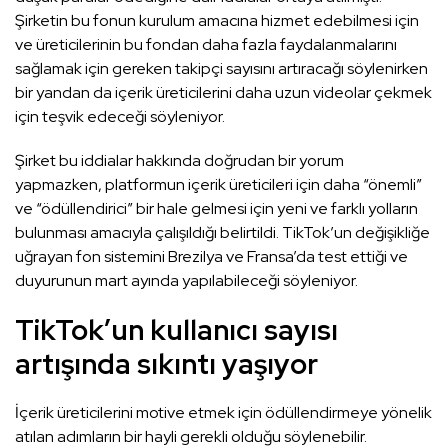
Şirketin bu fonun kurulum amacına hizmet edebilmesi için
ve üreticilerinin bu fondan daha fazla faydalanmalarını
sağlamak için gereken takipçi sayısını artıracağı söylenirken
bir yandan da içerik üreticilerini daha uzun videolar çekmek
için teşvik edeceği söyleniyor.
Şirket bu iddialar hakkında doğrudan bir yorum
yapmazken, platformun içerik üreticileri için daha “önemli”
ve “ödüllendirici” bir hale gelmesi için yeni ve farklı yolların
bulunması amacıyla çalışıldığı belirtildi. TikTok’un değişikliğe
uğrayan fon sistemini Brezilya ve Fransa’da test ettiği ve
duyurunun mart ayında yapılabileceği söyleniyor.
TikTok’un kullanıcı sayısı
artışında sıkıntı yaşıyor
İçerik üreticilerini motive etmek için ödüllendirmeye yönelik
atılan adımların bir hayli gerekli olduğu söylenebilir.