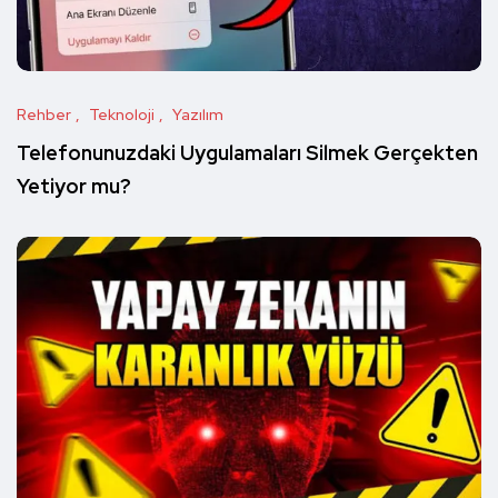
Rehber
Teknoloji
Yazılım
Telefonunuzdaki Uygulamaları Silmek Gerçekten
Yetiyor mu?