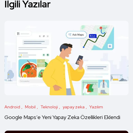
İlgili Yazılar
Android
Mobil
Teknoloji
yapay zeka
Yazılım
Google Maps’e Yeni Yapay Zeka Özellikleri Eklendi