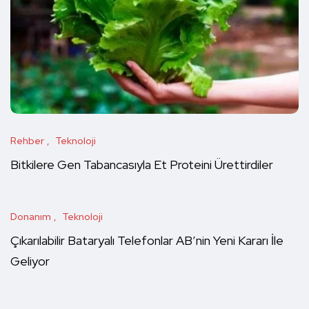
Rehber
Teknoloji
Bitkilere Gen Tabancasıyla Et Proteini Ürettirdiler
Donanım
Teknoloji
Çıkarılabilir Bataryalı Telefonlar AB’nin Yeni Kararı İle
Geliyor