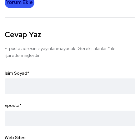
Yorum Ekle
Cevap Yaz
E-posta adresiniz yayınlanmayacak.
Gerekli alanlar
*
ile
işaretlenmişlerdir
İsim Soyad
*
Eposta
*
Web Sitesi