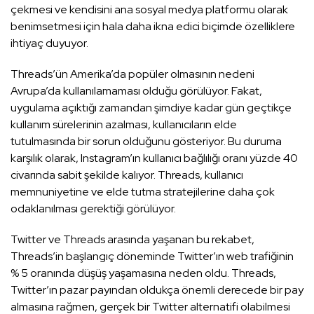
çekmesi ve kendisini ana sosyal medya platformu olarak
benimsetmesi için hala daha ikna edici biçimde özelliklere
ihtiyaç duyuyor.
Threads’ün Amerika’da popüler olmasının nedeni
Avrupa’da kullanılamaması olduğu görülüyor. Fakat,
uygulama açıktığı zamandan şimdiye kadar gün geçtikçe
kullanım sürelerinin azalması, kullanıcıların elde
tutulmasında bir sorun olduğunu gösteriyor. Bu duruma
karşılık olarak, Instagram’ın kullanıcı bağlılığı oranı yüzde 40
civarında sabit şekilde kalıyor. Threads, kullanıcı
memnuniyetine ve elde tutma stratejilerine daha çok
odaklanılması gerektiği görülüyor.
Twitter ve Threads arasında yaşanan bu rekabet,
Threads’in başlangıç döneminde Twitter’ın web trafiğinin
% 5 oranında düşüş yaşamasına neden oldu. Threads,
Twitter’ın pazar payından oldukça önemli derecede bir pay
almasına rağmen, gerçek bir Twitter alternatifi olabilmesi