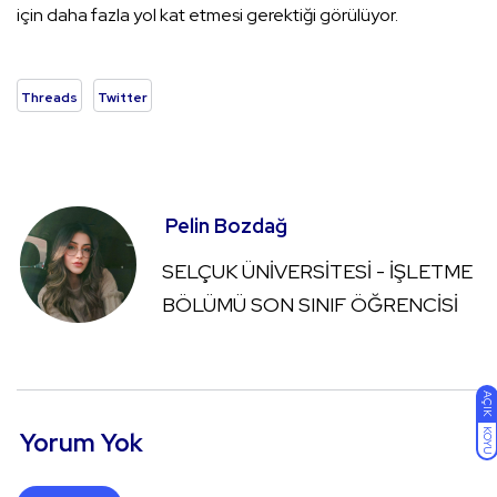
için daha fazla yol kat etmesi gerektiği görülüyor.
Threads
Twitter
Pelin Bozdağ
SELÇUK ÜNİVERSİTESİ - İŞLETME
BÖLÜMÜ SON SINIF ÖĞRENCİSİ
AÇIK
KOYU
Yorum Yok