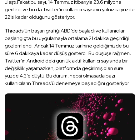
ulaştı.Fakat bu sayı, 14 Temmuz itibarıyla 23.6 milyona
geriledi ve bu da Twitter’ın kullanıcı sayısının yalnızca yüzde
22’si kadar olduğunu gösteriyor.
Threads’ün başarı grafiği ABD’de başladı ve kullanıcılar
başlangıçta bu uygulamayla ortalama 21 dakika geçirdiği
gözlemlendi. Ancak 14 Temmuz tarihine geldiğimizde bu
süre 6 dakikaya kadar düşüş gösterdi. Bu düşüşe rağmen,
Twitter’ın Android’deki günlük aktif kullanıcı sayısında bir
değişiklik yaşamazken, platformda geçirilmiş olan süre
yüzde 4.3’e düştü. Bu durum, hepsi olmasada bazı
kullanıcıların Threads’ü denemeye başladığını gösteriyor.