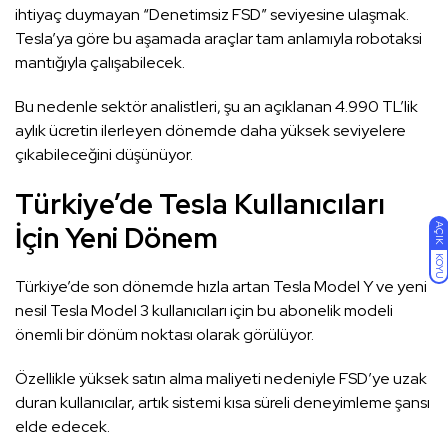
ihtiyaç duymayan “Denetimsiz FSD” seviyesine ulaşmak.
Tesla’ya göre bu aşamada araçlar tam anlamıyla robotaksi
mantığıyla çalışabilecek.
Bu nedenle sektör analistleri, şu an açıklanan 4.990 TL’lik
aylık ücretin ilerleyen dönemde daha yüksek seviyelere
çıkabileceğini düşünüyor.
Türkiye’de Tesla Kullanıcıları
İçin Yeni Dönem
AÇIK
KOYU
Türkiye’de son dönemde hızla artan Tesla Model Y ve yeni
nesil Tesla Model 3 kullanıcıları için bu abonelik modeli
önemli bir dönüm noktası olarak görülüyor.
Özellikle yüksek satın alma maliyeti nedeniyle FSD’ye uzak
duran kullanıcılar, artık sistemi kısa süreli deneyimleme şansı
elde edecek.