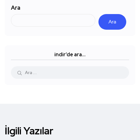
Ara
Ara
indir’de ara…
İlgili Yazılar