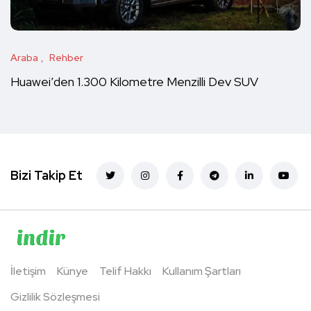
Araba
Rehber
Huawei’den 1.300 Kilometre Menzilli Dev SUV
Bizi Takip Et
İletişim
Künye
Telif Hakkı
Kullanım Şartları
Gizlilik Sözleşmesi