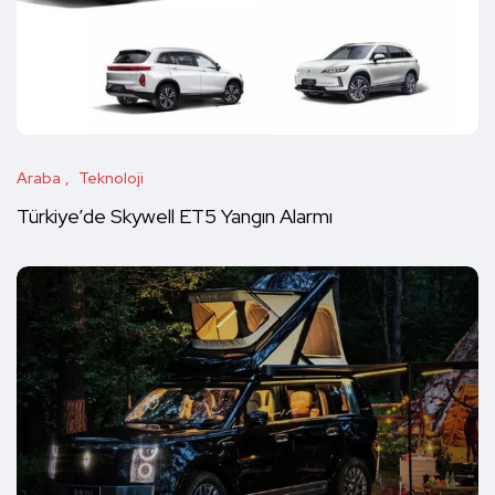
Araba
Teknoloji
Türkiye’de Skywell ET5 Yangın Alarmı