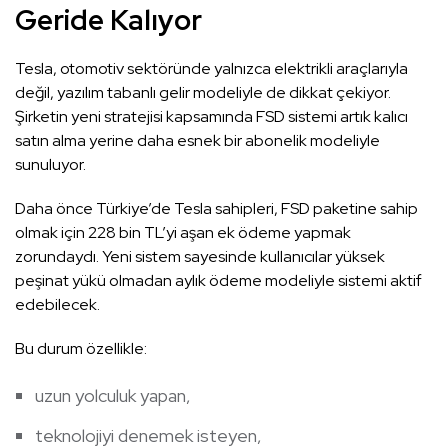
Geride Kalıyor
Tesla, otomotiv sektöründe yalnızca elektrikli araçlarıyla
değil, yazılım tabanlı gelir modeliyle de dikkat çekiyor.
Şirketin yeni stratejisi kapsamında FSD sistemi artık kalıcı
satın alma yerine daha esnek bir abonelik modeliyle
sunuluyor.
Daha önce Türkiye’de Tesla sahipleri, FSD paketine sahip
olmak için 228 bin TL’yi aşan ek ödeme yapmak
zorundaydı. Yeni sistem sayesinde kullanıcılar yüksek
peşinat yükü olmadan aylık ödeme modeliyle sistemi aktif
edebilecek.
Bu durum özellikle:
uzun yolculuk yapan,
teknolojiyi denemek isteyen,