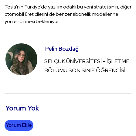
Tesla’nın Türkiye’de yazılım odaklı bu yeni stratejisinin, diğer
otomobil üreticilerini de benzer abonelik modellerine
yönlendirmesi bekleniyor.
Pelin Bozdağ
SELÇUK ÜNİVERSİTESİ - İŞLETME
BÖLÜMÜ SON SINIF ÖĞRENCİSİ
Yorum Yok
Yorum Ekle