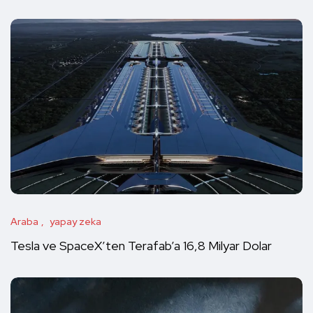
Araba
yapay zeka
Tesla ve SpaceX’ten Terafab’a 16,8 Milyar Dolar