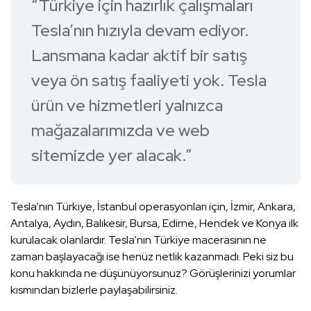
“Türkiye için hazırlık çalışmaları
Tesla’nın hızıyla devam ediyor.
Lansmana kadar aktif bir satış
veya ön satış faaliyeti yok. Tesla
ürün ve hizmetleri yalnızca
mağazalarımızda ve web
sitemizde yer alacak.”
Tesla’nın Türkiye, İstanbul operasyonları için, İzmir, Ankara,
Antalya, Aydın, Balıkesir, Bursa, Edirne, Hendek ve Konya ilk
kurulacak olanlardır. Tesla’nın Türkiye macerasının ne
zaman başlayacağı ise henüz netlik kazanmadı. Peki siz bu
konu hakkında ne düşünüyorsunuz? Görüşlerinizi yorumlar
kısmından bizlerle paylaşabilirsiniz.