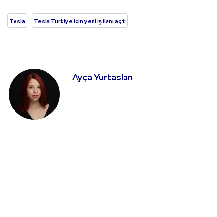
Tesla
Tesla Türkiye için yeni iş ilanı açtı
Ayça Yurtaslan