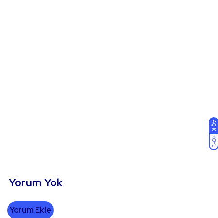
AÇIK
KOYU
Yorum Yok
Yorum Ekle