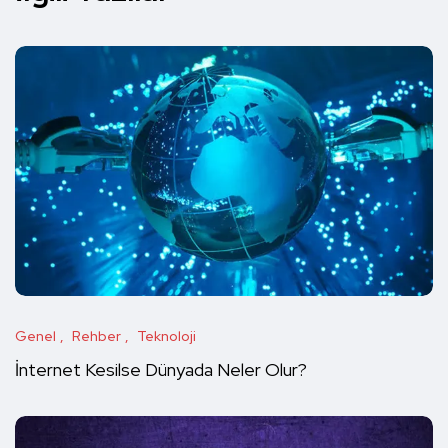
Genel
Rehber
Teknoloji
İnternet Kesilse Dünyada Neler Olur?