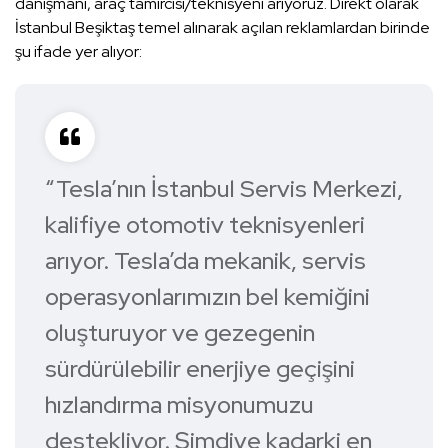
danışmanı, araç tamircisi/teknisyeni arıyoruz. Direkt olarak
İstanbul Beşiktaş temel alınarak açılan reklamlardan birinde
şu ifade yer alıyor:
“Tesla’nın İstanbul Servis Merkezi,
kalifiye otomotiv teknisyenleri
arıyor. Tesla’da mekanik, servis
operasyonlarımızın bel kemiğini
oluşturuyor ve gezegenin
sürdürülebilir enerjiye geçişini
hızlandırma misyonumuzu
destekliyor. Şimdiye kadarki en