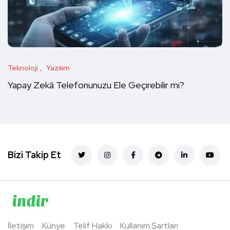
Teknoloji
Yazılım
Yapay Zekâ Telefonunuzu Ele Geçirebilir mi?
Bizi Takip Et
İletişim
Künye
Telif Hakkı
Kullanım Şartları