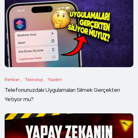
Rehber
Teknoloji
Yazılım
Telefonunuzdaki Uygulamaları Silmek Gerçekten
Yetiyor mu?