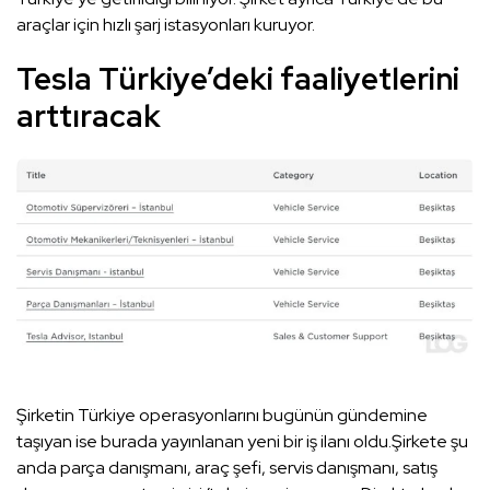
araçlar için hızlı şarj istasyonları kuruyor.
Tesla Türkiye’deki faaliyetlerini
arttıracak
Şirketin Türkiye operasyonlarını bugünün gündemine
taşıyan ise burada yayınlanan yeni bir iş ilanı oldu.Şirkete şu
anda parça danışmanı, araç şefi, servis danışmanı, satış