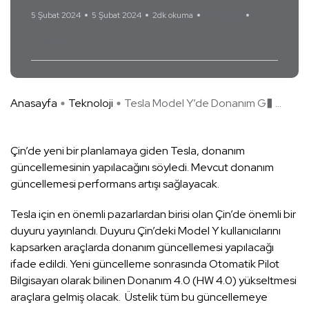
5 Şubat 2024
5 Şubat 2024
2dk okuma
Yorum Yok
Tesla
Anasayfa
Teknoloji
Tesla Model Y’de Donanım G� ...
Çin’de yeni bir planlamaya giden Tesla, donanım
güncellemesinin yapılacağını söyledi. Mevcut donanım
güncellemesi performans artışı sağlayacak.
Tesla için en önemli pazarlardan birisi olan Çin’de önemli bir
duyuru yayınlandı. Duyuru Çin’deki Model Y kullanıcılarını
kapsarken araçlarda donanım güncellemesi yapılacağı
ifade edildi. Yeni güncelleme sonrasında Otomatik Pilot
Bilgisayarı olarak bilinen Donanım 4.0 (HW 4.0) yükseltmesi
araçlara gelmiş olacak. Üstelik tüm bu güncellemeye