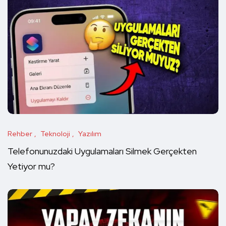
Rehber
Teknoloji
Yazılım
Telefonunuzdaki Uygulamaları Silmek Gerçekten
Yetiyor mu?