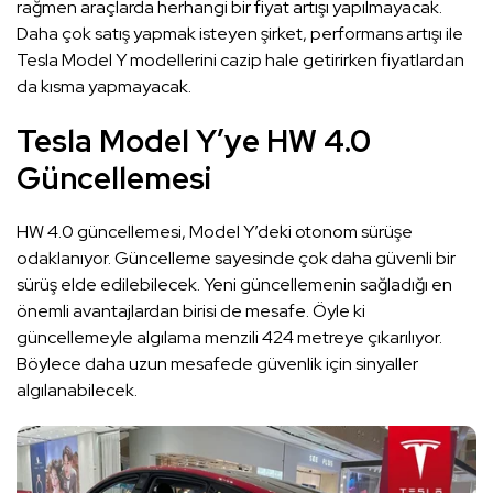
rağmen araçlarda herhangi bir fiyat artışı yapılmayacak.
Daha çok satış yapmak isteyen şirket, performans artışı ile
Tesla Model Y modellerini cazip hale getirirken fiyatlardan
da kısma yapmayacak.
Tesla Model Y’ye HW 4.0
Güncellemesi
HW 4.0 güncellemesi, Model Y’deki otonom sürüşe
odaklanıyor. Güncelleme sayesinde çok daha güvenli bir
sürüş elde edilebilecek. Yeni güncellemenin sağladığı en
önemli avantajlardan birisi de mesafe. Öyle ki
güncellemeyle algılama menzili 424 metreye çıkarılıyor.
Böylece daha uzun mesafede güvenlik için sinyaller
algılanabilecek.