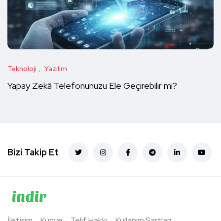
Teknoloji
Yazılım
Yapay Zekâ Telefonunuzu Ele Geçirebilir mi?
Bizi Takip Et
İletişim
Künye
Telif Hakkı
Kullanım Şartları