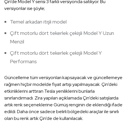
Çin’de Model Y serisi 3 farklı versiyonda satılıyor. Bu
versiyonlar ise şöyle;
Temel arkadan itişli model
Çift motorlu dört tekerlek çekişli Model Y Uzun
Menzil
Çift motorlu dört tekerlek çekişli Model Y
Performans
Güncelleme tüm versiyonları kapsayacak ve güncellemeye
rağmen hiçbir modelde fiyat artışı yapılmayacak. Çin’deki
etkinliklerini arttıran Tesla yeniliklerini bunlarla
sınırlandırmadı. Zira yapılan açıklamada Çin’deki satışlarda
artık renk seçeneklerine Gümüş renginin de eklendiği ifade
edildi. Daha önce sadece belirli bölgedeki araçlar ile sınırlı
olan bu renk artık Çin’de de kullanılacak.