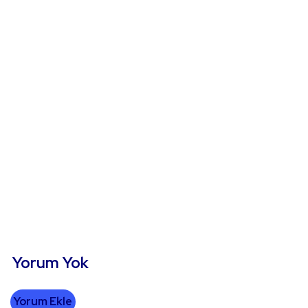
Yorum Yok
Yorum Ekle