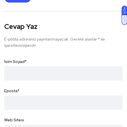
AÇIK
KOYU
Cevap Yaz
E-posta adresiniz yayınlanmayacak.
Gerekli alanlar
*
ile
işaretlenmişlerdir
İsim Soyad
*
Eposta
*
Web Sitesi