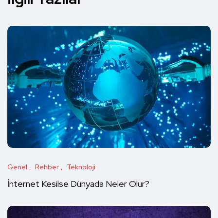
Genel
Rehber
Teknoloji
İnternet Kesilse Dünyada Neler Olur?