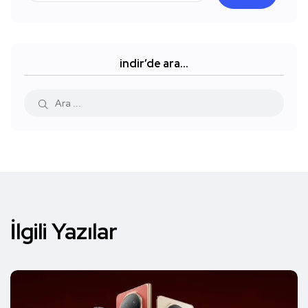
indir’de ara…
İlgili Yazılar