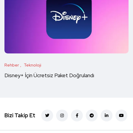
Rehber
Teknoloji
Disney+ İçin Ücretsiz Paket Doğrulandı
Bizi Takip Et