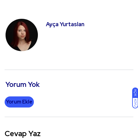
Ayça Yurtaslan
Yorum Yok
AÇIK
Yorum Ekle
KOYU
Cevap Yaz