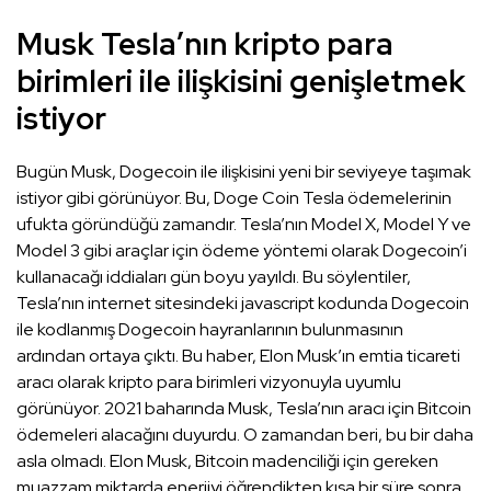
Musk Tesla’nın kripto para
birimleri ile ilişkisini genişletmek
istiyor
Bugün Musk, Dogecoin ile ilişkisini yeni bir seviyeye taşımak
istiyor gibi görünüyor. Bu, Doge Coin Tesla ödemelerinin
ufukta göründüğü zamandır. Tesla’nın Model X, Model Y ve
Model 3 gibi araçlar için ödeme yöntemi olarak Dogecoin’i
kullanacağı iddiaları gün boyu yayıldı. Bu söylentiler,
Tesla’nın internet sitesindeki javascript kodunda Dogecoin
ile kodlanmış Dogecoin hayranlarının bulunmasının
ardından ortaya çıktı. Bu haber, Elon Musk’ın emtia ticareti
aracı olarak kripto para birimleri vizyonuyla uyumlu
görünüyor. 2021 baharında Musk, Tesla’nın aracı için Bitcoin
ödemeleri alacağını duyurdu. O zamandan beri, bu bir daha
asla olmadı. Elon Musk, Bitcoin madenciliği için gereken
muazzam miktarda enerjiyi öğrendikten kısa bir süre sonra