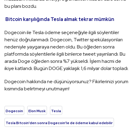
bu planı bozdu.
Bitcoin karşılığında Tesla almak tekrar mümkün
Dogecoin ile Tesla ödeme seçeneğiyle ilgili söylentiler
henüz doğrulanmadı. Dogecoin, Twitter spekülasyonları
nedeniyle yaygaraya neden oldu. Bu öğleden sonra
platformda söylentilerle ilgili binlerce tweet yayınlandı. Bu
arada Doge öğleden sonra %7 yükseldi. İşlem hacmi de
ikiye katlandı. Bugün DOGE yaklaşık 1,6 milyar dolar topladı.
Dogecoin hakkında ne düşünüyorsunuz? Fikirlerinizi yorum
kısmında belirtmeyi unutmayın!
Dogecoin
Elon Musk
Tesla
Tesla Bitcoin'den sonra Dogecoin'le de ödeme kabul edebilir