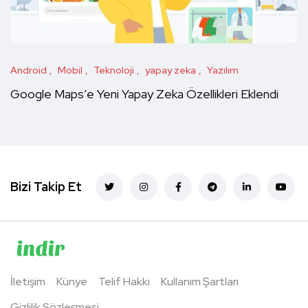
Android
Mobil
Teknoloji
yapay zeka
Yazılım
Google Maps’e Yeni Yapay Zeka Özellikleri Eklendi
Bizi Takip Et
İletişim
Künye
Telif Hakkı
Kullanım Şartları
Gizlilik Sözleşmesi