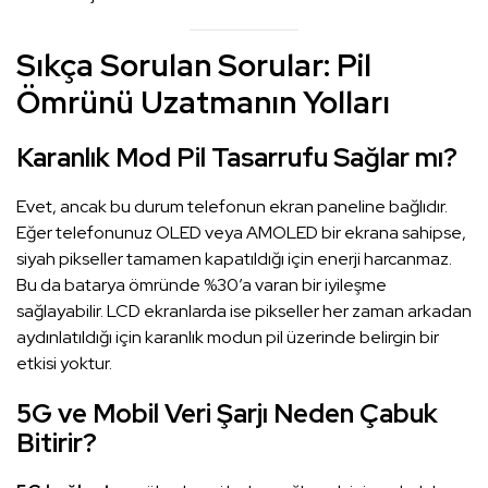
Sıkça Sorulan Sorular: Pil
Ömrünü Uzatmanın Yolları
Karanlık Mod Pil Tasarrufu Sağlar mı?
Evet, ancak bu durum telefonun ekran paneline bağlıdır.
Eğer telefonunuz OLED veya AMOLED bir ekrana sahipse,
siyah pikseller tamamen kapatıldığı için enerji harcanmaz.
Bu da batarya ömründe %30’a varan bir iyileşme
sağlayabilir. LCD ekranlarda ise pikseller her zaman arkadan
aydınlatıldığı için karanlık modun pil üzerinde belirgin bir
etkisi yoktur.
5G ve Mobil Veri Şarjı Neden Çabuk
Bitirir?