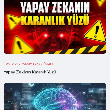
Teknoloji
yapay zeka
Yazılım
Yapay Zekânın Karanlık Yüzü