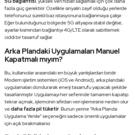
5G bağlantısı
, yüksek veri hızları sağlamak için çok daha
fazla güç gerektirir. Özellikle sinyalin zayıf olduğu yerlerde
telefonunuz sürekli baz istasyonuna bağlanmaya çalışır.
Eğer bulunduğunuz bölgede 5G altyapısı stabil değilse,
ayarlar kısmından bağlantıyı 4G/LTE olarak sabitlemek
ciddi bir tasarruf sağlar.
Arka Plandaki Uygulamaları Manuel
Kapatmalı mıyım?
Bu, kullanıcılar arasındaki en büyük yanlışlardan biridir.
Modern işletim sistemleri (iOS ve Android), arka plandaki
uygulamaları dondurarak enerji tasarrufu yapacak şekilde
tasarlanmıştır. Uygulamayı her seferinde tamamen kapatıp
tekrar açmak, işlemcinin sıfırdan veri işlemesine neden olur
ve
daha fazla pil tüketir
. Bunun yerine “Arka Planda
Uygulama Yenile” seçeneğini sadece önemli uygulamalar
için açık bırakmalısınız.