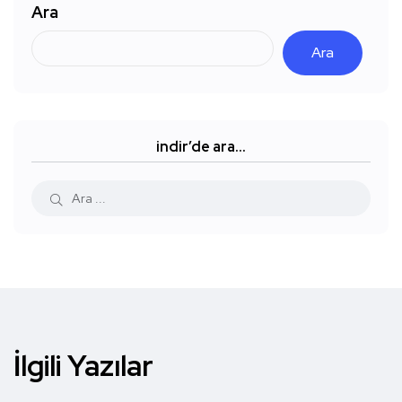
Ara
Ara
indir’de ara…
İlgili Yazılar