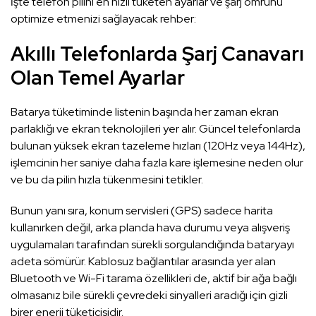
İşte telefon pilini en hızlı tüketen ayarlar ve şarj ömrünü
optimize etmenizi sağlayacak rehber:
Akıllı Telefonlarda Şarj Canavarı
Olan Temel Ayarlar
Batarya tüketiminde listenin başında her zaman ekran
parlaklığı ve ekran teknolojileri yer alır. Güncel telefonlarda
bulunan yüksek ekran tazeleme hızları (120Hz veya 144Hz),
işlemcinin her saniye daha fazla kare işlemesine neden olur
ve bu da pilin hızla tükenmesini tetikler.
Bunun yanı sıra, konum servisleri (GPS) sadece harita
kullanırken değil, arka planda hava durumu veya alışveriş
uygulamaları tarafından sürekli sorgulandığında bataryayı
adeta sömürür. Kablosuz bağlantılar arasında yer alan
Bluetooth ve Wi-Fi tarama özellikleri de, aktif bir ağa bağlı
olmasanız bile sürekli çevredeki sinyalleri aradığı için gizli
birer enerji tüketicisidir.