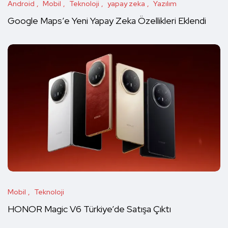
Android
Mobil
Teknoloji
yapay zeka
Yazılım
Google Maps’e Yeni Yapay Zeka Özellikleri Eklendi
Mobil
Teknoloji
HONOR Magic V6 Türkiye’de Satışa Çıktı