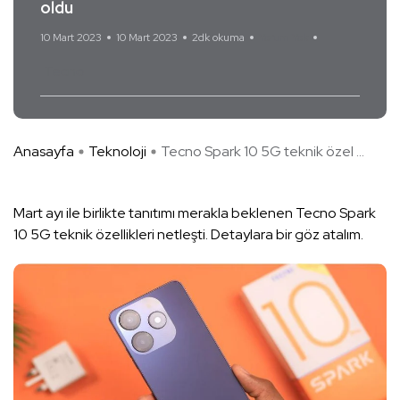
oldu
10 Mart 2023
10 Mart 2023
2dk okuma
Yorum Yok
Tecno
Anasayfa
Teknoloji
Tecno Spark 10 5G teknik özel ...
Mart ayı ile birlikte tanıtımı merakla beklenen Tecno Spark
10 5G teknik özellikleri netleşti. Detaylara bir göz atalım.