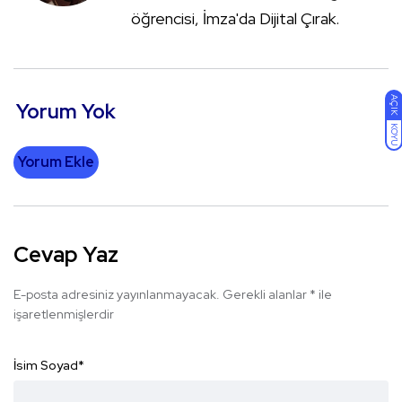
öğrencisi, İmza'da Dijital Çırak.
AÇIK
Yorum Yok
KOYU
Yorum Ekle
Cevap Yaz
E-posta adresiniz yayınlanmayacak.
Gerekli alanlar
*
ile
işaretlenmişlerdir
İsim Soyad
*