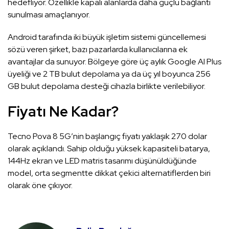
hedefliyor. Özellikle kapalı alanlarda daha güçlü bağlantı
sunulması amaçlanıyor.
Android tarafında iki büyük işletim sistemi güncellemesi
sözü veren şirket, bazı pazarlarda kullanıcılarına ek
avantajlar da sunuyor. Bölgeye göre üç aylık Google AI Plus
üyeliği ve 2 TB bulut depolama ya da üç yıl boyunca 256
GB bulut depolama desteği cihazla birlikte verilebiliyor.
Fiyatı Ne Kadar?
Tecno Pova 8 5G’nin başlangıç fiyatı yaklaşık 270 dolar
olarak açıklandı. Sahip olduğu yüksek kapasiteli batarya,
144Hz ekran ve LED matris tasarımı düşünüldüğünde
model, orta segmentte dikkat çekici alternatiflerden biri
olarak öne çıkıyor.