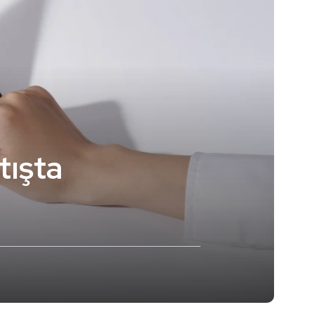
tışta