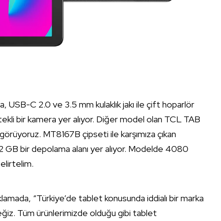
 USB-C 2.0 ve 3.5 mm kulaklık jakı ile çift hoparlör
tekli bir kamera yer alıyor. Diğer model olan TCL TAB
görüyoruz. MT8167B çipseti ile karşımıza çıkan
32 GB bir depolama alanı yer alıyor. Modelde 4080
elirtelim.
amada, “Türkiye’de tablet konusunda iddialı bir marka
ceğiz. Tüm ürünlerimizde olduğu gibi tablet