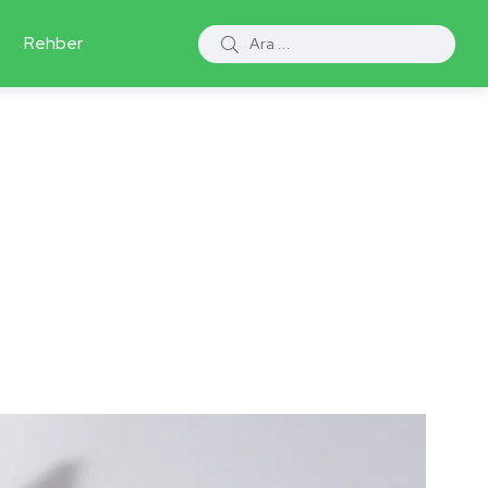
Rehber