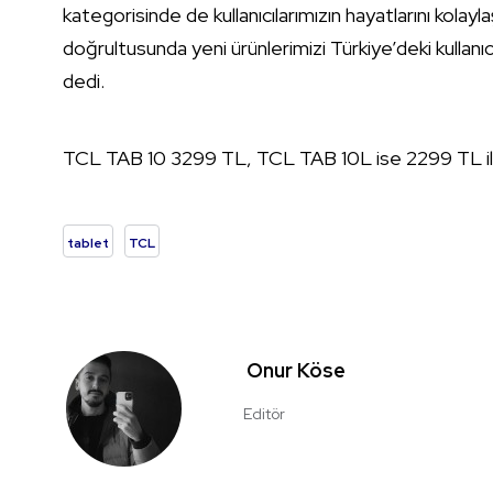
kategorisinde de kullanıcılarımızın hayatlarını kola
doğrultusunda yeni ürünlerimizi Türkiye’deki kulla
dedi.
TCL TAB 10 3299 TL, TCL TAB 10L ise 2299 TL ile 
tablet
TCL
Onur Köse
Editör