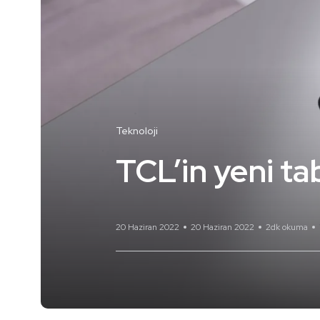
Teknoloji
TCL’in yeni tab
20 Haziran 2022
20 Haziran 2022
2dk okuma