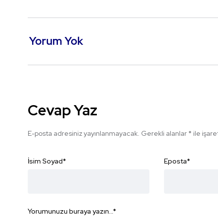
Yorum Yok
Cevap Yaz
E-posta adresiniz yayınlanmayacak.
Gerekli alanlar
*
ile işar
İsim Soyad
*
Eposta
*
Yorumunuzu buraya yazın...
*