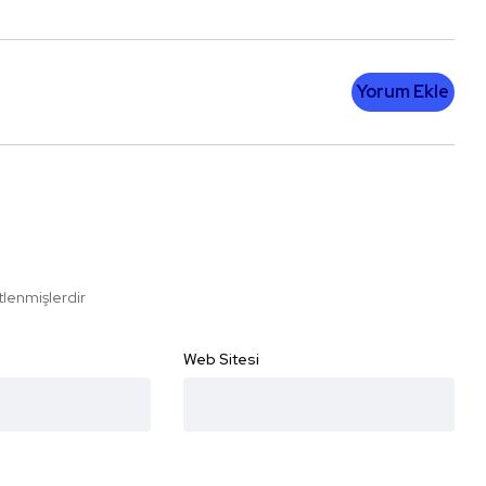
Yorum Ekle
etlenmişlerdir
Web Sitesi