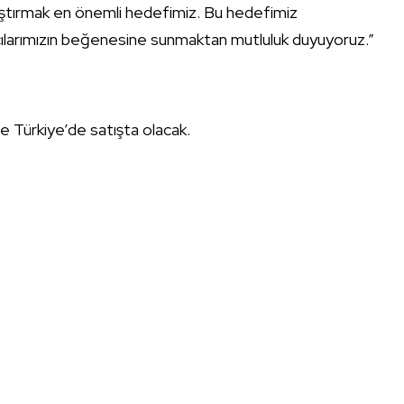
ylaştırmak en önemli hedefimiz. Bu hedefimiz
nıcılarımızın beğenesine sunmaktan mutluluk duyuyoruz.”
Türkiye’de satışta olacak.