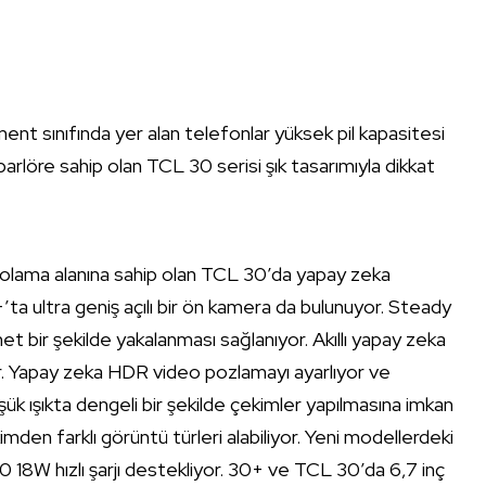
ment sınıfında yer alan telefonlar yüksek pil kapasitesi
löre sahip olan TCL 30 serisi şık tasarımıyla dikkat
lama alanına sahip olan TCL 30’da yapay zeka
ta ultra geniş açılı bir ön kamera da bulunuyor. Steady
et bir şekilde yakalanması sağlanıyor. Akıllı yapay zeka
yor. Yapay zeka HDR video pozlamayı ayarlıyor ve
şük ışıkta dengeli bir şekilde çekimler yapılmasına imkan
kimden farklı görüntü türleri alabiliyor. Yeni modellerdeki
 18W hızlı şarjı destekliyor. 30+ ve TCL 30’da 6,7 inç