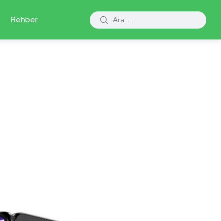
Rehber