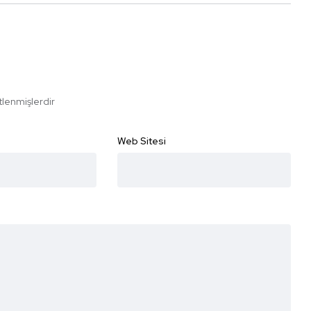
etlenmişlerdir
Web Sitesi