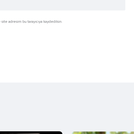
site adresim bu tarayıcıya kaydedilsin.