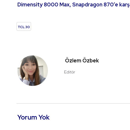
Dimensity 8000 Max, Snapdragon 870’e karşı
TCL 30
Özlem Özbek
Editör
Yorum Yok