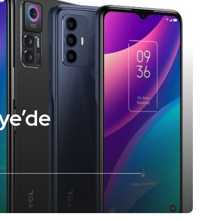
iye’de