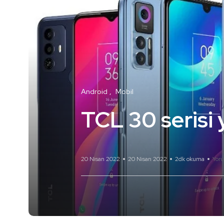
Android
Mobil
TCL 30 serisi 
20 Nisan 2022
20 Nisan 2022
2dk okuma
Yor