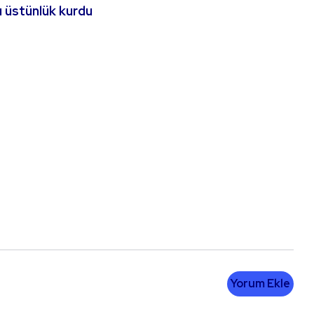
 üstünlük kurdu
Yorum Ekle