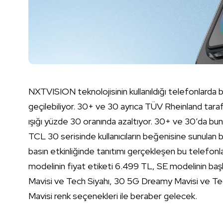
NXTVISION teknolojisinin kullanıldığı telefonlarda 
geçilebiliyor. 30+ ve 30 ayrıca TÜV Rheinland tara
ışığı yüzde 30 oranında azaltıyor. 30+ ve 30’da bun
TCL 30 serisinde kullanıcıların beğenisine sunulan 
basın etkinliğinde tanıtımı gerçekleşen bu telefon
modelinin fiyat etiketi 6.499 TL, SE modelinin baş
Mavisi ve Tech Siyahı, 30 5G Dreamy Mavisi ve Tec
Mavisi renk seçenekleri ile beraber gelecek.