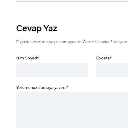
Cevap Yaz
E-posta adresiniz yayınlanmayacak.
Gerekli alanlar
*
ile işar
İsim Soyad
*
Eposta
*
Yorumunuzu buraya yazın...
*