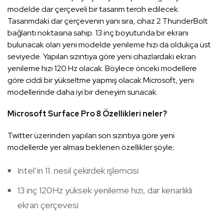
modelde dar çerçeveli bir tasarım tercih edilecek.
Tasarımdaki dar çerçevenin yanı sıra, cihaz 2 ThunderBolt
bağlantı noktasına sahip. 13 inç boyutunda bir ekranı
bulunacak olan yeni modelde yenileme hızı da oldukça üst
seviyede. Yapılan sızıntıya göre yeni cihazlardaki ekran
yenileme hızı 120 Hz olacak. Böylece önceki modellere
göre ciddi bir yükseltme yapmış olacak Microsoft, yeni
modellerinde daha iyi bir deneyim sunacak.
Microsoft Surface Pro 8 Özellikleri neler?
Twitter üzerinden yapılan son sızıntıya göre yeni
modellerde yer alması beklenen özellikler şöyle;
Intel’in 11. nesil çekirdek işlemcisi
13 inç 120Hz yüksek yenileme hızı, dar kenarlıklı
ekran çerçevesi