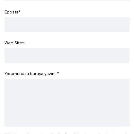
Eposta
*
Web Sitesi
Yorumunuzu buraya yazın...
*