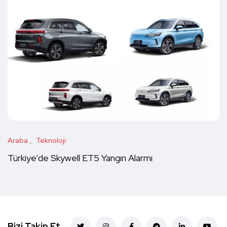
Araba
Teknoloji
Türkiye’de Skywell ET5 Yangın Alarmı
Bizi Takip Et