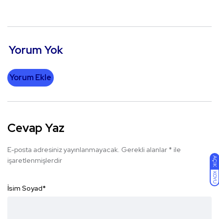
Yorum Yok
Yorum Ekle
Cevap Yaz
E-posta adresiniz yayınlanmayacak.
Gerekli alanlar
*
ile
AÇIK
işaretlenmişlerdir
KOYU
İsim Soyad
*