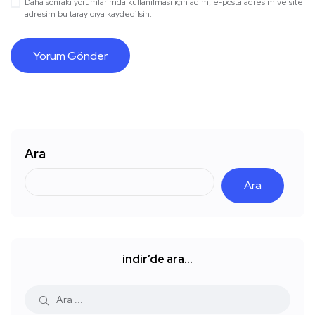
Daha sonraki yorumlarımda kullanılması için adım, e-posta adresim ve site
adresim bu tarayıcıya kaydedilsin.
Ara
Ara
indir’de ara…