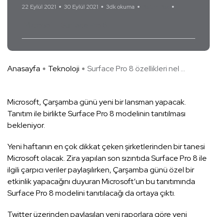
22 Eylül 2021
30 Eylül 2021
3dk okuma
Yorum Yok
Microsoft
Surface Pro 8
Anasayfa
Teknoloji
Surface Pro 8 özellikleri nel ...
Microsoft, Çarşamba günü yeni bir lansman yapacak.
Tanıtım ile birlikte Surface Pro 8 modelinin tanıtılması
bekleniyor.
Yeni haftanın en çok dikkat çeken şirketlerinden bir tanesi
Microsoft olacak. Zira yapılan son sızıntıda Surface Pro 8 ile
ilgili çarpıcı veriler paylaşılırken, Çarşamba günü özel bir
etkinlik yapacağını duyuran Microsoft’un bu tanıtımında
Surface Pro 8 modelini tanıtılacağı da ortaya çıktı.
Twitter üzerinden paylaşılan yeni raporlara göre yeni