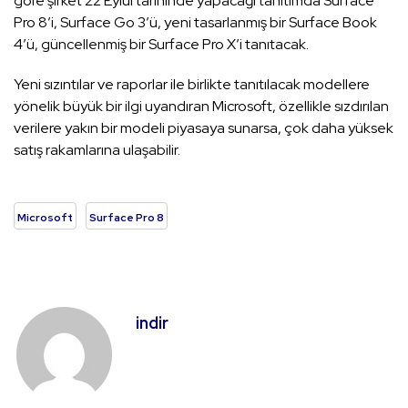
göre şirket 22 Eylül tarihinde yapacağı tanıtımda Surface
Pro 8’i, Surface Go 3’ü, yeni tasarlanmış bir Surface Book
4’ü, güncellenmiş bir Surface Pro X’i tanıtacak.
Yeni sızıntılar ve raporlar ile birlikte tanıtılacak modellere
yönelik büyük bir ilgi uyandıran Microsoft, özellikle sızdırılan
verilere yakın bir modeli piyasaya sunarsa, çok daha yüksek
satış rakamlarına ulaşabilir.
Microsoft
Surface Pro 8
indir