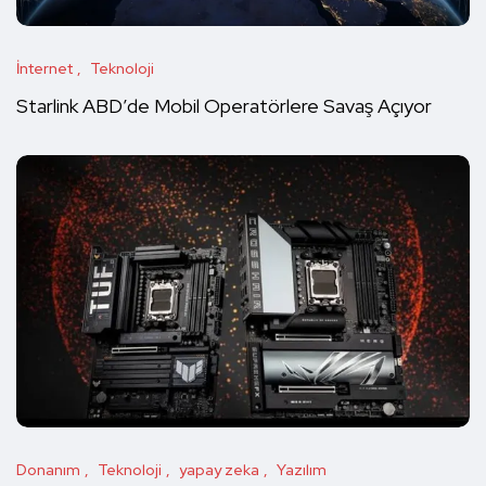
İnternet
Teknoloji
Starlink ABD’de Mobil Operatörlere Savaş Açıyor
Donanım
Teknoloji
yapay zeka
Yazılım