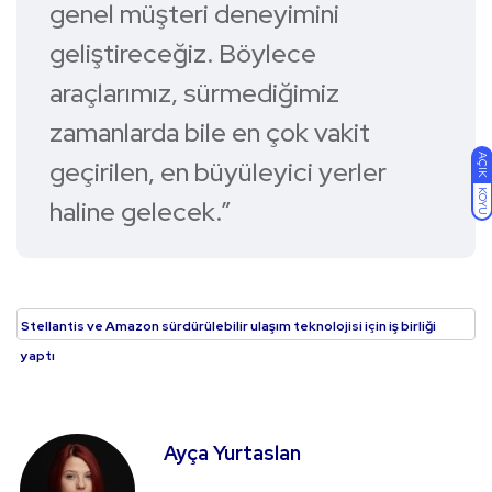
genel müşteri deneyimini
geliştireceğiz. Böylece
araçlarımız, sürmediğimiz
zamanlarda bile en çok vakit
AÇIK
geçirilen, en büyüleyici yerler
KOYU
haline gelecek.”
Stellantis ve Amazon sürdürülebilir ulaşım teknolojisi için iş birliği
yaptı
Ayça Yurtaslan