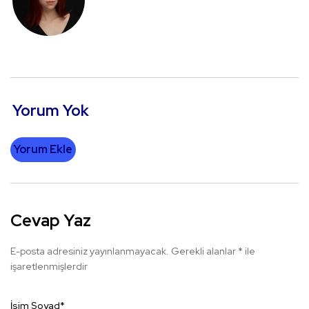
Yorum Yok
Yorum Ekle
Cevap Yaz
E-posta adresiniz yayınlanmayacak.
Gerekli alanlar
*
ile
işaretlenmişlerdir
İsim Soyad
*