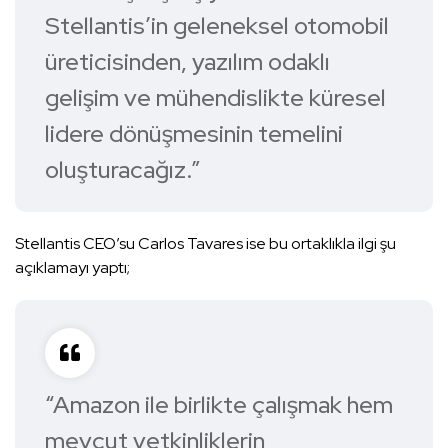
Stellantis’in geleneksel otomobil
üreticisinden, yazılım odaklı
gelişim ve mühendislikte küresel
lidere dönüşmesinin temelini
oluşturacağız.”
Stellantis CEO’su Carlos Tavares ise bu ortaklıkla ilgi şu
açıklamayı yaptı;
“Amazon ile birlikte çalışmak hem
mevcut yetkinliklerin