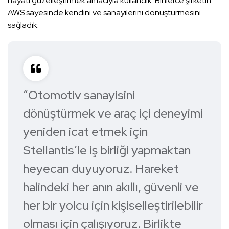
hayatı güzelleştirmek amacıyla kullandık. Binlerce şirketin
AWS sayesinde kendini ve sanayilerini dönüştürmesini
sağladık.
“Otomotiv sanayisini
dönüştürmek ve araç içi deneyimi
yeniden icat etmek için
Stellantis’le iş birliği yapmaktan
heyecan duyuyoruz. Hareket
halindeki her anın akıllı, güvenli ve
her bir yolcu için kişiselleştirilebilir
olması için çalışıyoruz. Birlikte