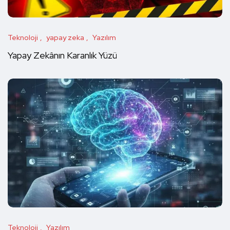
Teknoloji
yapay zeka
Yazılım
Yapay Zekânın Karanlık Yüzü
Teknoloji
Yazılım