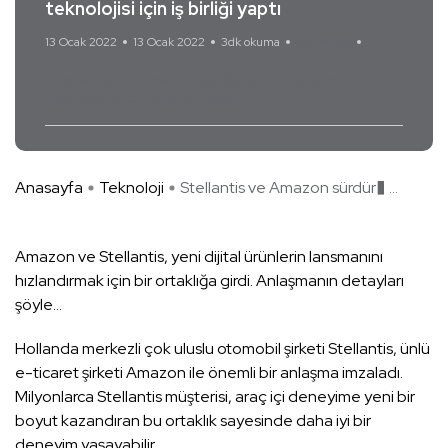
teknolojisi için iş birliği yaptı
13 Ocak 2022
13 Ocak 2022
3dk okuma
Yorum Yok
Stellantis ve Amazon sürdürülebilir ulaşım
teknolojisi için iş birliği yaptı
Anasayfa
Teknoloji
Stellantis ve Amazon sürdür� ...
Amazon ve Stellantis, yeni dijital ürünlerin lansmanını
hızlandırmak için bir ortaklığa girdi. Anlaşmanın detayları
şöyle…
Hollanda merkezli çok uluslu otomobil şirketi Stellantis, ünlü
e-ticaret şirketi Amazon ile önemli bir anlaşma imzaladı.
Milyonlarca Stellantis müşterisi, araç içi deneyime yeni bir
boyut kazandıran bu ortaklık sayesinde daha iyi bir
deneyim yaşayabilir.