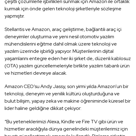
çeşitli çözümlerle işbirlikleri sunmak için Amazon ile ortaklık
kurmak için önde gelen teknoloji şirketleriyle sözleşme
yapmıştır.
Stellantis ve Amazon, araç geliştirme, bağlantılı araç içi
deneyimler oluşturma ve yeni nesil otomotiv yazılım
mühendislerini eğitme dahil olmak üzere teknoloji ve
yazılım üzerinde işbirliği yapıyor. Müşterilerinin dijital
yaşamlarını entegre eden her iki şirket de, düzenli kablosuz
(OTA) yazılım güncellemeleriyle birlikte yazılım tabanlı ürün
ve hizmetleri devreye alacak.
Amazon CEO’su Andy Jassy, ​​son yirmi yılda Amazon’un bir
teknoloji, deneyim ve yenilik kültürü oluşturduğuna ve
bulut bilişim, yapay zeka ve makine öğreniminde küresel bir
lider haline geldiğine dikkat çekiyor:
“Bu yeteneklerimizi Alexa, Kindle ve Fire TV gibi ürün ve
hizmetler aracılığıyla dünya genelindeki müşterilerimiz için