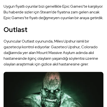
Uygun fiyatlı oyunlar bizi genellikle Epic Games’te karşılıyor.
Bu haberde sizler için Steam’de fiyatına zam gelen ancak
Epic Games’te fiyatı değişmeyen oyunları bir araya getirdik.
Outlast
Oyuncular Outlast oyununda, Miles Upshur isimli bir
gazeteciyi kontrol ediyorlar. Gazeteci Upshur, Colorado
dağlarında yer alan Mount Massive Asylum adında akıl
hastanesinde ilginç olayların yaşandığı söylentisi üzerine
olayları araştırmak için gizlice akıl hastanesine girer.