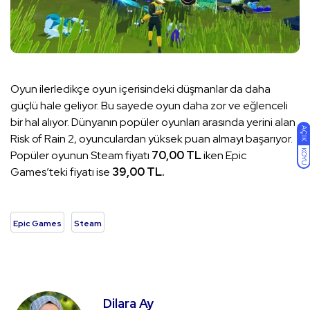
Oyun ilerledikçe oyun içerisindeki düşmanlar da daha
güçlü hale geliyor. Bu sayede oyun daha zor ve eğlenceli
bir hal alıyor. Dünyanın popüler oyunları arasında yerini alan
AÇIK
Risk of Rain 2, oyunculardan yüksek puan almayı başarıyor.
KOYU
Popüler oyunun Steam fiyatı
70,00 TL
iken Epic
Games’teki fiyatı ise
39,00 TL.
Epic Games
Steam
Dilara Ay