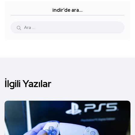
indir’de ara…
İlgili Yazılar