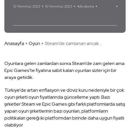
10 Temmuz 2023
10 Temmuz 2023
4dk okuma
Yorum Yok
Epic Games
Steam
Anasayfa
Oyun
Steam’de zamlanan ancak ...
Oyunlara gelen zamlardan sonra Steam’de zam gelen ama
Epic Games’te fiyatına sabit kalan oyunları sizler için bir
araya getirdik.
Türkiye’de artan enflasyon ve döviz kuru nedeniyle bir çok
oyun şirketi oyun fiyatlarında güncelleme yaptı. Bazı
şirketler Steam ve Epic Games gibi farklı platformlarda satış
yapan oyun şirketlerinin bazı oyunları, platformların
politikaları gereği iki platformdan birinde daha uygun fiyatlı
olabiliyor.