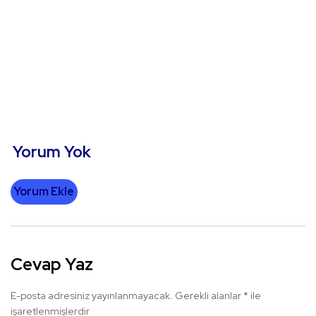
Yorum Yok
Yorum Ekle
Cevap Yaz
E-posta adresiniz yayınlanmayacak.
Gerekli alanlar
*
ile
işaretlenmişlerdir