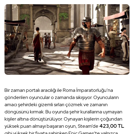
Bir zaman portalı aracılığı ile Roma İmparatorluğu’na
gönderilen oyuncular o zamanda sıkışıyor. Oyuncuların
amacı şehirdeki gizemli sırları çözmek ve zamanın
döngüsünü kırmak. Bu oyunda şehir kurallarına uymayan
kişiler altına dönüştürülüyor. Oynayan kişilerin çoğundan
yüksek puan almayı başaran oyun, Steam’de
423,00 TL
gibi yüksek bir fiyata sahipken Epic Games’te yalnızca