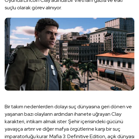
Oyunda Lincoln Clay adında bir Vietnam gazisi ve eski
suçlu olarak görev alınıyor.
Bir takım nedenlerden dolayı suç dünyasına geri dönen ve
yaşanan bazı olayların ardından ihanete uğrayan Clay
karakteri, intikam almak ister. Şehir içerisindeki gücünü
yavaşça artırır ve diğer mafya örgütlerine karşı bir suç
imparatorluğu kurar. Mafia 3: Definitive Edition, açık dünyası