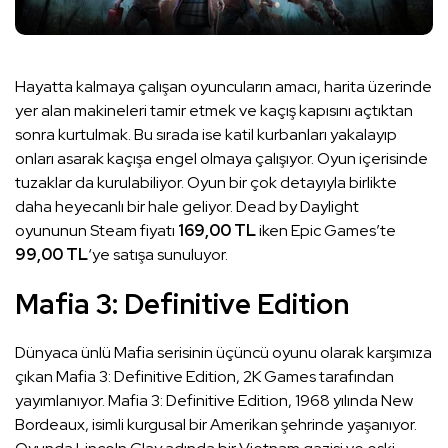
Hayatta kalmaya çalışan oyuncuların amacı, harita üzerinde
yer alan makineleri tamir etmek ve kaçış kapısını açtıktan
sonra kurtulmak. Bu sırada ise katil kurbanları yakalayıp
onları asarak kaçışa engel olmaya çalışıyor. Oyun içerisinde
tuzaklar da kurulabiliyor. Oyun bir çok detayıyla birlikte
daha heyecanlı bir hale geliyor. Dead by Daylight
oyununun Steam fiyatı
169,00 TL
iken Epic Games’te
99,00 TL
‘ye satışa sunuluyor.
Mafia 3: Definitive Edition
Dünyaca ünlü Mafia serisinin üçüncü oyunu olarak karşımıza
çıkan Mafia 3: Definitive Edition, 2K Games tarafından
yayımlanıyor. Mafia 3: Definitive Edition, 1968 yılında New
Bordeaux, isimli kurgusal bir Amerikan şehrinde yaşanıyor.