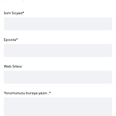
İsim Soyad
*
Eposta
*
Web Sitesi
Yorumunuzu buraya yazın...
*