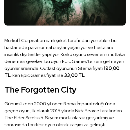
Murkoff Corpıration isimli şirket tarafından yönetilen bu
hastanede paranormal olaylar yaşanıyor ve hastalara
insanlık dışı testler yapılıyor. Korku oyunu severlerin mutlaka
denemesi gereken bu oyun Epic Games’te zam gelmeyen
oyunlar arasında. Outlast oyununun Stema fiyatı
190,00
TL
iken Epic Games fiyatı ise
33,00 TL
The Forgotten City
Günümüzden 2000 yıl önce Roma İmparatorluğu’nda
geçen oyun, ilk olarak 2015 yılında Nick Pearce tarafından
The Elder Scrolss 5: Skyrim modu olarak geliştirilmiş ve
sonrasında farklı bir oyun olarak karşımıza gelmişti.