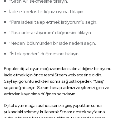
“Satın Al” sekmesine tıklayın.
İade etmek istediğiniz oyuna tıklayın.
“Para iadesi talep etmek istiyorum”u seçin.
‘Para iadesi istiyorum’ düğmesini tıklayın.
‘Neden’ bölümünden bir iade nedeni seçin.
“İstek gönder” düğmesine tıklayın.
Popüler dijital oyun mağazasından satın aldığınız bir oyunu
iade etmek için önce resmi Steam web sitesine gidin.
Sayfayı görüntüledikten sonra sağ üst köşedeki “Giriş”
seçeneğini seçin. Steam hesap adınızı ve şifrenizi girin ve
ardından kaydolma düğmesine tıklayın.
Dijital oyun mağazası hesabınıza giriş yaptıktan sonra
yukarıdaki sekmeyi kullanarak Steam destek sayfasına