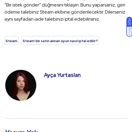
“Bir istek gönder” düğmesini tıklayın. Bunu yaparsanız, geri
ödeme talebiniz Steam ekibine gönderilecektir. Dilerseniz
aynı sayfadan iade talebinizi iptal edebilirsiniz.
AÇIK
KOYU
Steam
Steam'de satın alınan oyun nasıl iptal edilir?
Ayça Yurtaslan