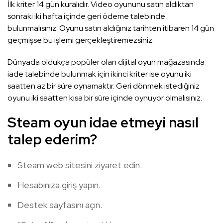
İlk kriter 14 gün kuralıdır. Video oyununu satın aldıktan
sonraki iki hafta içinde geri ödeme talebinde
bulunmalısınız. Oyunu satın aldığınız tarihten itibaren 14 gün
geçmişse bu işlemi gerçekleştiremezsiniz.
Dünyada oldukça popüler olan dijital oyun mağazasında
iade talebinde bulunmak için ikinci kriter ise oyunu iki
saatten az bir süre oynamaktır. Geri dönmek istediğiniz
oyunu iki saatten kısa bir süre içinde oynuyor olmalısınız.
Steam oyun idae etmeyi nasıl
talep ederim?
Steam web sitesini ziyaret edin.
Hesabınıza giriş yapın.
Destek sayfasını açın.