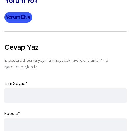
Yorum Yok
Yorum Ekle
Cevap Yaz
E-posta adresiniz yayınlanmayacak.
Gerekli alanlar
*
ile
işaretlenmişlerdir
İsim Soyad
*
Eposta
*