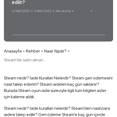
edilir?
12 Mart 2022
11 Mart 2022
4dk okuma
Yorum Yok
Steam
Steam'de satın alınan oyun nasıl iptal edilir?
Anasayfa
Rehber
Nasıl Yapılır?
Steam’de satın alınan ...
Steam nedir? İade Kuralları Nelerdir? Steam geri ödemesini
nasıl talep ederim? Steam iadeleri kaç gün saklanır?
Burada Steam oyun iade süreciyle ilgili tüm bilgileri sizler
için kaleme aldık.
Steam nedir? İade kuralları nelerdir? Steam’den nasıl para
iadesi talep edilir? Geri ödeme Steam’e kaç gün içinde