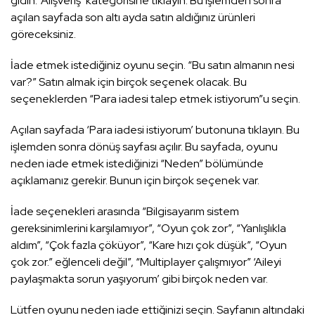
gidin. ‘Alışveriş’ kategorisine tıklayın. Bu işlemden sonra
açılan sayfada son altı ayda satın aldığınız ürünleri
göreceksiniz.
İade etmek istediğiniz oyunu seçin. “Bu satın almanın nesi
var?” Satın almak için birçok seçenek olacak. Bu
seçeneklerden “Para iadesi talep etmek istiyorum”u seçin.
Açılan sayfada ‘Para iadesi istiyorum’ butonuna tıklayın. Bu
işlemden sonra dönüş sayfası açılır. Bu sayfada, oyunu
neden iade etmek istediğinizi “Neden” bölümünde
açıklamanız gerekir. Bunun için birçok seçenek var.
İade seçenekleri arasında “Bilgisayarım sistem
gereksinimlerini karşılamıyor”, “Oyun çok zor”, “Yanlışlıkla
aldım”, “Çok fazla çöküyor”, “Kare hızı çok düşük”, “Oyun
çok zor.” eğlenceli değil”, “Multiplayer çalışmıyor” ‘Aileyi
paylaşmakta sorun yaşıyorum’ gibi birçok neden var.
Lütfen oyunu neden iade ettiğinizi seçin. Sayfanın altındaki