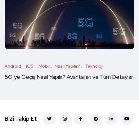
Android
iOS
Mobil
Nasıl Yapılır?
Teknoloji
5G’ye Geçiş Nasıl Yapılır? Avantajları ve Tüm Detaylar
Bizi Takip Et