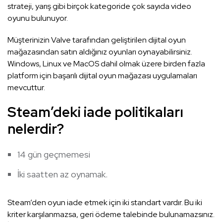
strateji, yarış gibi birçok kategoride çok sayıda video
oyunu bulunuyor.
Müşterinizin Valve tarafından geliştirilen dijital oyun
mağazasından satın aldığınız oyunları oynayabilirsiniz.
Windows, Linux ve MacOS dahil olmak üzere birden fazla
platform için başarılı dijital oyun mağazası uygulamaları
mevcuttur.
Steam’deki iade politikaları
nelerdir?
14 gün geçmemesi
İki saatten az oynamak.
Steam’den oyun iade etmek için iki standart vardır. Bu iki
kriter karşılanmazsa, geri ödeme talebinde bulunamazsınız.