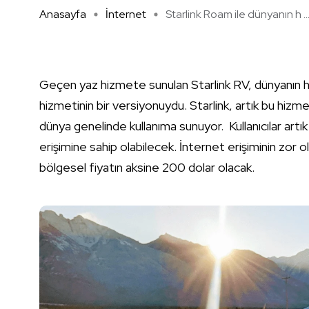
Anasayfa
İnternet
Starlink Roam ile dünyanın h ..
Geçen yaz hizmete sunulan Starlink RV, dünyanın he
hizmetinin bir versiyonuydu. Starlink, artık bu hizm
dünya genelinde kullanıma sunuyor. Kullanıcılar artık
erişimine sahip olabilecek. İnternet erişiminin zor
bölgesel fiyatın aksine 200 dolar olacak.