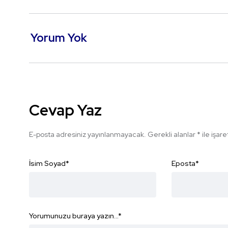
Yorum Yok
Cevap Yaz
E-posta adresiniz yayınlanmayacak.
Gerekli alanlar
*
ile işar
İsim Soyad
*
Eposta
*
Yorumunuzu buraya yazın...
*