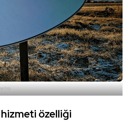
tarlink
hizmeti özelliği