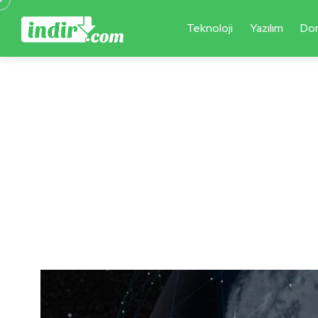
Teknoloji
Yazılım
Do