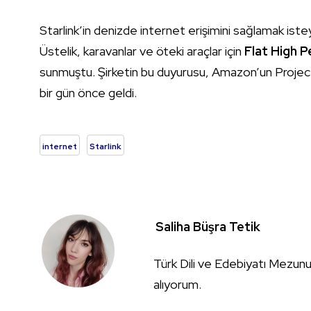
Starlink’in denizde internet erişimini sağlamak istey
Üstelik, karavanlar ve öteki araçlar için
Flat High 
sunmuştu. Şirketin bu duyurusu, Amazon’un Project
bir gün önce geldi.
internet
Starlink
Saliha Büşra Tetik
Türk Dili ve Edebiyatı Mezunuy
alıyorum.