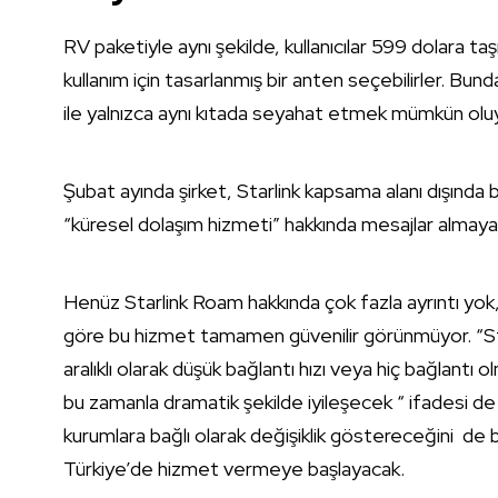
RV paketiyle aynı şekilde, kullanıcılar 599 dolara t
kullanım için tasarlanmış bir anten seçebilirler. Bun
ile yalnızca aynı kıtada seyahat etmek mümkün olu
Şubat ayında şirket, Starlink kapsama alanı dışında bu
“küresel dolaşım hizmeti” hakkında mesajlar almaya 
Henüz Starlink Roam hakkında çok fazla ayrıntı yo
göre bu hizmet tamamen güvenilir görünmüyor. “Starl
aralıklı olarak düşük bağlantı hızı veya hiç bağlantı 
bu zamanla dramatik şekilde iyileşecek “ ifadesi de ye
kurumlara bağlı olarak değişiklik göstereceğini de b
Türkiye’de hizmet vermeye başlayacak.