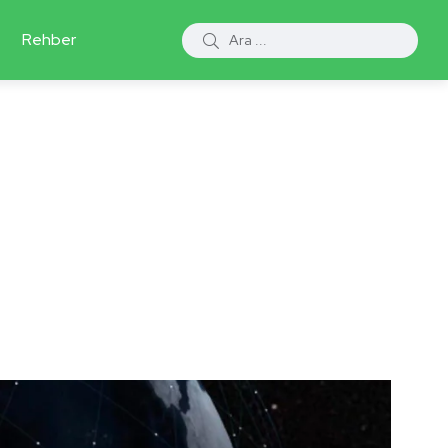
Rehber