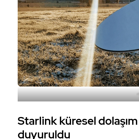
s
Starlink küresel dolaşım 
duyuruldu