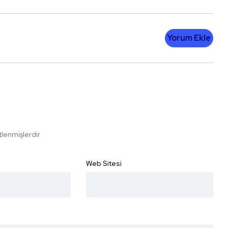
Yorum Ekle
etlenmişlerdir
Web Sitesi