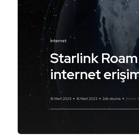
İnternet
Starlink Roam 
internet erişi
16 Mart 2023
16 Mart 2023
2dk okuma
Yorum Y