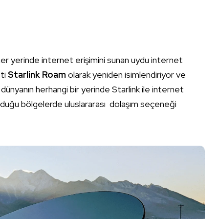
.
r yerinde internet erişimini sunan uydu internet
eti
Starlink Roam
olarak yeniden isimlendiriyor ve
 dünyanın herhangi bir yerinde Starlink ile internet
 olduğu bölgelerde uluslararası dolaşım seçeneği