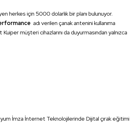
en herkes için 5000 dolarlık bir planı bulunuyor.
Performance
adı verilen çanak antenini kullanıma
 Kuiper müşteri cihazlarını da duyurmasından yalnızca
um İmza İnternet Teknolojilerinde Dijital çırak eğitimi