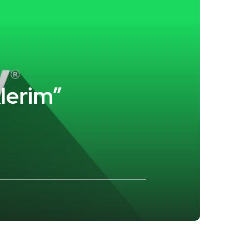
klerim”