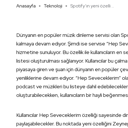
Anasayfa
Teknoloji
Spotify’ın yeni özelli ...
Dünyanın en popüler müzik dinleme servisi olan Spo
kalmaya devam ediyor. Şimdi ise servise “Hep Sevecekl
hizmetine sunuluyor. Bu özellik ile kullanıcıların en
listesi oluşturulması sağlanıyor. Kullanıcılar bu çalma 
piyasaya giren ve şuan için dünyanın en popüler çev
yeniliklerine devam ediyor. “Hep Seveceklerim” olarak
podcast ve müzikleri bu listeye dahil edebilecekler
oluşturabilecekken, kullanıcıların bir hayli beğenmes
Kullanıcılar Hep Seveceklerim özelliği sayesinde dinle
paylaşabilecekler. Bu noktada yeni özelliğini Zey