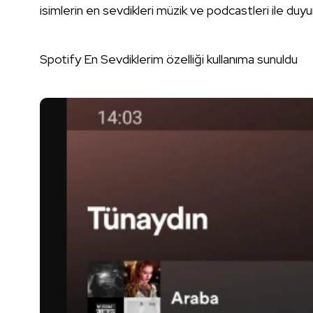
isimlerin en sevdikleri müzik ve podcastleri ile duy
Spotify En Sevdiklerim özelliği kullanıma sunuldu