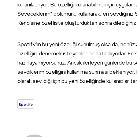
kullanılabiliyor. Bu özelliği kullanabilmek için uygu
Seveceklerim” bölümünü kullanarak, en sevdiğiniz 5
Kendisine özel liste oluşturduktan sonra dilediğiniz 
Spotify’ın bu yeni özelliği sunulmuş olsa da, henüz ak
özelliğini denemek isteyenler bir hata alıyorlar. En 
hazırlayamıyorsunuz. Ancak ilerleyen günlerde bu so
sevdiklerim özelliğini kullanıma sunması bekleniyor.
olarak sevildiği için bu yeni özelliğinde kullanıcılar
Spotify