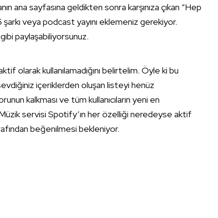
lamanın ana sayfasına geldikten sonra karşınıza çıkan “Hep
 şarkı veya podcast yayını eklemeniz gerekiyor.
gibi paylaşabiliyorsunuz.
tif olarak kullanılamadığını belirtelim. Öyle ki bu
sevdiğiniz içeriklerden oluşan listeyi henüz
runun kalkması ve tüm kullanıcıların yeni en
 Müzik servisi Spotify’ın her özelliği neredeyse aktif
 tarafından beğenilmesi bekleniyor.