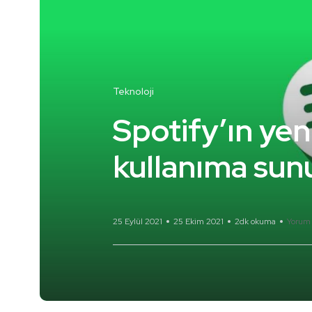
Teknoloji
Spotify’ın yen
kullanıma sun
25 Eylül 2021
25 Ekim 2021
2dk okuma
Yorum