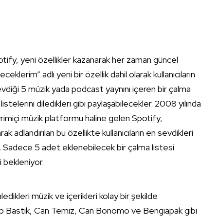
tify, yeni özellikler kazanarak her zaman güncel
erim” adlı yeni bir özellik dahil olarak kullanıcıların
 sevdiği 5 müzik yada podcast yaynını içeren bir çalma
listelerini diledikleri gibi paylaşabilecekler. 2008 yılında
rimiçi müzik platformu haline gelen Spotify,
 adlandırılan bu özellikte kullanıcıların en sevdikleri
. Sadece 5 adet eklenebilecek bir çalma listesi
i bekleniyor.
dikleri müzik ve içerikleri kolay bir şekilde
nep Bastık, Can Temiz, Can Bonomo ve Bengiapak gibi