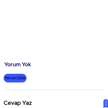
Yorum Yok
Yorum Ekle
Cevap Yaz
AÇIK