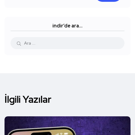
indir’de ara…
İlgili Yazılar