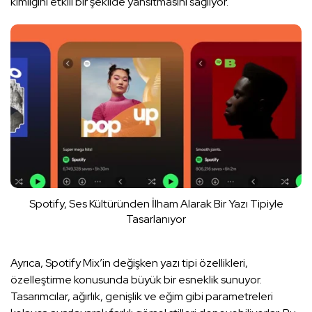
kimliğini etkili bir şekilde yansıtmasını sağlıyor.
Spotify, Ses Kültüründen İlham Alarak Bir Yazı Tipiyle
Tasarlanıyor
Ayrıca, Spotify Mix’in değişken yazı tipi özellikleri,
özelleştirme konusunda büyük bir esneklik sunuyor.
Tasarımcılar, ağırlık, genişlik ve eğim gibi parametreleri