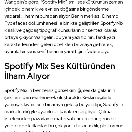
Wängelin’e göre, “Spotify Mix” ismi, ses kültürünün zaman
içindeki dinamik ve evrilen doğasına bir gönderme
yaparak, ilhamını buradan alıyor. Berlin merkezli Dinamo
Typefaces dökümhanesi ile birlikte geliştirilen Spotify Mix,
klasik ve çağdaş tipografik unsurların bir sentezi olarak
ortaya çıkıyor. Wängelin, bu yeni yazı tipinin, farklı yazı
karakterlerinden gelen özellikleri bir araya getirerek,
uyumlu bir sans serif tasarımı yarattığını ifade ediyor.
Spotify Mix Ses Kültüründen
İlham Alıyor
Spotify Mix’in benzersiz görsel kimliği, ses dalgalarının
şekillerinden esinlenerek oluşturuldu. Keskin açılarla
yumuşak kıvrımların bir araya geldiği bu yazı tipi, Spotify’ın
marka kimliğiyle uyumlu bir karakter sergiliyor. Çalma
listelerinden pazarlama materyallerine kadar geniş bir
yelpazede kullanılan bu çok yönlü tasarım dili, platformun