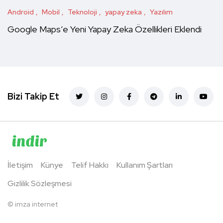
Android
Mobil
Teknoloji
yapay zeka
Yazılım
Google Maps’e Yeni Yapay Zeka Özellikleri Eklendi
Bizi Takip Et
İletişim
Künye
Telif Hakkı
Kullanım Şartları
Gizlilik Sözleşmesi
©
imza internet