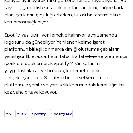
kolayca ayarlayarak farklı görsel stilleri deneyebiliyorlar. Bu
sayede, çalma listesi kapaklarından tanıtım içeriğine kadar
olan içeriklerin çeşitliliği artarken, tutarlı bir tasarım dilinin
korunması sağlanıyor.
Spotify, yazı tipini yenilemekle kalmıyor, aynı zamanda
logosunu da güncelliyor. Yenilenen kelime işareti,
platformun birleşik bir marka kimliği oluşturma çabalarını
yansıtıyor. İlk etapta, Latin tabanlı alfabelere ve Vietnamca
içeriklere odaklanılarak Spotify Mix’in kullanımı
yaygınlaştırılacak ve bu süreç kademeli olarak
gerçekleştirilecek. Spotify’ın bu görsel yenilemesi,
platformun yenilik ve yaratıcılık konusundaki kararlılığını bir
kez daha ortaya koyuyor.
Mix
Müzik
Spotify
Spotify Mix