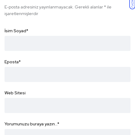
KOYU
E-posta adresiniz yayınlanmayacak.
Gerekli alanlar
*
ile
işaretlenmişlerdir
İsim Soyad
*
Eposta
*
Web Sitesi
Yorumunuzu buraya yazın...
*