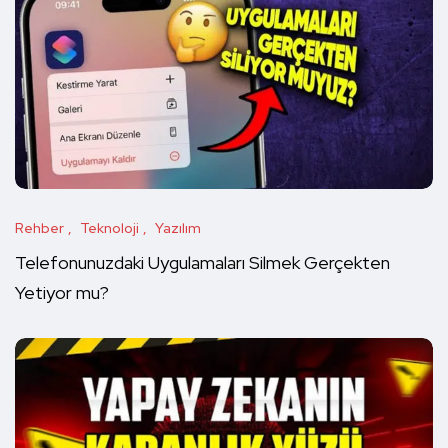
Rehber
Teknoloji
Yazılım
Telefonunuzdaki Uygulamaları Silmek Gerçekten
Yetiyor mu?