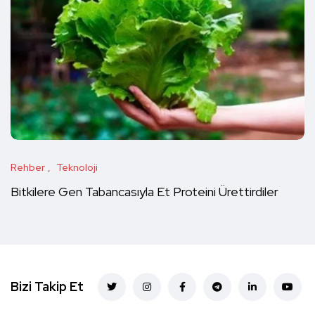
Rehber
Teknoloji
Bitkilere Gen Tabancasıyla Et Proteini Ürettirdiler
Bizi Takip Et