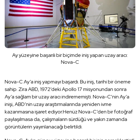
Ay yüzeyine başarılı bir biçimde iniş yapan uzay aracı:
Nova-C
Nova-C Ay’a iniş yapmayı başardı. Bu iniş, tarihi bir öneme
sahip. Zira ABD, 1972’deki Apollo 17 misyonundan sonra
Ay’a sağlam bir uzay aracı indirememişti. Nova-C’nin Ay’a
inişi, ABD’nin uzay araştırmalarında yeniden ivme
kazanmasına işaret ediyor.Henüz Nova-C’den bir fotoğraf
paylaşılmasa da, çalışmaların sürdüğü ve yakın zamanda
görüntülerin yayınlanacağı belirtildi.