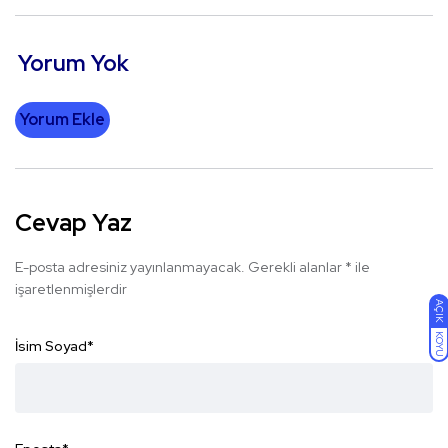
Yorum Yok
Yorum Ekle
Cevap Yaz
E-posta adresiniz yayınlanmayacak.
Gerekli alanlar
*
ile
işaretlenmişlerdir
AÇIK
KOYU
İsim Soyad
*