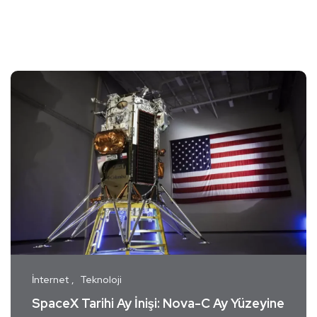
İnternet
Teknoloji
SpaceX Tarihi Ay İnişi: Nova-C Ay Yüzeyine