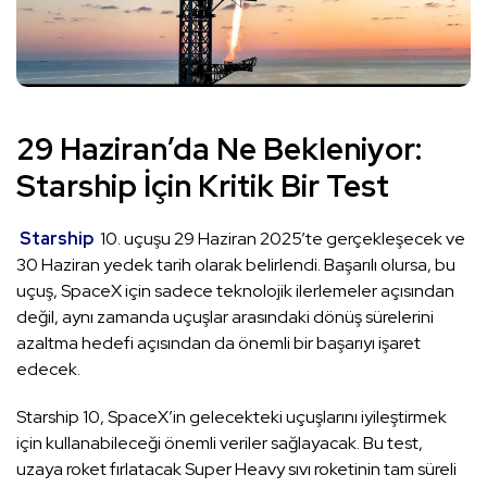
29 Haziran’da Ne Bekleniyor:
Starship İçin Kritik Bir Test
Starship
10. uçuşu 29 Haziran 2025’te gerçekleşecek ve
30 Haziran yedek tarih olarak belirlendi. Başarılı olursa, bu
uçuş, SpaceX için sadece teknolojik ilerlemeler açısından
değil, aynı zamanda uçuşlar arasındaki dönüş sürelerini
azaltma hedefi açısından da önemli bir başarıyı işaret
edecek.
Starship 10, SpaceX’in gelecekteki uçuşlarını iyileştirmek
için kullanabileceği önemli veriler sağlayacak. Bu test,
uzaya roket fırlatacak Super Heavy sıvı roketinin tam süreli