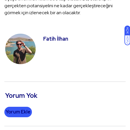
gerçekten potansiyelini ne kadar gerçekleştireceğini
görmek için izlenecek bir an olacaktır.
AÇIK
Fatih İlhan
KOYU
Yorum Yok
Yorum Ekle