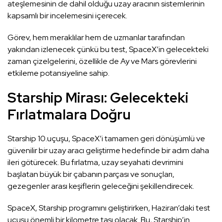
ateşlemesinin de dahil olduğu uzay aracının sistemlerinin
kapsamlı bir incelemesini içerecek.
Görev, hem meraklılar hem de uzmanlar tarafından
yakından izlenecek çünkü bu test, SpaceX’in gelecekteki
zaman çizelgelerini, özellikle de Ay ve Mars görevlerini
etkileme potansiyeline sahip.
Starship Mirası: Gelecekteki
Fırlatmalara Doğru
Starship 10.uçuşu, SpaceX’i tamamen geri dönüşümlü ve
güvenilir bir uzay aracı geliştirme hedefinde bir adım daha
ileri götürecek. Bu fırlatma, uzay seyahati devrimini
başlatan büyük bir çabanın parçası ve sonuçları,
gezegenler arası keşiflerin geleceğini şekillendirecek.
SpaceX, Starship programını geliştirirken, Haziran’daki test
uçuşu önemli bir kilometre taşı olacak. Bu, Starship’in