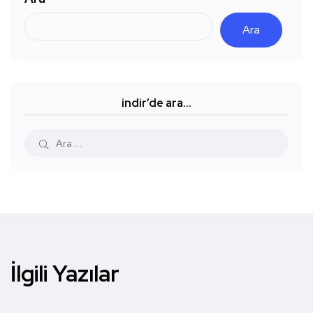
Ara
indir’de ara…
İlgili Yazılar