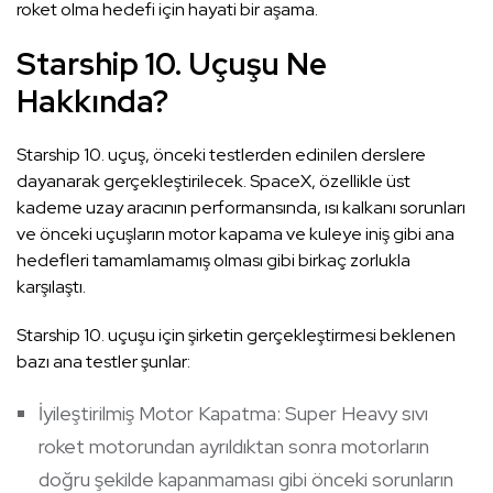
roket olma hedefi için hayati bir aşama.
Starship 10. Uçuşu Ne
Hakkında?
Starship 10. uçuş, önceki testlerden edinilen derslere
dayanarak gerçekleştirilecek. SpaceX, özellikle üst
kademe uzay aracının performansında, ısı kalkanı sorunları
ve önceki uçuşların motor kapama ve kuleye iniş gibi ana
hedefleri tamamlamamış olması gibi birkaç zorlukla
karşılaştı.
Starship 10. uçuşu için şirketin gerçekleştirmesi beklenen
bazı ana testler şunlar:
İyileştirilmiş Motor Kapatma: Super Heavy sıvı
roket motorundan ayrıldıktan sonra motorların
doğru şekilde kapanmaması gibi önceki sorunların