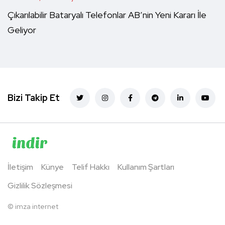
Çıkarılabilir Bataryalı Telefonlar AB’nin Yeni Kararı İle
Geliyor
Bizi Takip Et
İletişim
Künye
Telif Hakkı
Kullanım Şartları
Gizlilik Sözleşmesi
©
imza internet