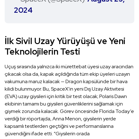
2024
İlk Sivil Uzay Yürüyüşü ve Yeni
Teknolojilerin Testi
Uçuş sırasında yalnızca iki mürettebat üyesi uzay aracından
çıkacak olsa da, kapak açıldığında tüm ekip üyeleri uzayın
vakumuna maruz kalacak — Dragon kapsülünde bir hava
kilidi bulunmuyor. Bu, SpaceX’in yeni Dış Uzay Aktivitesi
(EVA) uzay giysileri için kritik bir test olacak; Polaris Dawn
ekibinin tamamı bu giysileri güvenliklerini sağlamak için
giymek zorunda kalacak. Görev öncesinde Florida Today’e
verdiği bir röportajda, Anna Menon, giysilerin yerde
kapsamlı testlerden geçtiğini ve performanslarına
güvendiğini ifade etti. “Giysilerin orada