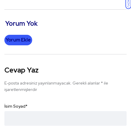
KOYU
Yorum Yok
Yorum Ekle
Cevap Yaz
E-posta adresiniz yayınlanmayacak.
Gerekli alanlar
*
ile
işaretlenmişlerdir
İsim Soyad
*