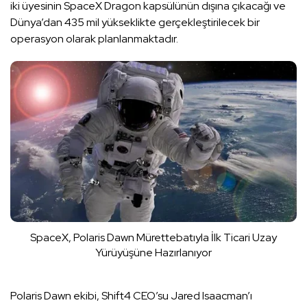
iki üyesinin SpaceX Dragon kapsülünün dışına çıkacağı ve
Dünya’dan 435 mil yükseklikte gerçekleştirilecek bir
operasyon olarak planlanmaktadır.
SpaceX, Polaris Dawn Mürettebatıyla İlk Ticari Uzay
Yürüyüşüne Hazırlanıyor
Polaris Dawn ekibi, Shift4 CEO’su Jared Isaacman’ı