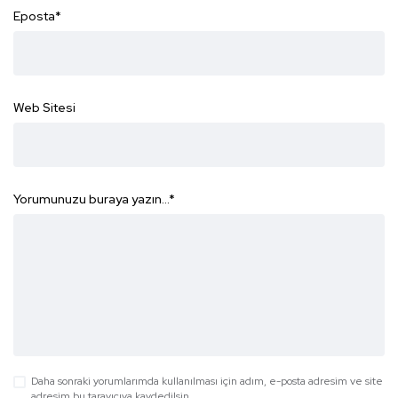
Eposta
*
Web Sitesi
Yorumunuzu buraya yazın...
*
Daha sonraki yorumlarımda kullanılması için adım, e-posta adresim ve site
adresim bu tarayıcıya kaydedilsin.