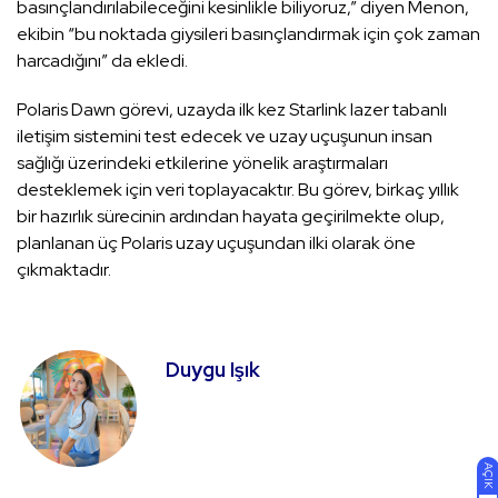
basınçlandırılabileceğini kesinlikle biliyoruz,” diyen Menon,
ekibin “bu noktada giysileri basınçlandırmak için çok zaman
harcadığını” da ekledi.
Polaris Dawn görevi, uzayda ilk kez Starlink lazer tabanlı
iletişim sistemini test edecek ve uzay uçuşunun insan
sağlığı üzerindeki etkilerine yönelik araştırmaları
desteklemek için veri toplayacaktır. Bu görev, birkaç yıllık
bir hazırlık sürecinin ardından hayata geçirilmekte olup,
planlanan üç Polaris uzay uçuşundan ilki olarak öne
çıkmaktadır.
Duygu Işık
AÇIK