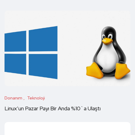
Donanım
Teknoloji
Linux’un Pazar Payı Bir Anda %10`a Ulaştı