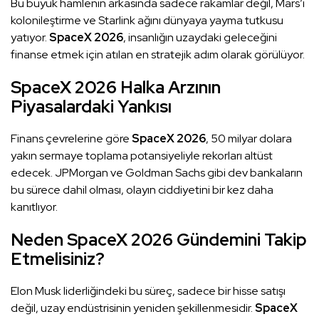
Bu büyük hamlenin arkasında sadece rakamlar değil, Mars’ı
kolonileştirme ve Starlink ağını dünyaya yayma tutkusu
yatıyor.
SpaceX 2026
, insanlığın uzaydaki geleceğini
finanse etmek için atılan en stratejik adım olarak görülüyor.
SpaceX 2026 Halka Arzının
Piyasalardaki Yankısı
Finans çevrelerine göre
SpaceX 2026
, 50 milyar dolara
yakın sermaye toplama potansiyeliyle rekorları altüst
edecek. JPMorgan ve Goldman Sachs gibi dev bankaların
bu sürece dahil olması, olayın ciddiyetini bir kez daha
kanıtlıyor.
Neden SpaceX 2026 Gündemini Takip
Etmelisiniz?
Elon Musk liderliğindeki bu süreç, sadece bir hisse satışı
değil, uzay endüstrisinin yeniden şekillenmesidir.
SpaceX