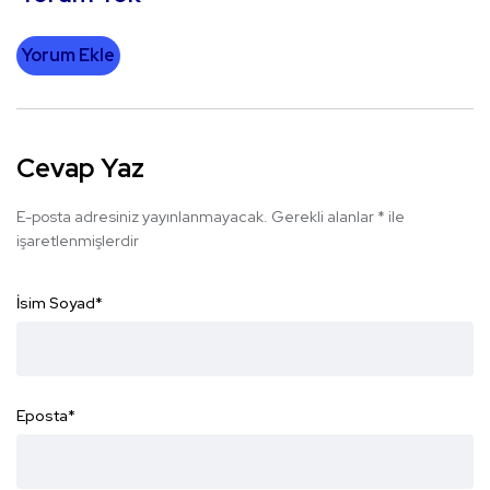
Yorum Ekle
Cevap Yaz
E-posta adresiniz yayınlanmayacak.
Gerekli alanlar
*
ile
işaretlenmişlerdir
İsim Soyad
*
Eposta
*