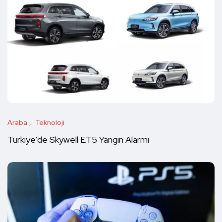
Araba
Teknoloji
Türkiye’de Skywell ET5 Yangın Alarmı