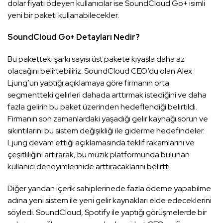
dolar fiyatı ödeyen kullanıcılar ise SoundCloud Go+ isimli
yeni bir paketi kullanabilecekler.
SoundCloud Go+ Detayları Nedir?
Bu paketteki şarkı sayısı üst pakete kıyasla daha az
olacağını belirtebiliriz. SoundCloud CEO’du olan Alex
Ljung’un yaptığı açıklamaya göre firmanın orta
segmentteki gelirleri dahada arttırmak istediğini ve daha
fazla gelirin bu paket üzerinden hedeflendiği belirtildi.
Firmanın son zamanlardaki yaşadığı gelir kaynağı sorun ve
sıkıntılarını bu sistem değişikliği ile giderme hedefindeler.
Ljung devam ettiği açıklamasında teklif rakamlarını ve
çeşitliliğini artırarak, bu müzik platformunda bulunan
kullanıcı deneyimlerinide arttıracaklarını belirtti.
Diğer yandan içerik sahiplerinede fazla ödeme yapabilme
adına yeni sistem ile yeni gelir kaynakları elde edeceklerini
söyledi. SoundCloud, Spotify ile yaptığı görüşmelerde bir