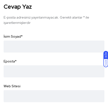
Cevap Yaz
E-posta adresiniz yayınlanmayacak.
Gerekli alanlar
*
ile
işaretlenmişlerdir
İsim Soyad
*
AÇIK
Eposta
*
KOYU
Web Sitesi