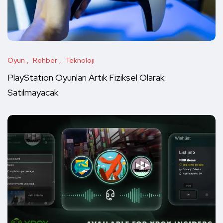
Oyun
Rehber
Teknoloji
PlayStation Oyunları Artık Fiziksel Olarak
Satılmayacak