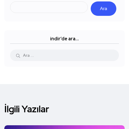
Ara
indir’de ara…
İlgili Yazılar