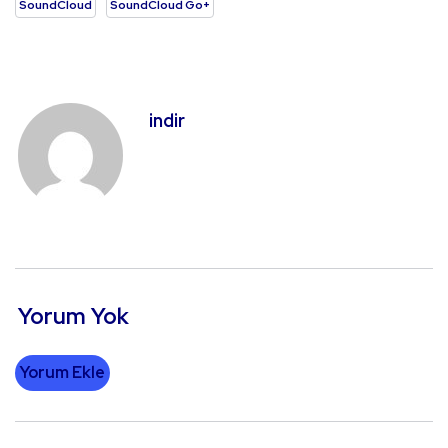
SoundCloud
SoundCloud Go+
indir
Yorum Yok
Yorum Ekle