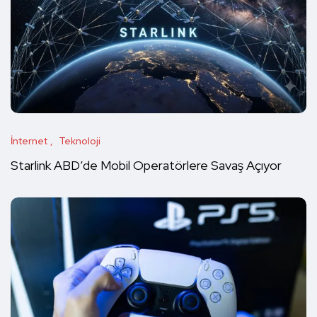
İnternet
Teknoloji
Starlink ABD’de Mobil Operatörlere Savaş Açıyor