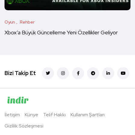
Oyun
Rehber
Xbox’a Büyük Güncelleme Yeni Özellikler Geliyor
Bizi Takip Et
İletişim
Künye
Telif Hakkı
Kullanım Şartları
Gizlilik Sözleşmesi