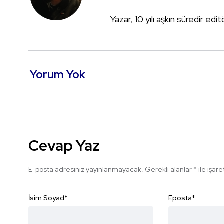
Yazar, 10 yılı aşkın süredir edi
Yorum Yok
Cevap Yaz
E-posta adresiniz yayınlanmayacak.
Gerekli alanlar
*
ile işar
İsim Soyad
*
Eposta
*