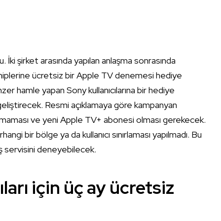
u. İki şirket arasında yapılan anlaşma sonrasında
hiplerine ücretsiz bir Apple TV denemesi hediye
zer hamle yapan Sony kullanıcılarına bir hediye
geliştirecek. Resmi açıklamaya göre kampanyan
 olmaması ve yeni Apple TV+ abonesi olması gerekecek.
angi bir bölge ya da kullanıcı sınırlaması yapılmadı. Bu
ş servisini deneyebilecek.
arı için üç ay ücretsiz