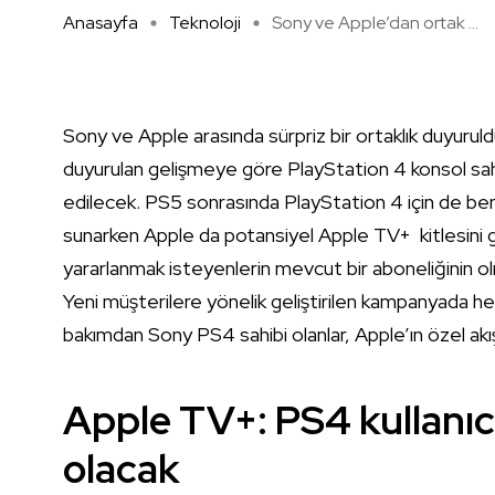
Anasayfa
Teknoloji
Sony ve Apple’dan ortak ...
Sony ve Apple arasında sürpriz bir ortaklık duyuruld
duyurulan gelişmeye göre PlayStation 4 konsol sa
edilecek. PS5 sonrasında PlayStation 4 için de ben
sunarken Apple da potansiyel Apple TV+ kitlesini 
yararlanmak isteyenlerin mevcut bir aboneliğinin
Yeni müşterilere yönelik geliştirilen kampanyada herh
bakımdan Sony PS4 sahibi olanlar, Apple’ın özel akı
Apple TV+: PS4 kullanıcıl
olacak