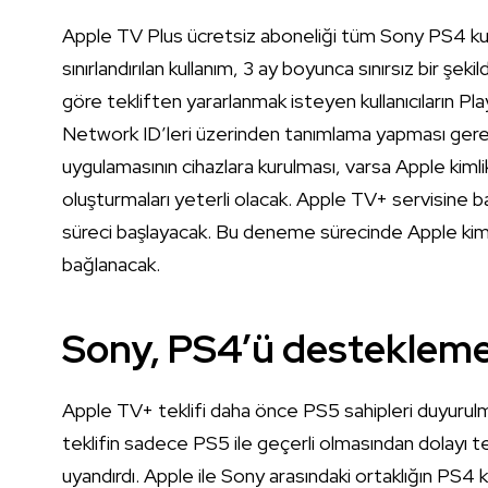
Apple TV Plus ücretsiz aboneliği tüm Sony PS4 kullanıc
sınırlandırılan kullanım, 3 ay boyunca sınırsız bir şek
göre tekliften yararlanmak isteyen kullanıcıların 
Network ID’leri üzerinden tanımlama yapması gere
uygulamasının cihazlara kurulması, varsa Apple kimlik
oluşturmaları yeterli olacak. Apple TV+ servisine baş
süreci başlayacak. Bu deneme sürecinde Apple kimliğ
bağlanacak.
Sony, PS4’ü desteklem
Apple TV+ teklifi daha önce PS5 sahipleri duyurulm
teklifin sadece PS5 ile geçerli olmasından dolayı
uyandırdı. Apple ile Sony arasındaki ortaklığın PS4 k