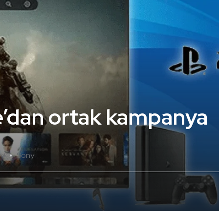
e’dan ortak kampanya
Sony
Yok