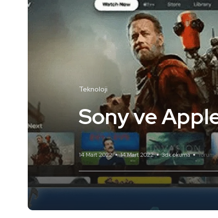
Teknoloji
Sony ve Appl
14 Mart 2022
14 Mart 2022
3dk okuma
Yorum 