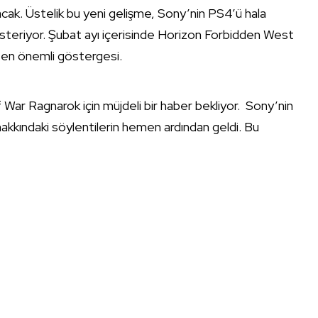
cak. Üstelik bu yeni gelişme, Sony’nin PS4’ü hala
steriyor. Şubat ayı içerisinde Horizon Forbidden West
 en önemli göstergesi.
 War Ragnarok için müjdeli bir haber bekliyor. Sony’nin
akkındaki söylentilerin hemen ardından geldi. Bu