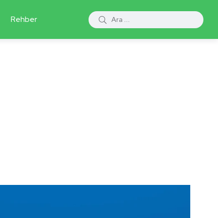
Rehber