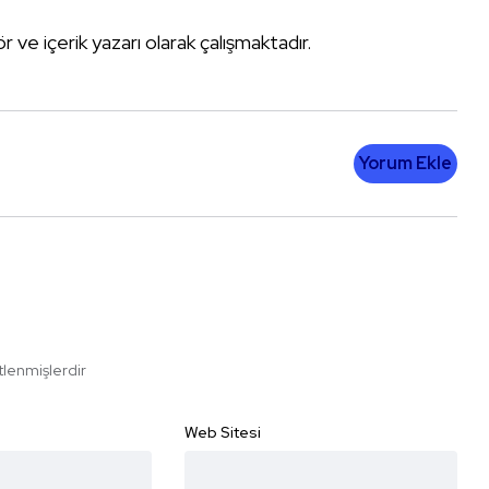
tör ve içerik yazarı olarak çalışmaktadır.
Yorum Ekle
etlenmişlerdir
Web Sitesi