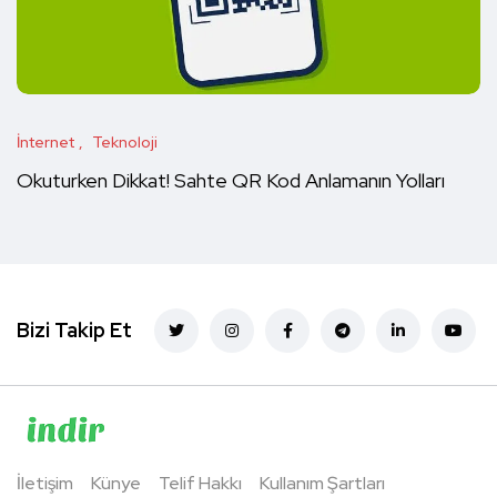
İnternet
Teknoloji
Okuturken Dikkat! Sahte QR Kod Anlamanın Yolları
Bizi Takip Et
İletişim
Künye
Telif Hakkı
Kullanım Şartları