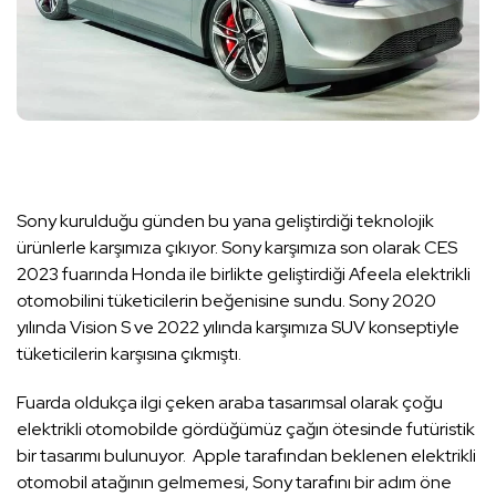
Sony kurulduğu günden bu yana geliştirdiği teknolojik
ürünlerle karşımıza çıkıyor. Sony karşımıza son olarak CES
2023 fuarında Honda ile birlikte geliştirdiği Afeela elektrikli
otomobilini tüketicilerin beğenisine sundu. Sony 2020
yılında Vision S ve 2022 yılında karşımıza SUV konseptiyle
tüketicilerin karşısına çıkmıştı.
Fuarda oldukça ilgi çeken araba tasarımsal olarak çoğu
elektrikli otomobilde gördüğümüz çağın ötesinde futüristik
bir tasarımı bulunuyor. Apple tarafından beklenen elektrikli
otomobil atağının gelmemesi, Sony tarafını bir adım öne