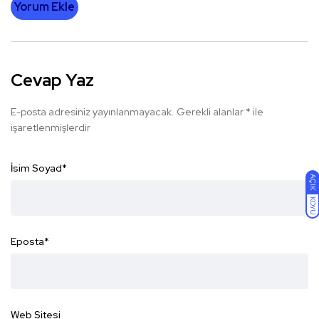
Yorum Ekle
Cevap Yaz
E-posta adresiniz yayınlanmayacak.
Gerekli alanlar
*
ile
işaretlenmişlerdir
İsim Soyad
*
AÇIK
KOYU
Eposta
*
Web Sitesi