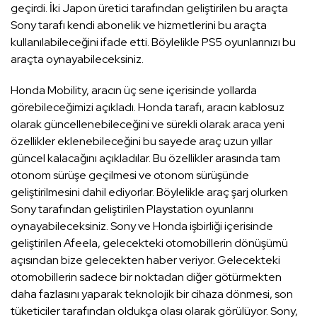
geçirdi. İki Japon üretici tarafından geliştirilen bu araçta
Sony tarafı kendi abonelik ve hizmetlerini bu araçta
kullanılabileceğini ifade etti. Böylelikle PS5 oyunlarınızı bu
araçta oynayabileceksiniz.
Honda Mobility, aracın üç sene içerisinde yollarda
görebileceğimizi açıkladı. Honda tarafı, aracın kablosuz
olarak güncellenebileceğini ve sürekli olarak araca yeni
özellikler eklenebileceğini bu sayede araç uzun yıllar
güncel kalacağını açıkladılar. Bu özellikler arasında tam
otonom sürüşe geçilmesi ve otonom sürüşünde
geliştirilmesini dahil ediyorlar. Böylelikle araç şarj olurken
Sony tarafından geliştirilen Playstation oyunlarını
oynayabileceksiniz. Sony ve Honda işbirliği içerisinde
geliştirilen Afeela, gelecekteki otomobillerin dönüşümü
açısından bize gelecekten haber veriyor. Gelecekteki
otomobillerin sadece bir noktadan diğer götürmekten
daha fazlasını yaparak teknolojik bir cihaza dönmesi, son
tüketiciler tarafından oldukça olası olarak görülüyor. Sony,