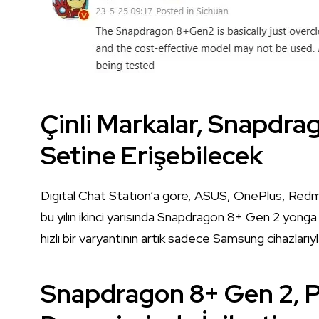
Çinli Markalar, Snapdr
Setine Erişebilecek
Digital Chat Station’a göre, ASUS, OnePlus, Redmagic
bu yılın ikinci yarısında Snapdragon 8+ Gen 2 yonga
hızlı bir varyantının artık sadece Samsung cihazlarıyl
Snapdragon 8+ Gen 2, P