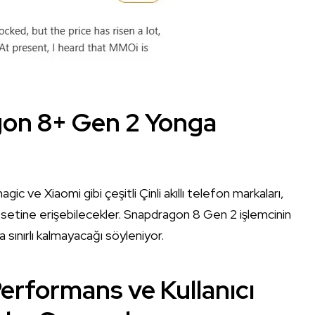
agon 8+ Gen 2 Yonga
 ve Xiaomi gibi çeşitli Çinli akıllı telefon markaları,
 setine erişebilecekler. Snapdragon 8 Gen 2 işlemcinin
a sınırlı kalmayacağı söyleniyor.
erformans ve Kullanıcı