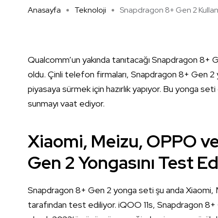
Anasayfa
Teknoloji
Snapdragon 8+ Gen 2 Kullana
Qualcomm’un yakında tanıtacağı Snapdragon 8+ Gen 
oldu. Çinli telefon firmaları, Snapdragon 8+ Gen 2 
piyasaya sürmek için hazırlık yapıyor. Bu yonga seti 
sunmayı vaat ediyor.
Xiaomi, Meizu, OPPO v
Gen 2 Yongasını Test Ed
Snapdragon 8+ Gen 2 yonga seti şu anda Xiaomi, 
tarafından test ediliyor. iQOO 11s, Snapdragon 8+ 