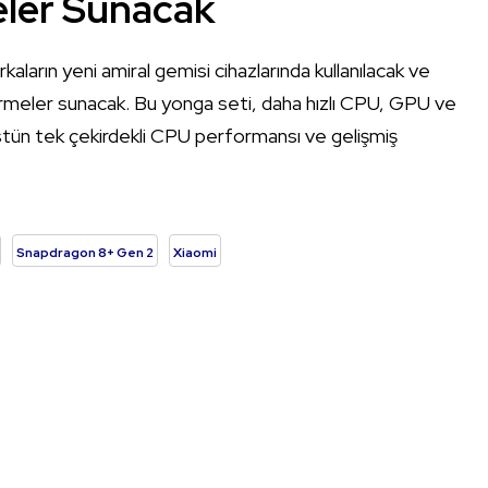
eler Sunacak
ların yeni amiral gemisi cihazlarında kullanılacak ve
tirmeler sunacak. Bu yonga seti, daha hızlı CPU, GPU ve
 üstün tek çekirdekli CPU performansı ve gelişmiş
Snapdragon 8+ Gen 2
Xiaomi