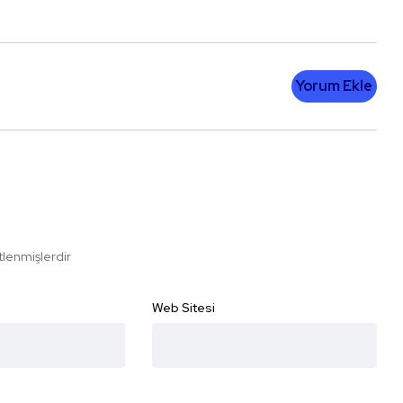
Yorum Ekle
etlenmişlerdir
Web Sitesi