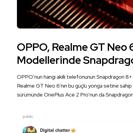
OPPO, Realme GT Neo 6
Modellerinde Snapdragon
OPPO’nun hangi akıllı telefonunun Snapdragon 8+ G
Realme GT Neo 6’nın bu güçlü yonga setine sahip ol
sürümünde OnePlus Ace 2 Pro’nun da Snapdragon 8