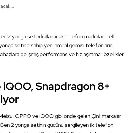
cak ...
2 yonga setini kullanacak telefon markaları belli
yonga setine sahip yeni amiral gemisi telefonlarını
cihazlara gelişmiş performans ve hız aşırtmalı özellikler
e iQOO, Snapdragon 8+
iyor
Meizu, OPPO ve iQOO gibi önde gelen Çinli markalar
Gen 2 yonga setinin gücünü sergileyen ilk telefon