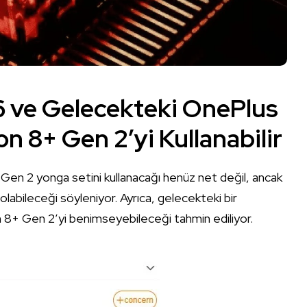
 ve Gelecekteki OnePlus
 8+ Gen 2’yi Kullanabilir
en 2 yonga setini kullanacağı henüz net değil, ancak
abileceği söyleniyor. Ayrıca, gelecekteki bir
+ Gen 2’yi benimseyebileceği tahmin ediliyor.