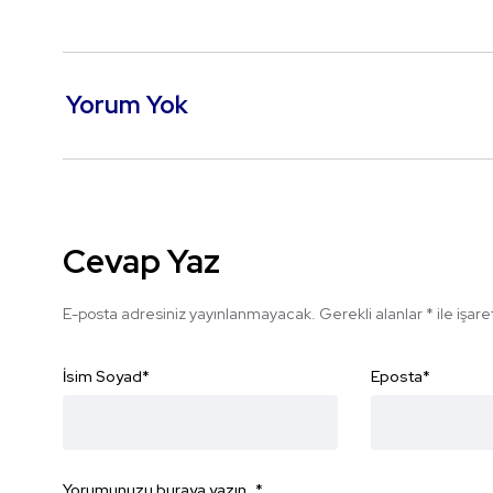
Yorum Yok
Cevap Yaz
E-posta adresiniz yayınlanmayacak.
Gerekli alanlar
*
ile işar
İsim Soyad
*
Eposta
*
Yorumunuzu buraya yazın...
*