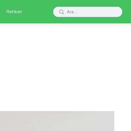
Rehber