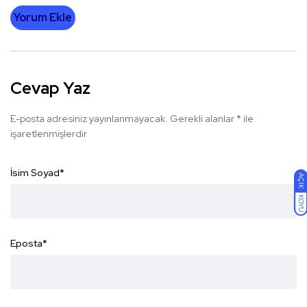
Yorum Ekle
Cevap Yaz
E-posta adresiniz yayınlanmayacak.
Gerekli alanlar
*
ile
işaretlenmişlerdir
İsim Soyad
*
AÇIK
KOYU
Eposta
*