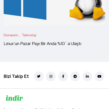
Donanım
Teknoloji
Linux’un Pazar Payı Bir Anda %10`a Ulaştı
Bizi Takip Et