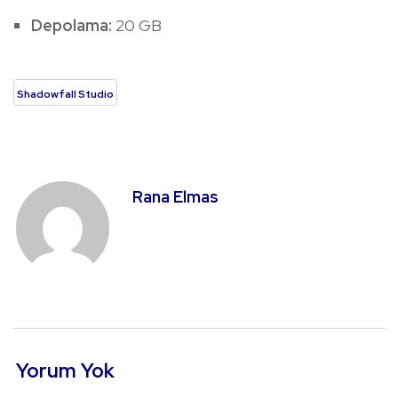
Depolama:
20 GB
Shadowfall Studio
Rana Elmas
Yorum Yok