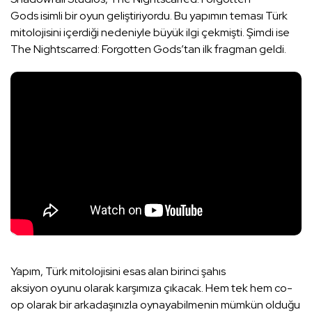
Gods isimli bir oyun geliştiriyordu. Bu yapımın teması Türk
mitolojisini içerdiği nedeniyle büyük ilgi çekmişti. Şimdi ise
The Nightscarred: Forgotten Gods’tan ilk fragman geldi.
Yapım, Türk mitolojisini esas alan birinci şahıs
aksiyon oyunu olarak karşımıza çıkacak. Hem tek hem co-
op olarak bir arkadaşınızla oynayabilmenin mümkün olduğu