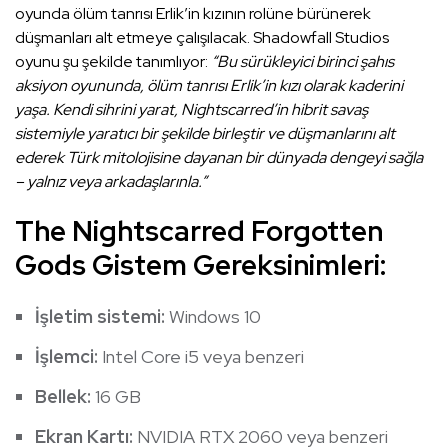
oyunda ölüm tanrısı Erlik’in kızının rolüne bürünerek
düşmanları alt etmeye çalışılacak. Shadowfall Studios
oyunu şu şekilde tanımlıyor:
“Bu sürükleyici birinci şahıs
aksiyon oyununda, ölüm tanrısı Erlik’in kızı olarak kaderini
yaşa. Kendi sihrini yarat, Nightscarred’in hibrit savaş
sistemiyle yaratıcı bir şekilde birleştir ve düşmanlarını alt
ederek Türk mitolojisine dayanan bir dünyada dengeyi sağla
– yalnız veya arkadaşlarınla.”
The Nightscarred Forgotten
Gods Gistem Gereksinimleri:
İşletim sistemi:
Windows 10
İşlemci:
Intel Core i5 veya benzeri
Bellek:
16 GB
Ekran Kartı:
NVIDIA RTX 2060 veya benzeri