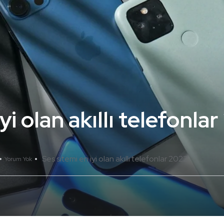
yi olan akıllı telefonla
Ses sitemi en iyi olan akıllı telefonlar 2022
Yorum Yok