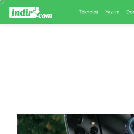
Teknoloji
Yazılım
Do