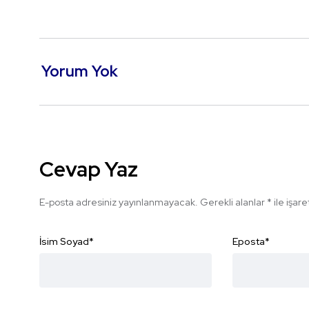
Yorum Yok
Cevap Yaz
E-posta adresiniz yayınlanmayacak.
Gerekli alanlar
*
ile işar
İsim Soyad
*
Eposta
*