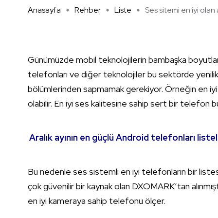
Anasayfa
Rehber
Liste
Ses sitemi en iyi olan ak
Günümüzde mobil teknolojilerin bambaşka boyutlara 
telefonları ve diğer teknolojiler bu sektörde yenilik
bölümlerinden sapmamak gerekiyor. Örneğin en iyi 
olabilir. En iyi ses kalitesine sahip sert bir telefon b
Aralık ayının en güçlü Android telefonları liste
Bu nedenle ses sistemli en iyi telefonların bir lis
çok güvenilir bir kaynak olan DXOMARK’tan alınmış
en iyi kameraya sahip telefonu ölçer.