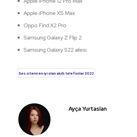
Apple iPhone 12 Pro Max
Apple iPhone XS Max
Oppo Find X2 Pro
Samsung Galaxy Z Flip 2
Samsung Galaxy S22 ailesi
Ses sitemi en iyi olan akıllı telefonlar 2022
Ayça Yurtaslan