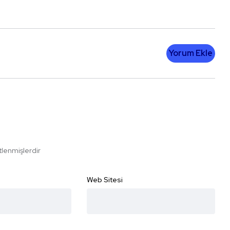
Yorum Ekle
etlenmişlerdir
Web Sitesi