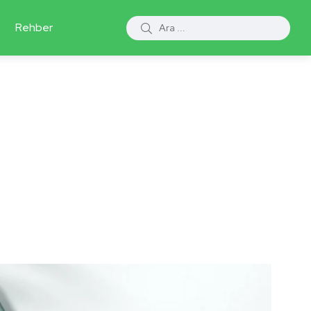
Rehber