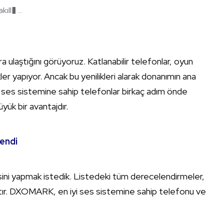
ıll� ...
ulaştığını görüyoruz. Katlanabilir telefonlar, oyun
ler yapıyor. Ancak bu yenilikleri alarak donanımın ana
ses sistemine sahip telefonlar birkaç adım önde
üyük bir avantajdır.
lendi
tesini yapmak istedik. Listedeki tüm derecelendirmeler,
tır. DXOMARK, en iyi ses sistemine sahip telefonu ve