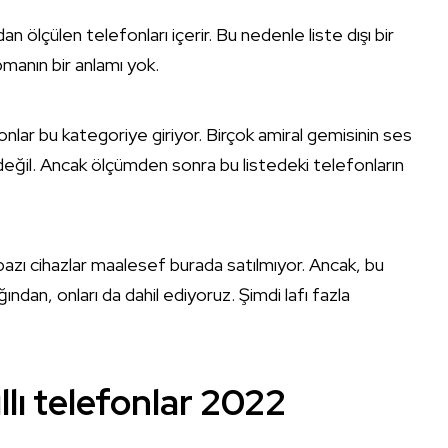
ölçülen telefonları içerir. Bu nedenle liste dışı bir
manın bir anlamı yok.
nlar bu kategoriye giriyor. Birçok amiral gemisinin ses
ğil. Ancak ölçümden sonra bu listedeki telefonların
n bazı cihazlar maalesef burada satılmıyor. Ancak, bu
ından, onları da dahil ediyoruz. Şimdi lafı fazla
ıllı telefonlar 2022