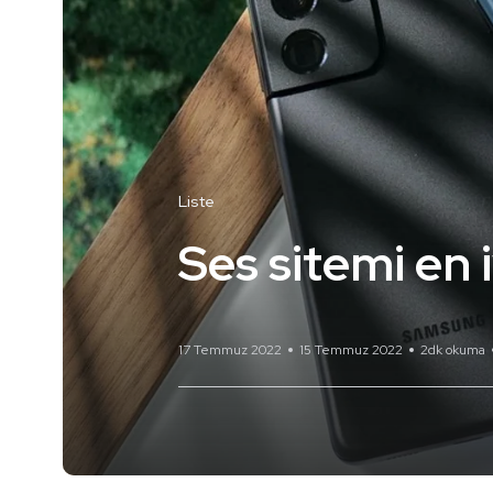
Liste
Ses sitemi en i
17 Temmuz 2022
15 Temmuz 2022
2dk okuma