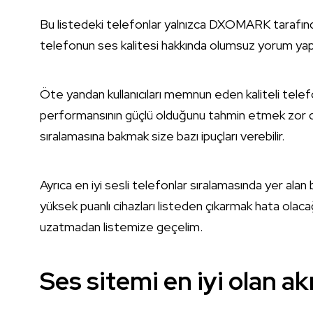
Bu listedeki telefonlar yalnızca DXOMARK tarafından 
telefonun ses kalitesi hakkında olumsuz yorum yap
Öte yandan kullanıcıları memnun eden kaliteli telefo
performansının güçlü olduğunu tahmin etmek zor de
sıralamasına bakmak size bazı ipuçları verebilir.
Ayrıca en iyi sesli telefonlar sıralamasında yer ala
yüksek puanlı cihazları listeden çıkarmak hata olacağ
uzatmadan listemize geçelim.
Ses sitemi en iyi olan ak