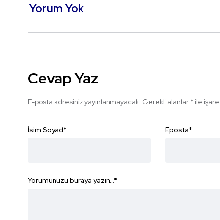
Yorum Yok
Cevap Yaz
E-posta adresiniz yayınlanmayacak.
Gerekli alanlar
*
ile işar
İsim Soyad
*
Eposta
*
Yorumunuzu buraya yazın...
*