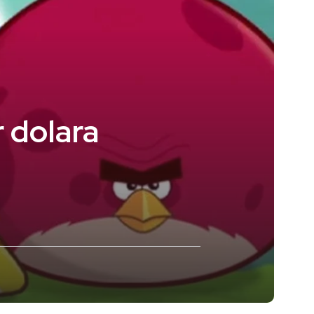
 dolara