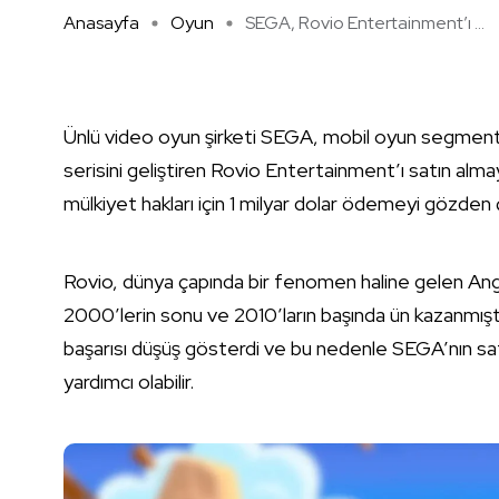
Anasayfa
Oyun
SEGA, Rovio Entertainment’ı ...
Ünlü video oyun şirketi SEGA, mobil oyun segmenti
serisini geliştiren Rovio Entertainment’ı satın alma
mülkiyet hakları için 1 milyar dolar ödemeyi gözden ç
Rovio, dünya çapında bir fenomen haline gelen An
2000’lerin sonu ve 2010’ların başında ün kazanmışt
başarısı düşüş gösterdi ve bu nedenle SEGA’nın sa
yardımcı olabilir.