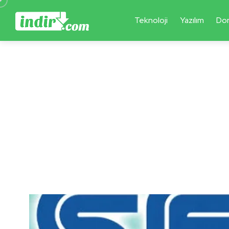
Teknoloji
Yazılım
Do