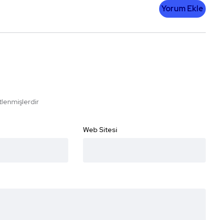
Yorum Ekle
etlenmişlerdir
Web Sitesi