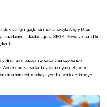
ndeki varlığını güçlendirmek amacıyla Angry Birds
ya hazırlanıyor. İddialara göre, SEGA, Rovio ve tüm fikri
ıkardı.
gry Birds’ün muazzam popülaritesi sayesinde
ı. Ancak son zamanlarda şirketin oyun geliştirme
tın alma hamlesi, markaya yeni bir soluk getirmeye