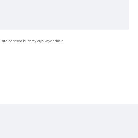
site adresim bu tarayıcıya kaydedilsin.