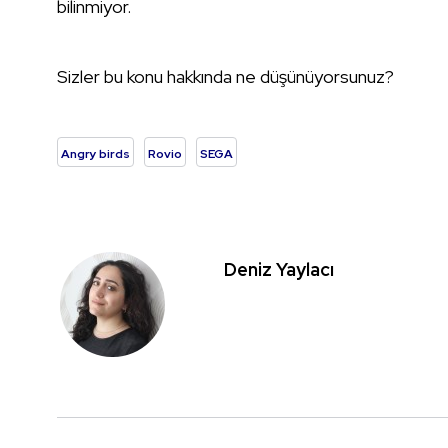
bilinmiyor.
Sizler bu konu hakkında ne düşünüyorsunuz?
Angry birds
Rovio
SEGA
Deniz Yaylacı