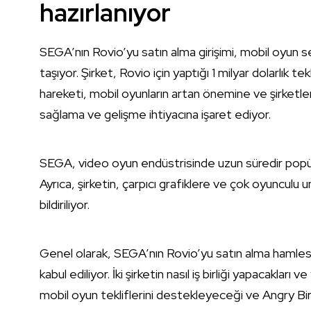
hazırlanıyor
SEGA’nın Rovio’yu satın alma girişimi, mobil oyun 
taşıyor. Şirket, Rovio için yaptığı 1 milyar dolarlık tekl
hareketi, mobil oyunların artan önemine ve şirketleri
sağlama ve gelişme ihtiyacına işaret ediyor.
SEGA, video oyun endüstrisinde uzun süredir popüler
Ayrıca, şirketin, çarpıcı grafiklere ve çok oyunculu u
bildiriliyor.
Genel olarak, SEGA’nın Rovio’yu satın alma hamlesi,
kabul ediliyor. İki şirketin nasıl iş birliği yapacakla
mobil oyun tekliflerini destekleyeceği ve Angry Bird