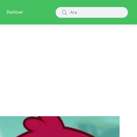
Rehber