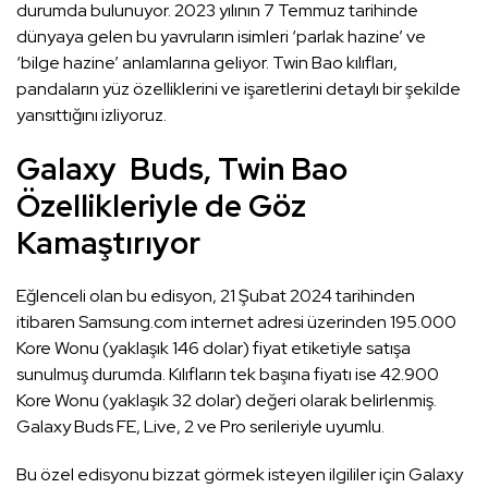
durumda bulunuyor. 2023 yılının 7 Temmuz tarihinde
dünyaya gelen bu yavruların isimleri ‘parlak hazine’ ve
‘bilge hazine’ anlamlarına geliyor. Twin Bao kılıfları,
pandaların yüz özelliklerini ve işaretlerini detaylı bir şekilde
yansıttığını izliyoruz.
Galaxy Buds, Twin Bao
Özellikleriyle de Göz
Kamaştırıyor
Eğlenceli olan bu edisyon, 21 Şubat 2024 tarihinden
itibaren Samsung.com internet adresi üzerinden 195.000
Kore Wonu (yaklaşık 146 dolar) fiyat etiketiyle satışa
sunulmuş durumda. Kılıfların tek başına fiyatı ise 42.900
Kore Wonu (yaklaşık 32 dolar) değeri olarak belirlenmiş.
Galaxy Buds FE, Live, 2 ve Pro serileriyle uyumlu.
Bu özel edisyonu bizzat görmek isteyen ilgililer için Galaxy