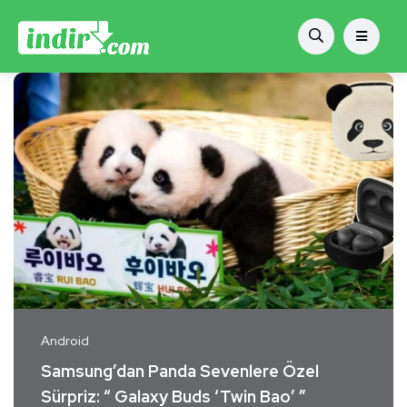
Android
Samsung’dan Panda Sevenlere Özel
Sürpriz: “ Galaxy Buds ‘Twin Bao’ ”