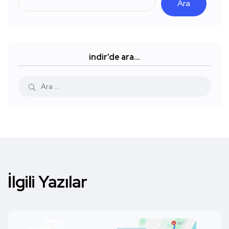
Ara
indir’de ara…
İlgili Yazılar