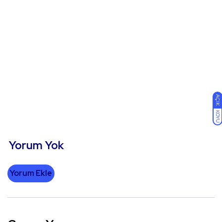
AÇIK
KOYU
Yorum Yok
Yorum Ekle