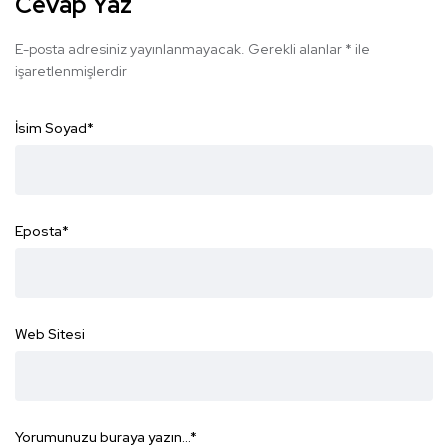
Cevap Yaz
E-posta adresiniz yayınlanmayacak.
Gerekli alanlar
*
ile
işaretlenmişlerdir
İsim Soyad
*
Eposta
*
Web Sitesi
Yorumunuzu buraya yazın...
*