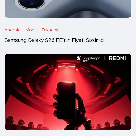
Android
Mobil
Teknoloji
Samsung Galaxy S26 FE’nin Fiyatı Sızdırıldı