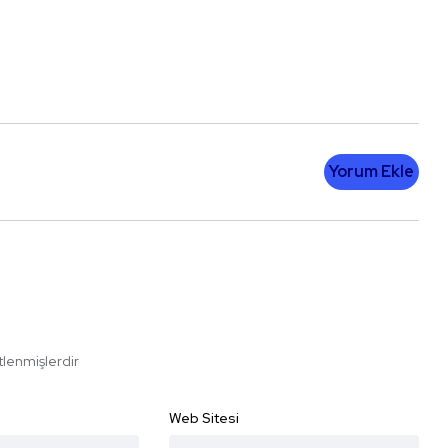
Yorum Ekle
etlenmişlerdir
Web Sitesi