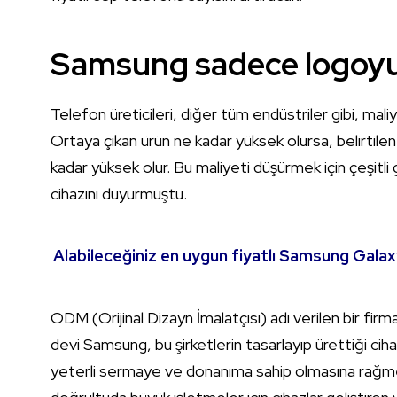
Samsung sadece logoyu
Telefon üreticileri, diğer tüm endüstriler gibi, maliy
Ortaya çıkan ürün ne kadar yüksek olursa, belirtilen 
kadar yüksek olur. Bu maliyeti düşürmek için çeşitli 
cihazını duyurmuştu.
Alabileceğiniz en uygun fiyatlı Samsung Galax
ODM (Orijinal Dizayn İmalatçısı) adı verilen bir firm
devi Samsung, bu şirketlerin tasarlayıp ürettiği ciha
yeterli sermaye ve donanıma sahip olmasına rağm