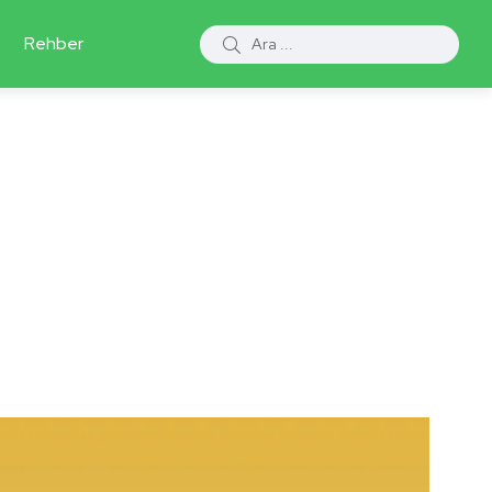
Rehber