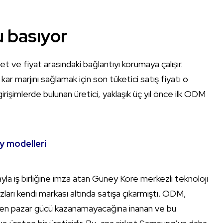
 basıyor
et ve fiyat arasındaki bağlantıyı korumaya çalışır.
kar marjını sağlamak için son tüketici satış fiyatı o
girişimlerde bulunan üretici, yaklaşık üç yıl önce ilk ODM
y modelleri
ayla iş birliğine imza atan Güney Kore merkezli teknoloji
zları kendi markası altında satışa çıkarmıştı. ODM,
en pazar gücü kazanamayacağına inanan ve bu