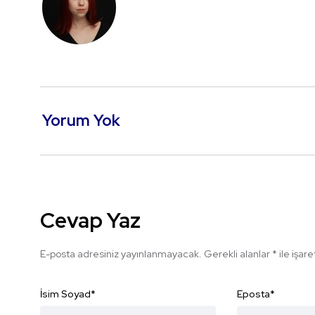
Yorum Yok
Cevap Yaz
E-posta adresiniz yayınlanmayacak.
Gerekli alanlar
*
ile işar
İsim Soyad
*
Eposta
*