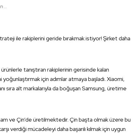
 ...
eji ile rakiplerini geride bırakmak istiyor! Şirket daha
rünlerle tanıştıran rakiplerinin gerisinde kalan
i yoğunlaştırmak için adımlar atmaya başladı. Xiaomi,
ı sıra alt markalarıyla da boğuşan Samsung, üretime
etnam ve Çin’de üretilmektedir. Çin başta olmak üzere bu
arşı verdiği mücadeleyi daha başarılı kılmak için uygun