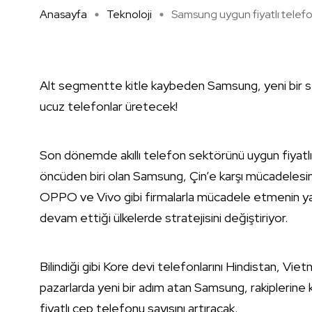
Anasayfa
Teknoloji
Samsung uygun fiyatlı telefon
Alt segmentte kitle kaybeden Samsung, yeni bir strat
ucuz telefonlar üretecek!
Son dönemde akıllı telefon sektörünü uygun fiyatlı ü
öncüden biri olan Samsung, Çin’e karşı mücadelesin
OPPO ve Vivo gibi firmalarla mücadele etmenin yan
devam ettiği ülkelerde stratejisini değiştiriyor.
Bilindiği gibi Kore devi telefonlarını Hindistan, Vi
pazarlarda yeni bir adım atan Samsung, rakiplerine k
fiyatlı cep telefonu sayısını artıracak.