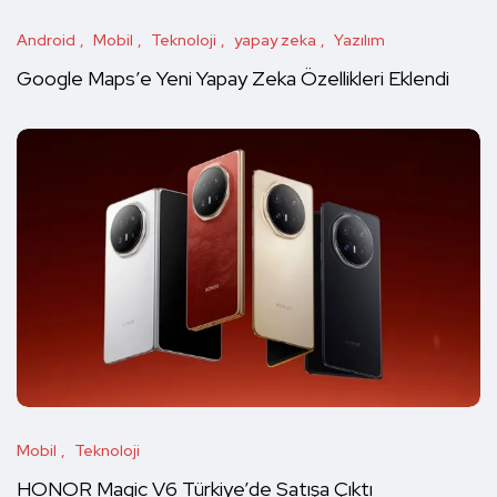
Android
Mobil
Teknoloji
yapay zeka
Yazılım
Google Maps’e Yeni Yapay Zeka Özellikleri Eklendi
Mobil
Teknoloji
HONOR Magic V6 Türkiye’de Satışa Çıktı