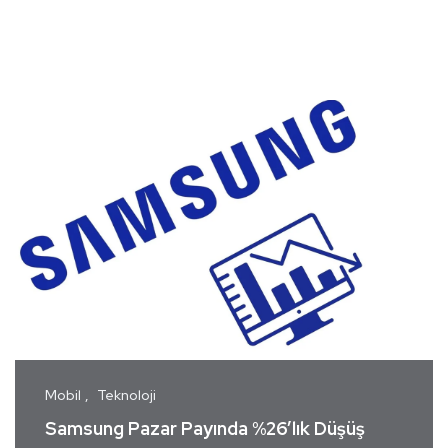
Mobil
Teknoloji
Samsung Pazar Payında %26’lık Düşüş