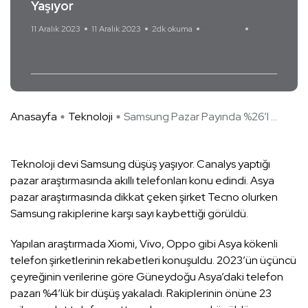
Yaşıyor
11 Aralık 2023
11 Aralık 2023
2dk okuma
Yorum Yok
Samsung
Tecno
Anasayfa
Teknoloji
Samsung Pazar Payında %26’l ...
Teknoloji devi Samsung düşüş yaşıyor. Canalys yaptığı
pazar araştırmasında akıllı telefonları konu edindi. Asya
pazar araştırmasında dikkat çeken şirket Tecno olurken
Samsung rakiplerine karşı sayı kaybettiği görüldü.
Yapılan araştırmada Xiomi, Vivo, Oppo gibi Asya kökenli
telefon şirketlerinin rekabetleri konuşuldu. 2023’ün üçüncü
çeyreğinin verilerine göre Güneydoğu Asya’daki telefon
pazarı %4’lük bir düşüş yakaladı. Rakiplerinin önüne 23