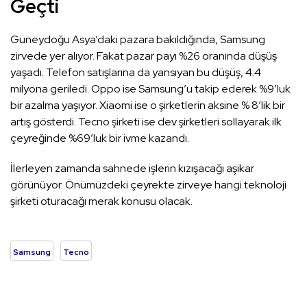
Geçti
Güneydoğu Asya’daki pazara bakıldığında, Samsung
zirvede yer alıyor. Fakat pazar payı %26 oranında düşüş
yaşadı. Telefon satışlarına da yansıyan bu düşüş, 4.4
milyona geriledi. Oppo ise Samsung’u takip ederek %9’luk
bir azalma yaşıyor. Xiaomi ise o şirketlerin aksine % 8’lik bir
artış gösterdi. Tecno şirketi ise dev şirketleri sollayarak ilk
çeyreğinde %69’luk bir ivme kazandı.
İlerleyen zamanda sahnede işlerin kızışacağı aşikar
görünüyor. Önümüzdeki çeyrekte zirveye hangi teknoloji
şirketi oturacağı merak konusu olacak.
Samsung
Tecno