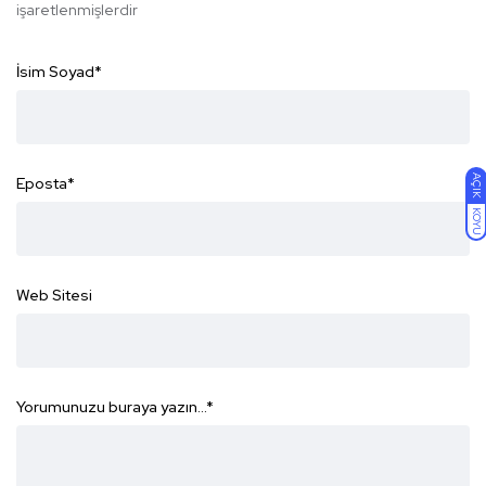
işaretlenmişlerdir
İsim Soyad
*
AÇIK
Eposta
*
KOYU
Web Sitesi
Yorumunuzu buraya yazın...
*