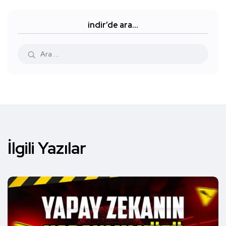
indir’de ara…
İlgili Yazılar