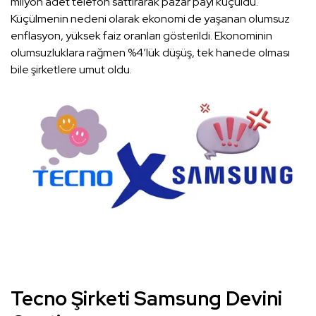
milyon adet telefon sattırarak pazar payı küçüldü.
Küçülmenin nedeni olarak ekonomi de yaşanan olumsuz
enflasyon, yüksek faiz oranları gösterildi. Ekonominin
olumsuzluklara rağmen %4’lük düşüş, tek hanede olması
bile şirketlere umut oldu.
Tecno Şirketi Samsung Devini