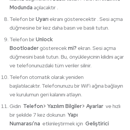
Modunda
açılacaktır .
Telefon bir
Uyarı
ekranı gösterecektir . Sesi açma
düğmesine bir kez daha basın ve basılı tutun.
Telefon bir
Unlock
Bootloader
gösterecek
mi?
ekran. Sesi açma
düğmesini basılı tutun. Bu, önyükleyicinin kilidini açar
ve telefonunuzdaki tüm veriler silinir.
Telefon otomatik olarak yeniden
başlatılacaktır. Telefonunuzu bir WiFi ağına bağlayın
ve kurulumun geri kalanını atlayın.
Gidin
Telefon> Yazılım Bilgiler> Ayarlar
ve hızlı
bir şekilde 7 kez dokunun
Yapı
Numarası’na
etkinleştirmek için
Geliştirici