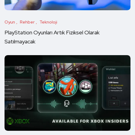
Oyun
Rehber
Teknoloji
PlayStation Oyunları Artık Fiziksel Olarak
Satılmayacak