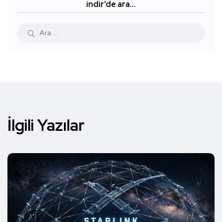
indir’de ara…
İlgili Yazılar