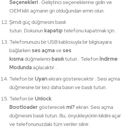
Seçenekleri
. Geliştirici seçeneklerine gidin ve
OEM kilit açmanın gri olduğundan emin olun.
Şimdi güç düğmesini basılı
tutun. Dokunun
kapatıp
telefonu kapatmak için.
Telefonunuzu bir USB kablosuyla bir bilgisayara
bağlarken
ses açma
ve
ses
kısma
düğmelerini
basılı
tutun . Telefon
İndirme
Modunda
açılacaktır .
Telefon bir
Uyarı
ekranı gösterecektir . Sesi açma
düğmesine bir kez daha basın ve basılı tutun.
Telefon bir
Unlock
Bootloader
gösterecek
mi?
ekran. Sesi açma
düğmesini basılı tutun. Bu, önyükleyicinin kilidini açar
ve telefonunuzdaki tüm veriler silinir.