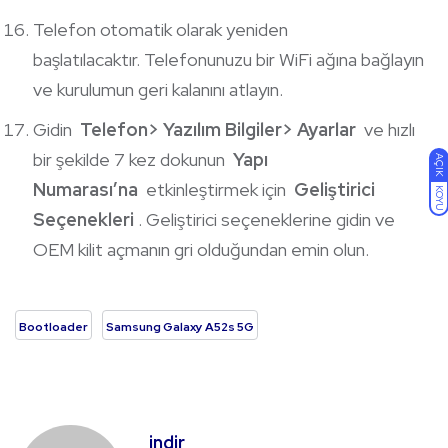
Telefon otomatik olarak yeniden
başlatılacaktır. Telefonunuzu bir WiFi ağına bağlayın
ve kurulumun geri kalanını atlayın.
Gidin
Telefon> Yazılım Bilgiler> Ayarlar
ve hızlı
bir şekilde 7 kez dokunun
Yapı
AÇIK
Numarası’na
etkinleştirmek için
Geliştirici
KOYU
Seçenekleri
. Geliştirici seçeneklerine gidin ve
OEM kilit açmanın gri olduğundan emin olun.
Bootloader
Samsung Galaxy A52s 5G
indir