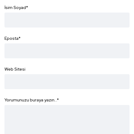
İsim Soyad
*
Eposta
*
Web Sitesi
Yorumunuzu buraya yazın...
*