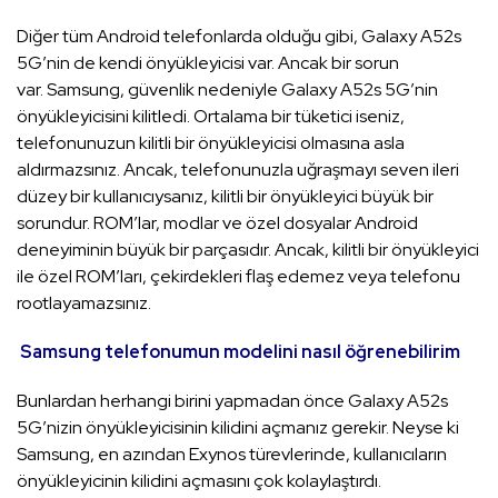
Diğer tüm Android telefonlarda olduğu gibi, Galaxy A52s
5G’nin de kendi önyükleyicisi var. Ancak bir sorun
var. Samsung, güvenlik nedeniyle Galaxy A52s 5G’nin
önyükleyicisini kilitledi. Ortalama bir tüketici iseniz,
telefonunuzun kilitli bir önyükleyicisi olmasına asla
aldırmazsınız. Ancak, telefonunuzla uğraşmayı seven ileri
düzey bir kullanıcıysanız, kilitli bir önyükleyici büyük bir
sorundur. ROM’lar, modlar ve özel dosyalar Android
deneyiminin büyük bir parçasıdır. Ancak, kilitli bir önyükleyici
ile özel ROM’ları, çekirdekleri flaş edemez veya telefonu
rootlayamazsınız.
Samsung telefonumun modelini nasıl öğrenebilirim
Bunlardan herhangi birini yapmadan önce Galaxy A52s
5G’nizin önyükleyicisinin kilidini açmanız gerekir. Neyse ki
Samsung, en azından Exynos türevlerinde, kullanıcıların
önyükleyicinin kilidini açmasını çok kolaylaştırdı.