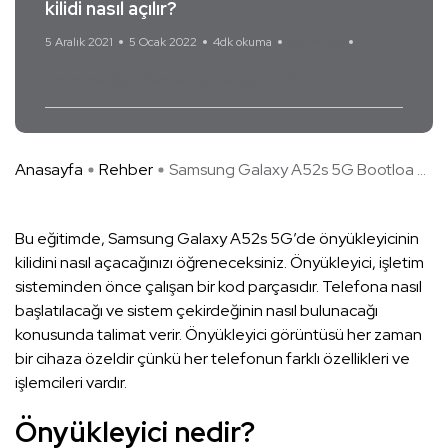
kilidi nasıl açılır?
5 Aralık 2021
5 Ocak 2022
4dk okuma
Yorum Yok
Bootloader
Samsung Galaxy A52s 5G
Anasayfa
Rehber
Samsung Galaxy A52s 5G Bootloa ...
Bu eğitimde, Samsung Galaxy A52s 5G’de önyükleyicinin
kilidini nasıl açacağınızı öğreneceksiniz. Önyükleyici, işletim
sisteminden önce çalışan bir kod parçasıdır. Telefona nasıl
başlatılacağı ve sistem çekirdeğinin nasıl bulunacağı
konusunda talimat verir. Önyükleyici görüntüsü her zaman
bir cihaza özeldir çünkü her telefonun farklı özellikleri ve
işlemcileri vardır.
Önyükleyici nedir?