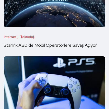
İnternet
Teknoloji
Starlink ABD’de Mobil Operatörlere Savaş Açıyor