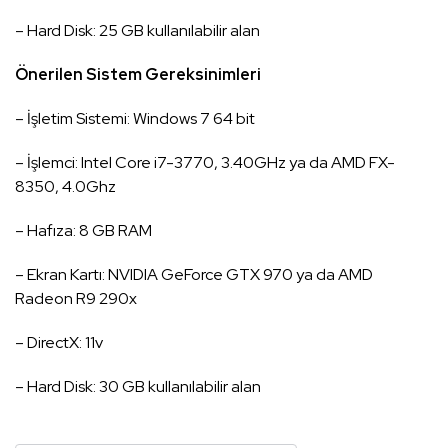
– Hard Disk: 25 GB kullanılabilir alan
Önerilen Sistem Gereksinimleri
– İşletim Sistemi: Windows 7 64 bit
– İşlemci: Intel Core i7-3770, 3.40GHz ya da AMD FX-
8350, 4.0Ghz
– Hafıza: 8 GB RAM
– Ekran Kartı: NVIDIA GeForce GTX 970 ya da AMD
Radeon R9 290x
– DirectX: 11v
– Hard Disk: 30 GB kullanılabilir alan