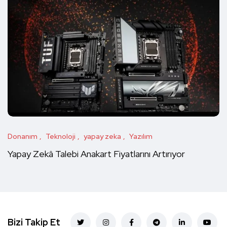
Donanım
Teknoloji
yapay zeka
Yazılım
Yapay Zekâ Talebi Anakart Fiyatlarını Artırıyor
Bizi Takip Et