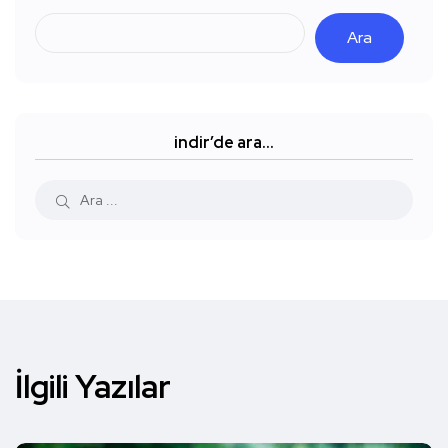
Ara
indir’de ara…
İlgili Yazılar