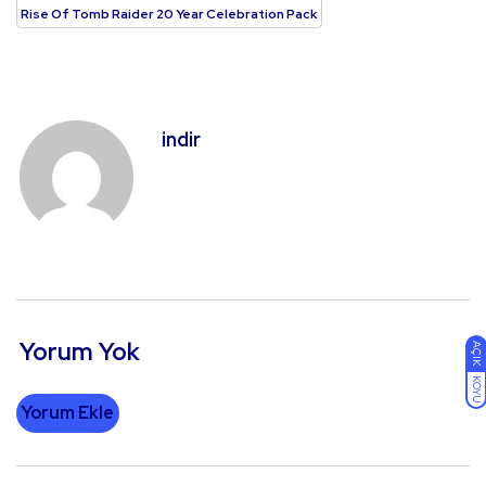
Rise Of Tomb Raider 20 Year Celebration Pack
indir
Yorum Yok
AÇIK
KOYU
Yorum Ekle