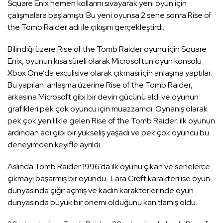
Square Enix hemen kollarını sıvayarak yeni oyun için
çalışmalara başlamıştı. Bu yeni oyunsa 2 sene sonra Rise of
the Tomb Raider adı ile çıkışını gerçekleştirdi.
Bilindiği üzere Rise of the Tomb Raider oyunu için Square
Enix, oyunun kısa süreli olarak Microsoftun oyun konsolu
Xbox One’da exculisive olarak çıkması için anlaşma yaptılar.
Bu yapılan anlaşma üzerine Rise of the Tomb Raider,
arkasına Microsoft gibi bir devin gücünü aldı ve oyunun
grafikleri pek çok oyuncu için muazzamdı. Oynanış olarak
pek çok yenililkle gelen Rise of the Tomb Raider, ilk oyunun
ardından adı gibi bir yükseliş yaşadı ve pek çok oyuncu bu
deneyimden keyifle ayrıldı.
Aslında Tomb Raider 1996’da ilk oyunu çıkan ve senelerce
çıkmayı başarmış bir oyundu. Lara Croft karakteri ise oyun
dünyasında çığır açmış ve kadın karakterlerinde oyun
dünyasında büyük bir önemi olduğunu kanıtlamış oldu.