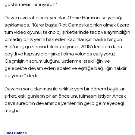
göstermesini umuyoruz.”
Davacı avukat olarak yer alan Genie Harrison ise yaptığı
açıklamada, “Karar başta Riot Games kadınları olmak üzere
tüm video oyunu, teknoloji şirketlerinde taciz ve ayrımcılığın
olmadığı bir iş yerini hak eden kadınlar için harika bir gün.
Riot’un iç gözlemini takdir ediyoruz. 2018’den beri daha
çeşitli ve kapsayıcı bir şirket olma yolunda çalışıyoruz.
Geçmişinin sorumluluğunu üstlenme istekliliğini ve
gelecekte devam eden adalet ve eşitliğe bağlılığını takdir
ediyoruz.” dedi.
Davanın sonuçlanması ile birlikte yeni bir dönem başlatan
şirket, eski günlerin bir an önce unutulmasını istiyor. Ancak
dava sürecinin devamında yenilerinin gelip gelmeyeceği
meçhul.
Riot Games