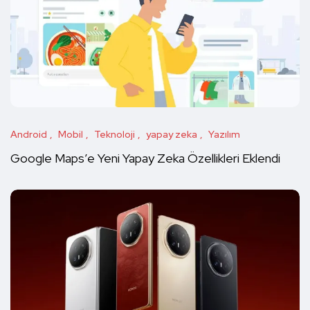
Android
Mobil
Teknoloji
yapay zeka
Yazılım
Google Maps’e Yeni Yapay Zeka Özellikleri Eklendi