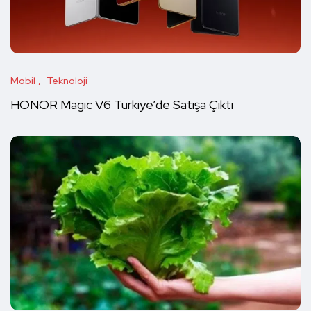
Mobil
Teknoloji
HONOR Magic V6 Türkiye’de Satışa Çıktı