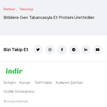
Rehber
Teknoloji
Bitkilere Gen Tabancasıyla Et Proteini Ürettirdiler
Bizi Takip Et
İletişim
Künye
Telif Hakkı
Kullanım Şartları
Gizlilik Sözleşmesi
©
imza internet