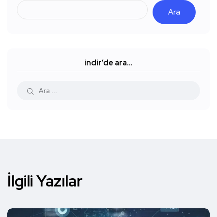
Ara
indir’de ara…
İlgili Yazılar