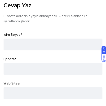
Cevap Yaz
E-posta adresiniz yayınlanmayacak.
Gerekli alanlar
*
ile
işaretlenmişlerdir
İsim Soyad
*
AÇIK
KOYU
Eposta
*
Web Sitesi