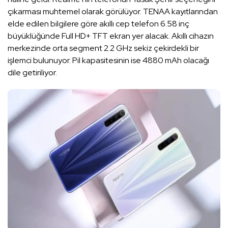
çıkarması muhtemel olarak görülüyor. TENAA kayıtlarından
elde edilen bilgilere göre akıllı cep telefon 6.58 inç
büyüklüğünde Full HD+ TFT ekran yer alacak. Akıllı cihazın
merkezinde orta segment 2.2 GHz sekiz çekirdekli bir
işlemci bulunuyor. Pil kapasitesinin ise 4880 mAh olacağı
dile getiriliyor.