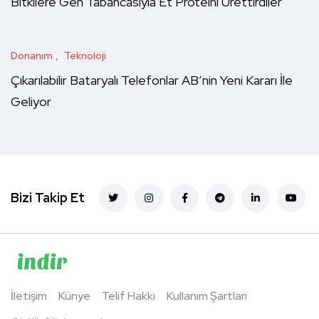
Bitkilere Gen Tabancasıyla Et Proteini Ürettirdiler
Donanım
Teknoloji
Çıkarılabilir Bataryalı Telefonlar AB’nin Yeni Kararı İle
Geliyor
Bizi Takip Et
İletişim
Künye
Telif Hakkı
Kullanım Şartları