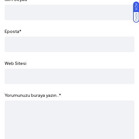
AÇIK
KOYU
Eposta
*
Web Sitesi
Yorumunuzu buraya yazın...
*