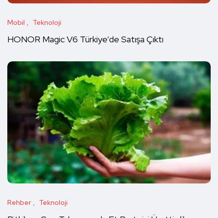
Mobil
Teknoloji
HONOR Magic V6 Türkiye’de Satışa Çıktı
Rehber
Teknoloji