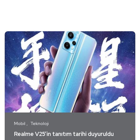
Mobil
Teknoloji
Realme V25’in tanıtım tarihi duyuruldu