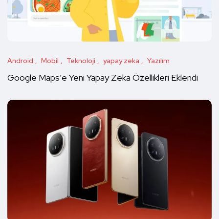
Android
Mobil
Teknoloji
yapay zeka
Yazılım
Google Maps’e Yeni Yapay Zeka Özellikleri Eklendi