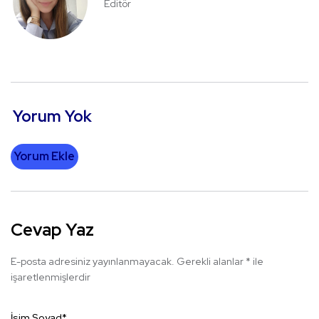
Editör
Yorum Yok
Yorum Ekle
Cevap Yaz
E-posta adresiniz yayınlanmayacak.
Gerekli alanlar
*
ile
işaretlenmişlerdir
İsim Soyad
*