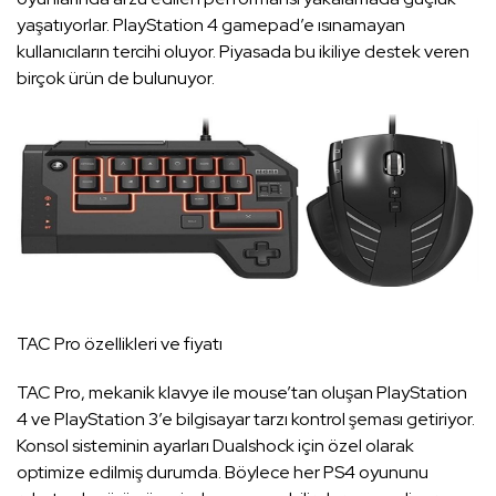
yaşatıyorlar. PlayStation 4 gamepad’e ısınamayan
kullanıcıların tercihi oluyor. Piyasada bu ikiliye destek veren
birçok ürün de bulunuyor.
TAC Pro özellikleri ve fiyatı
TAC Pro, mekanik klavye ile mouse’tan oluşan PlayStation
4 ve PlayStation 3’e bilgisayar tarzı kontrol şeması getiriyor.
Konsol sisteminin ayarları Dualshock için özel olarak
optimize edilmiş durumda. Böylece her PS4 oyununu