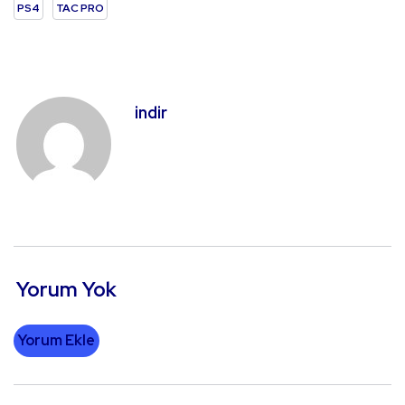
PS4
TAC PRO
indir
Yorum Yok
Yorum Ekle