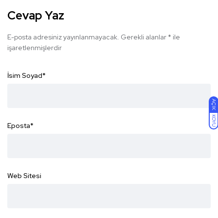
Cevap Yaz
E-posta adresiniz yayınlanmayacak.
Gerekli alanlar
*
ile
işaretlenmişlerdir
İsim Soyad
*
AÇIK
KOYU
Eposta
*
Web Sitesi