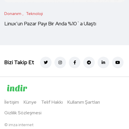
Donanım
Teknoloji
Linux’un Pazar Payı Bir Anda %10`a Ulaştı
Bizi Takip Et
İletişim
Künye
Telif Hakkı
Kullanım Şartları
Gizlilik Sözleşmesi
©
imza internet