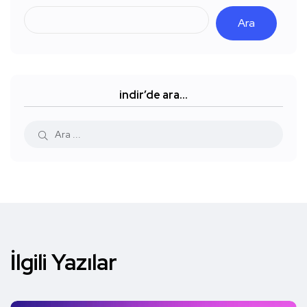
Ara
indir’de ara…
İlgili Yazılar