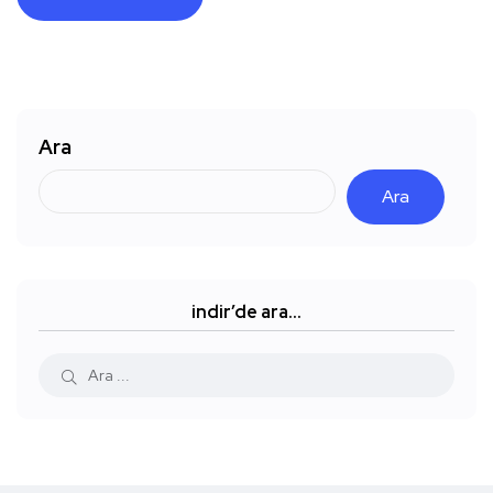
Ara
Ara
indir’de ara…