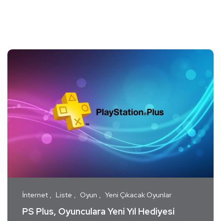
İnternet
Liste
Oyun
Yeni Çıkacak Oyunlar
PS Plus, Oyunculara Yeni Yıl Hediyesi