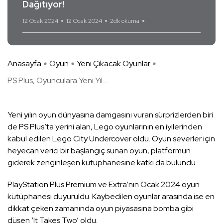
Dağıtıyor!
12 Ocak 2024
12 Ocak 2024
2dk okuma
Yorum Yok
Anasayfa
Oyun
Yeni Çıkacak Oyunlar
PS Plus, Oyunculara Yeni Yıl ...
Yeni yılın oyun dünyasına damgasını vuran sürprizlerden biri
de PS Plus’ta yerini alan, Lego oyunlarının en iyilerinden
kabul edilen Lego City Undercover oldu. Oyun severler için
heyecan verici bir başlangıç sunan oyun, platformun
giderek zenginleşen kütüphanesine katkı da bulundu.
PlayStation Plus Premium ve Extra’nın Ocak 2024 oyun
kütüphanesi duyuruldu. Kaybedilen oyunlar arasında ise en
dikkat çeken zamanında oyun piyasasına bomba gibi
düşen ‘It Takes Two’ oldu.