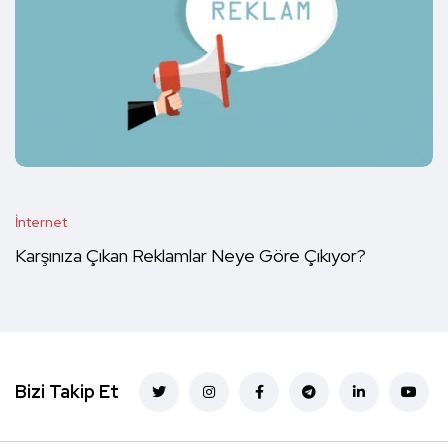
İnternet
Karşınıza Çıkan Reklamlar Neye Göre Çıkıyor?
Bizi Takip Et