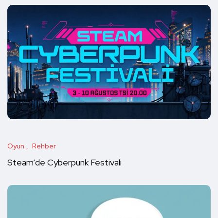
Oyun
Rehber
Steam’de Cyberpunk Festivali