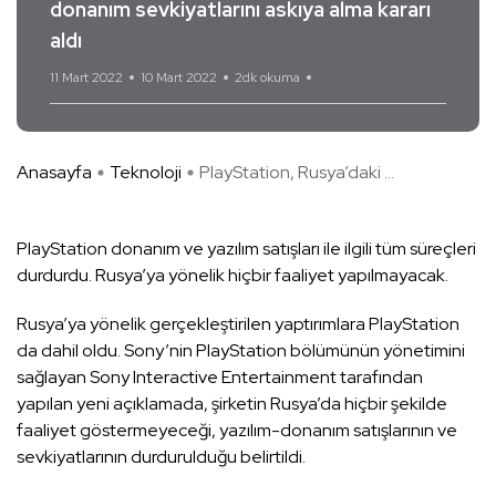
donanım sevkiyatlarını askıya alma kararı
aldı
11 Mart 2022
10 Mart 2022
2dk okuma
Yorum Yok
Anasayfa
Teknoloji
PlayStation, Rusya’daki ...
PlayStation donanım ve yazılım satışları ile ilgili tüm süreçleri
durdurdu. Rusya’ya yönelik hiçbir faaliyet yapılmayacak.
Rusya’ya yönelik gerçekleştirilen yaptırımlara PlayStation
da dahil oldu. Sony’nin PlayStation bölümünün yönetimini
sağlayan Sony Interactive Entertainment tarafından
yapılan yeni açıklamada, şirketin Rusya’da hiçbir şekilde
faaliyet göstermeyeceği, yazılım-donanım satışlarının ve
sevkiyatlarının durdurulduğu belirtildi.