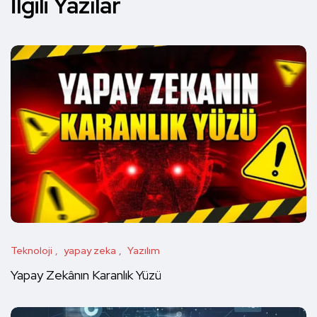
İlgili Yazılar
Teknoloji
yapay zeka
Yazılım
Yapay Zekânın Karanlık Yüzü