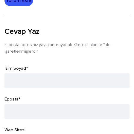
Yorum Ekle
Cevap Yaz
E-posta adresiniz yayınlanmayacak.
Gerekli alanlar
*
ile
işaretlenmişlerdir
İsim Soyad
*
Eposta
*
Web Sitesi