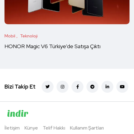
Mobil
Teknoloji
HONOR Magic V6 Türkiye’de Satışa Çıktı
Bizi Takip Et
İletişim
Künye
Telif Hakkı
Kullanım Şartları