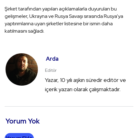
Şirket tarafından yapılan açıklamalarla duyurulan bu
gelişmeler, Ukrayna ve Rusya Savaşı sırasında Rusya’ya
yaptırımlarına uyan şirketler listesine bir ismin daha
katılmasını sağladı.
Arda
Editör
Yazar, 10 yılı aşkın süredir editör ve
içerik yazarı olarak çalışmaktadır.
Yorum Yok