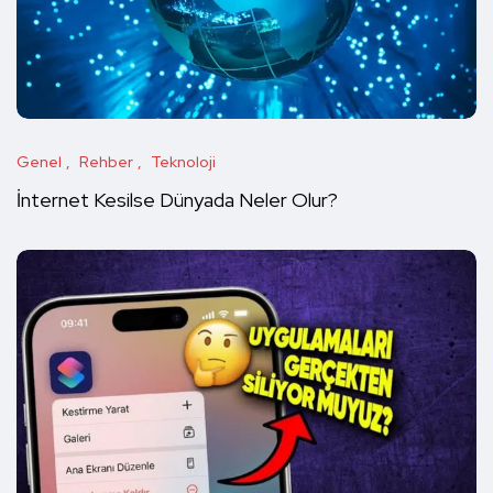
Genel
Rehber
Teknoloji
İnternet Kesilse Dünyada Neler Olur?