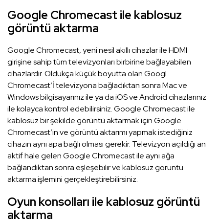
Google Chromecast ile kablosuz
görüntü aktarma
Google Chromecast, yeni nesil akıllı cihazlar ile HDMI
girişine sahip tüm televizyonları birbirine bağlayabilen
cihazlardır. Oldukça küçük boyutta olan Googl
Chromecast’İ televizyona bağladıktan sonra Mac ve
Windows bilgisayarınız ile ya da iOS ve Android cihazlarınız
ile kolayca kontrol edebilirsiniz. Google Chromecast ile
kablosuz bir şekilde görüntü aktarmak için Google
Chromecast’in ve görüntü aktarımı yapmak istediğiniz
cihazın aynı apa bağlı olması gerekir. Televizyon açıldığı an
aktif hale gelen Google Chromecast ile aynı ağa
bağlandıktan sonra eşleşebilir ve kablosuz görüntü
aktarma işlemini gerçekleştirebilirsiniz.
Oyun konsolları ile kablosuz görüntü
aktarma