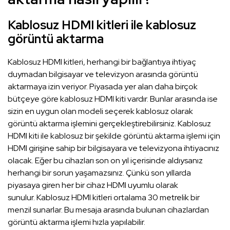
Kablosuz HDMI kitleri ile kablosuz
görüntü aktarma
Kablosuz HDMI kitleri, herhangi bir bağlantıya ihtiyaç
duymadan bilgisayar ve televizyon arasında görüntü
aktarmaya izin veriyor. Piyasada yer alan daha birçok
bütçeye göre kablosuz HDMI kiti vardır. Bunlar arasında ise
sizin en uygun olan modeli seçerek kablosuz olarak
görüntü aktarma işlemini gerçekleştirebilirsiniz. Kablosuz
HDMI kiti ile kablosuz bir şekilde görüntü aktarma işlemi için
HDMI girişine sahip bir bilgisayara ve televizyona ihtiyacınız
olacak. Eğer bu cihazları son on yıl içerisinde aldıysanız
herhangi bir sorun yaşamazsınız. Çünkü son yıllarda
piyasaya giren her bir cihaz HDMI uyumlu olarak
sunulur. Kablosuz HDMI kitleri ortalama 30 metrelik bir
menzil sunarlar. Bu mesaja arasında bulunan cihazlardan
görüntü aktarma işlemi hızla yapılabilir.