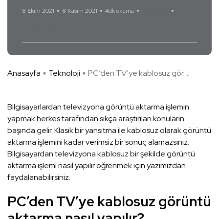
8 Ekim 2021
8 Kasım 2021
4dk okuma
Yorum Yok
HDMI
PC
TV
Anasayfa
Teknoloji
PC’den TV’ye kablosuz gör ...
Bilgisayarlardan televizyona görüntü aktarma işlemin
yapmak herkes tarafından sıkça araştırılan konuların
başında gelir. Klasik bir yansıtma ile kablosuz olarak görüntü
aktarma işlemini kadar verimsiz bir sonuç alamazsınız.
Bilgisayardan televizyona kablosuz bir şekilde görüntü
aktarma işlemi nasıl yapılır öğrenmek için yazımızdan
faydalanabilirsiniz.
PC’den TV’ye kablosuz görüntü
aktarma nasıl yapılır?