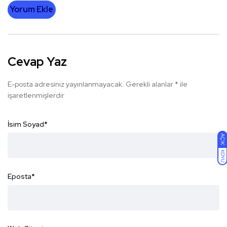
Yorum Ekle
Cevap Yaz
E-posta adresiniz yayınlanmayacak.
Gerekli alanlar
*
ile
işaretlenmişlerdir
İsim Soyad
*
AÇIK
KOYU
Eposta
*