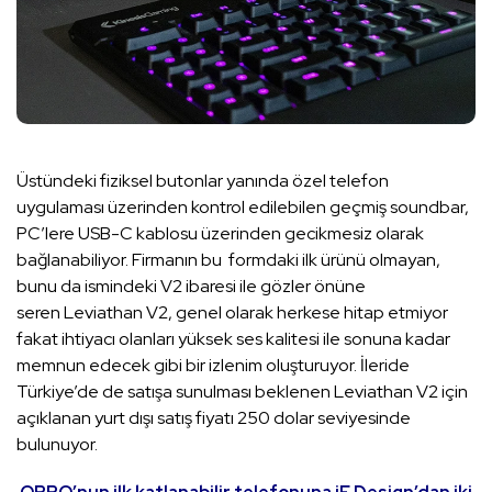
Üstündeki fiziksel butonlar yanında özel telefon
uygulaması üzerinden kontrol edilebilen geçmiş soundbar,
PC’lere USB-C kablosu üzerinden gecikmesiz olarak
bağlanabiliyor. Firmanın bu formdaki ilk ürünü olmayan,
bunu da ismindeki V2 ibaresi ile gözler önüne
seren Leviathan V2, genel olarak herkese hitap etmiyor
fakat ihtiyacı olanları yüksek ses kalitesi ile sonuna kadar
memnun edecek gibi bir izlenim oluşturuyor. İleride
Türkiye’de de satışa sunulması beklenen Leviathan V2 için
açıklanan yurt dışı satış fiyatı 250 dolar seviyesinde
bulunuyor.