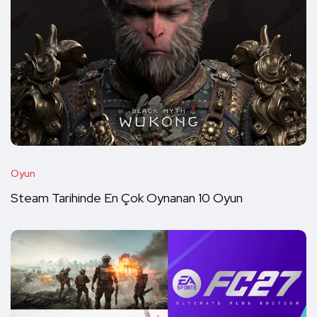
Oyun
Steam Tarihinde En Çok Oynanan 10 Oyun